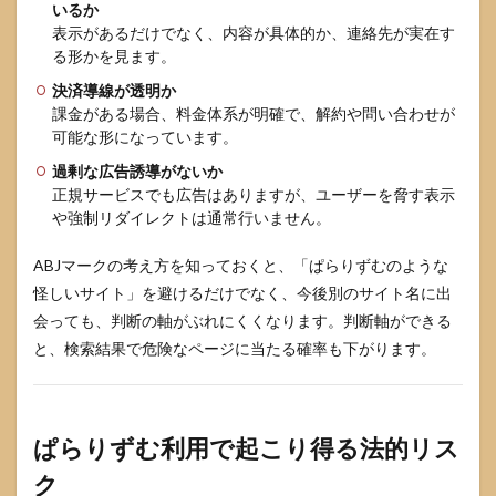
いるか
表示があるだけでなく、内容が具体的か、連絡先が実在す
る形かを見ます。
決済導線が透明か
課金がある場合、料金体系が明確で、解約や問い合わせが
可能な形になっています。
過剰な広告誘導がないか
正規サービスでも広告はありますが、ユーザーを脅す表示
や強制リダイレクトは通常行いません。
ABJマークの考え方を知っておくと、「ぱらりずむのような
怪しいサイト」を避けるだけでなく、今後別のサイト名に出
会っても、判断の軸がぶれにくくなります。判断軸ができる
と、検索結果で危険なページに当たる確率も下がります。
ぱらりずむ利用で起こり得る法的リス
ク