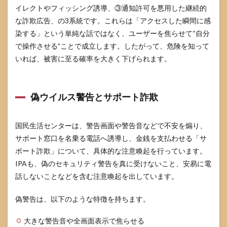
イレクトやフィッシング誘導、③通知許可を悪用した継続的
な詐欺広告、の3系統です。これらは「アクセスした瞬間に感
染する」という単純な話ではなく、ユーザーを焦らせて“自分
で操作させる”ことで成立します。したがって、危険を知って
いれば、被害に至る確率を大きく下げられます。
偽ウイルス警告とサポート詐欺
国民生活センターは、警告画面や警告音などで不安を煽り、
サポート窓口を名乗る電話へ誘導し、金銭を支払わせる「サ
ポート詐欺」について、具体的な注意喚起を行っています。
IPAも、偽のセキュリティ警告を真に受けないこと、安易に電
話しないことなどを含む注意喚起を出しています。
偽警告は、以下のような特徴を持ちます。
大きな警告音や全画面表示で焦らせる