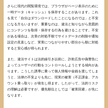
さらに現代の閲覧環境では、ブラウザがページ表示のために
一時データ（キャッシュ）を保存することがあります。これ
を見て「自分はダウンロードしたことになるのでは」と不安
になる方もいますが、重要なのは、違法と知りながら意図的
にコンテンツを取得・保存する行為を避けることです。不安
がある場合は、次章の対処手順でサイトデータの削除や通知
設定の見直しなど、実害につながりやすい部分から順に対処
すると安心感が得られます。
また、違法サイトは法的線引き以前に、詐欺広告や偽警告に
よってユーザーの行動をコントロールしようとする傾向があ
ります。こうした誘導に乗って個人情報や金銭を渡してしま
うと、法律の不安よりも先に、現実の被害（不正課金、アカ
ウント乗っ取り）が発生し得ます。したがって、法的リスク
の理解は必要ですが、優先順位としては「被害回避」が先に
なります。