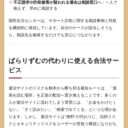
不正請求や詐欺被害が疑われる場合は相談窓口へ
：一人で
抱えず、早めに相談する
国民生活センターは、サポート詐欺に関する相談事例と対処
を継続的に発信しています。自分のケースが該当しそうな
ら、相談先を確保するだけでも安心につながります。
ぱらりずむの代わりに使える合法サー
ビス
違法サイトのリスクを根本から断ち切る最短ルートは、「漫
画を読む場所」を正規の配信へ置き換えることです。多くの
人が違法サイトに流れてしまう背景には、「お金をかけたく
ない」「すぐ読みたい」「検索で出てくる」という心理があ
ります。しかし、違法サイトは“無料”の代わりに、法的リス
クとセキュリティリスクをユーザーが背負う構造になりがち