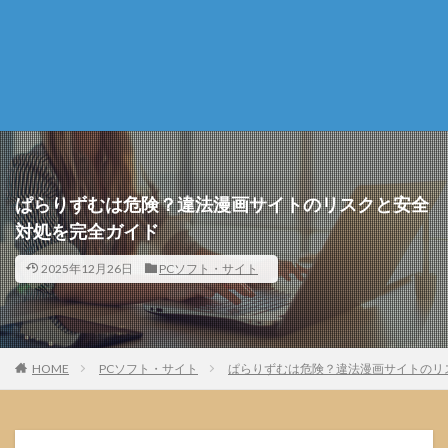
ぱらりずむは危険？違法漫画サイトのリスクと安全
対処を完全ガイド
2025年12月26日
PCソフト・サイト
HOME
PCソフト・サイト
ぱらりずむは危険？違法漫画サイトのリ