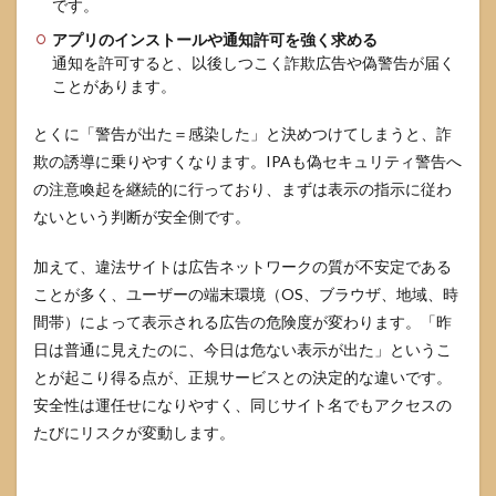
です。
アプリのインストールや通知許可を強く求める
通知を許可すると、以後しつこく詐欺広告や偽警告が届く
ことがあります。
とくに「警告が出た＝感染した」と決めつけてしまうと、詐
欺の誘導に乗りやすくなります。IPAも偽セキュリティ警告へ
の注意喚起を継続的に行っており、まずは表示の指示に従わ
ないという判断が安全側です。
加えて、違法サイトは広告ネットワークの質が不安定である
ことが多く、ユーザーの端末環境（OS、ブラウザ、地域、時
間帯）によって表示される広告の危険度が変わります。「昨
日は普通に見えたのに、今日は危ない表示が出た」というこ
とが起こり得る点が、正規サービスとの決定的な違いです。
安全性は運任せになりやすく、同じサイト名でもアクセスの
たびにリスクが変動します。