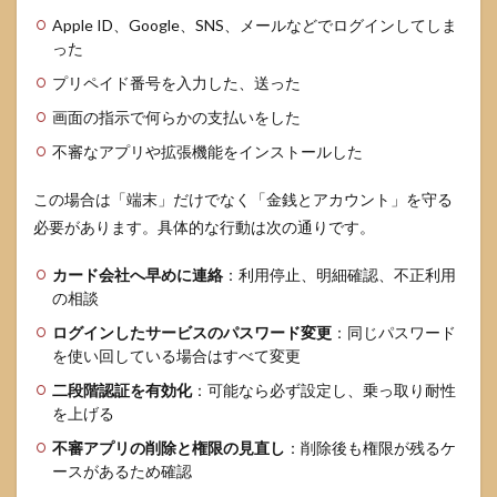
Apple ID、Google、SNS、メールなどでログインしてしま
った
プリペイド番号を入力した、送った
画面の指示で何らかの支払いをした
不審なアプリや拡張機能をインストールした
この場合は「端末」だけでなく「金銭とアカウント」を守る
必要があります。具体的な行動は次の通りです。
カード会社へ早めに連絡
：利用停止、明細確認、不正利用
の相談
ログインしたサービスのパスワード変更
：同じパスワード
を使い回している場合はすべて変更
二段階認証を有効化
：可能なら必ず設定し、乗っ取り耐性
を上げる
不審アプリの削除と権限の見直し
：削除後も権限が残るケ
ースがあるため確認