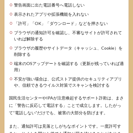
警告画面に出た電話番号へ電話しない
表示されたアプリや拡張機能を入れない
「許可」「OK」「ダウンロード」などを押さない
ブラウザの通知許可を確認し、不審なサイトが許可されて
いれば解除する
ブラウザの履歴やサイトデータ（キャッシュ、Cookie）を
削除する
端末のOSアップデートを確認する（更新が残っていれば適
用）
不安が強い場合は、公式ストア提供のセキュリティアプリ
や、信頼できるウイルス対策でスキャンを検討する
国民生活センターやIPAが注意喚起するサポート詐欺は、まさ
に「警告に反応して電話する」ことで成立します。したがっ
て“電話しない”だけでも、被害の大部分を防げます。
また、通知許可は見落としがちなポイントです。一度許可す