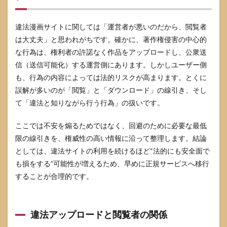
違法漫画サイトに関しては「運営者が悪いのだから、閲覧者
は大丈夫」と思われがちです。確かに、著作権侵害の中心的
な行為は、権利者の許諾なく作品をアップロードし、公衆送
信（送信可能化）する運営側にあります。しかしユーザー側
も、行為の内容によっては法的リスクが高まります。とくに
誤解が多いのが「閲覧」と「ダウンロード」の線引き、そし
て「違法と知りながら行う行為」の扱いです。
ここでは不安を煽るためではなく、回避のために必要な最低
限の線引きを、権威性の高い情報に沿って整理します。結論
としては、違法サイトの利用を続けるほど“法的にも安全面で
も損をする”可能性が増えるため、早めに正規サービスへ移行
することが合理的です。
違法アップロードと閲覧者の関係