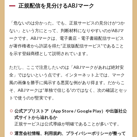
正規配信を見分けるABJマーク
「危ないのは分かった。でも、正規サービスの見分けがつか
ない」という方にとって、判断材料になりやすいのがABJマ
ークです。ABJマークは、電子書店・電子書籍配信サービス
が著作権者から許諾を得た“正規版配信サービス”であること
を示す登録商標として説明されています。
ただし、ここで注意したいのは「ABJマークがあれば絶対安
全」ではないという点です。インターネット上では、マーク
風の画像を勝手に掲示する悪質な例があり得ます。だからこ
そ、ABJマークは“単独で信じる”のではなく、次の確認とセッ
トで使うのが堅実です。
公式アプリストア（App Store / Google Play）や出版社公
式サイトから辿れるか
正規サービスは公式導線が明確であることが多いです。
運営会社情報、利用規約、プライバシーポリシーが整って