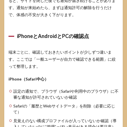
ると、サイトを閉じた後でも通知が届き続けることがありま
す。通知が来始めたら、まずは通知許可の解除を行うだけ
で、体感の不安が大きく下がります。
iPhoneとAndroidとPCの確認点
端末ごとに、確認しておきたいポイントが少しずつ違いま
す。ここでは「一般ユーザーが自力で確認できる範囲」に絞
って整理します。
iPhone（Safari中心）
設定の通知で、ブラウザ（Safariや利用中のブラウザ）に不
審な通知が許可されていないか確認
Safariの「履歴とWebサイトデータ」を削除（必要に応じ
て）
見覚えのない構成プロファイルが入っていないか確認（導
入していないのに“管理”っぽい表示がある場合は要注意）