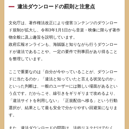
違法ダウンロードの罰則と注意点
文化庁は、著作権法改正により侵害コンテンツのダウンロー
ド規制が拡大し、令和3年1月1日から音楽・映像に限らず著作
物全般に及ぶ趣旨を説明しています。
政府広報オンラインも、海賊版と知りながら行うダウンロー
ドが違法であることや、一定の要件で刑事罰があり得ること
を整理しています。
ここで重要なのは「自分が今やっていることが、ダウンロー
ドに当たるのか」「違法と知っていたと言える状況なのか」
といった判断は、一般のユーザーには難しい場面があるとい
う点です。だからこそ、線引きをギリギリまで攻めるより、
「違法サイトを利用しない」「正規配信へ移る」という行動
選択が、結果として最も安全で分かりやすい回避策になりま
す。
また、違法ダウンロードの問題は、法的リスクだけでなく、