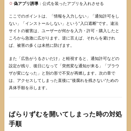
偽アプリ誘導
：公式を装ったアプリを入れさせる
ここでのポイントは、「情報を入力しない」「通知許可をし
ない」「インストールしない」という“入口遮断”です。違法
サイトの被害は、ユーザーが何かを入力・許可・購入したと
ころから急激に広がります。逆に言えば、それらを避けれ
ば、被害の多くは未然に防げます。
また「広告がうるさいだけ」と軽視すると、通知許可などの
設定が残り、後日になって「突然変な通知が来る」「ブラウ
ザが変になった」と別の形で不安が再燃します。次の章で
は、アクセスしてしまった直後に“後腐れを残さない”ための
具体手順を示します。
ぱらりずむを開いてしまった時の対処
手順