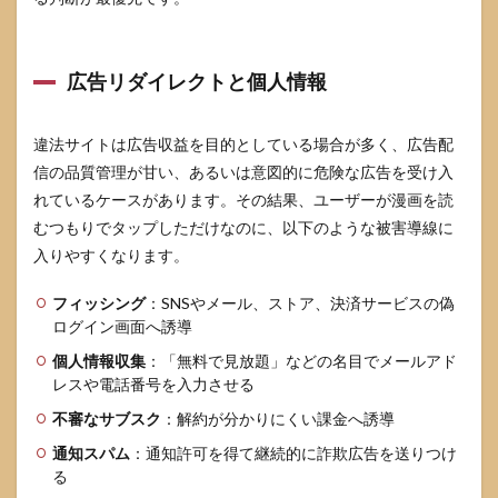
広告リダイレクトと個人情報
違法サイトは広告収益を目的としている場合が多く、広告配
信の品質管理が甘い、あるいは意図的に危険な広告を受け入
れているケースがあります。その結果、ユーザーが漫画を読
むつもりでタップしただけなのに、以下のような被害導線に
入りやすくなります。
フィッシング
：SNSやメール、ストア、決済サービスの偽
ログイン画面へ誘導
個人情報収集
：「無料で見放題」などの名目でメールアド
レスや電話番号を入力させる
不審なサブスク
：解約が分かりにくい課金へ誘導
通知スパム
：通知許可を得て継続的に詐欺広告を送りつけ
る