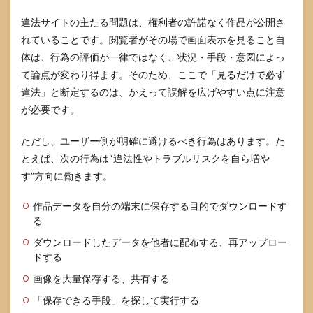
違法サイトの主たる問題は、権利者の許諾なく作品が公開さ
れていることです。閲覧者がその場で画面表示を見ること自
体は、行為の評価が一律ではなく、状況・手段・意図によっ
て論点が変わり得ます。そのため、ここで「見るだけで必ず
違法」と断定するのは、かえって誤解を広げやすい点に注意
が必要です。
ただし、ユーザー側が明確に避けるべき行為はあります。た
とえば、次の行為は“違法性やトラブルリスクを自ら増や
す”方向に働きます。
作品データを自分の端末に保存する目的でダウンロードす
る
ダウンロードしたデータを他者に配布する、再アップロー
ドする
画像を大量保存する、共有する
「保存できる手段」を探して実行する