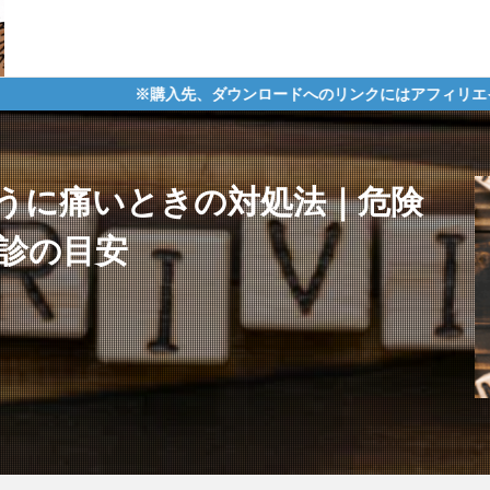
※購入先、ダウンロードへのリンクにはアフィリエイトタグが含まれて
うに痛いときの対処法｜危険
受診の目安