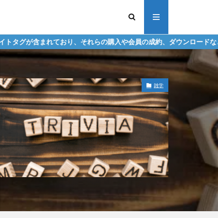
おり、それらの購入や会員の成約、ダウンロードなどからの収益化を行
雑学