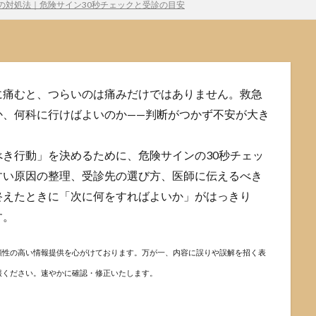
の対処法｜危険サイン30秒チェックと受診の目安
に痛むと、つらいのは痛みだけではありません。救急
か、何科に行けばよいのか——判断がつかず不安が大き
き行動」を決めるために、危険サインの30秒チェッ
すい原因の整理、受診先の選び方、医師に伝えるべき
終えたときに「次に何をすればよいか」がはっきり
す。
頼性の高い情報提供を心がけております。万が一、内容に誤りや誤解を招く表
報ください。速やかに確認・修正いたします。