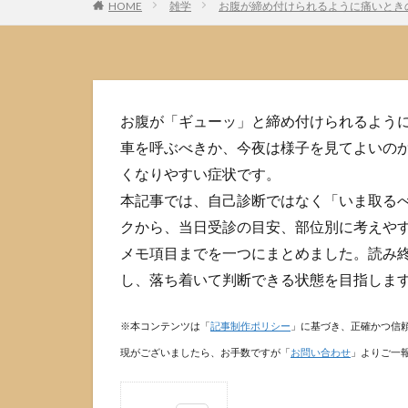
HOME
雑学
お腹が締め付けられるように痛いとき
お腹が「ギューッ」と締め付けられるよう
車を呼ぶべきか、今夜は様子を見てよいの
くなりやすい症状です。
本記事では、自己診断ではなく「いま取るべ
クから、当日受診の目安、部位別に考えや
メモ項目までを一つにまとめました。読み
し、落ち着いて判断できる状態を目指しま
※本コンテンツは「
記事制作ポリシー
」に基づき、正確かつ信
現がございましたら、お手数ですが「
お問い合わせ
」よりご一