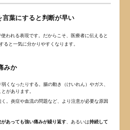
を言葉にすると判断が早い
で使われる表現です。だからこそ、医療者に伝えると
理すると一気に分かりやすくなります。
痛みか
り弱くなったりする。腸の動き（けいれん）やガス、
ことがあります。
続く。炎症や血流の問題など、より注意が必要な原因
波があっても強い痛みが繰り返す
、あるいは
持続して