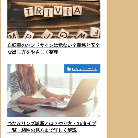
自転車のハンドサインは危ない？義務と安全
な出し方をやさしく整理
PCソフト・サイト
つながリンズ診断とは？やり方・16タイプ
一覧・相性の見方まで詳しく解説