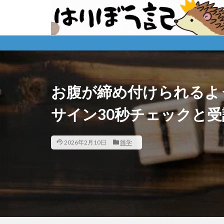
お腹が締め付けられるよ
サイン30秒チェックと
2026年2月10日
雑学