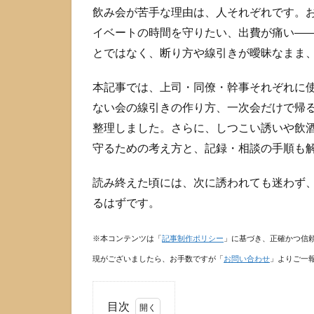
飲み会が苦手な理由は、人それぞれです。
イベートの時間を守りたい、出費が痛い―
とではなく、断り方や線引きが曖昧なまま
本記事では、上司・同僚・幹事それぞれに
ない会の線引きの作り方、一次会だけで帰
整理しました。さらに、しつこい誘いや飲
守るための考え方と、記録・相談の手順も
読み終えた頃には、次に誘われても迷わず
るはずです。
※本コンテンツは「
記事制作ポリシー
」に基づき、正確かつ信
現がございましたら、お手数ですが「
お問い合わせ
」よりご一
目次