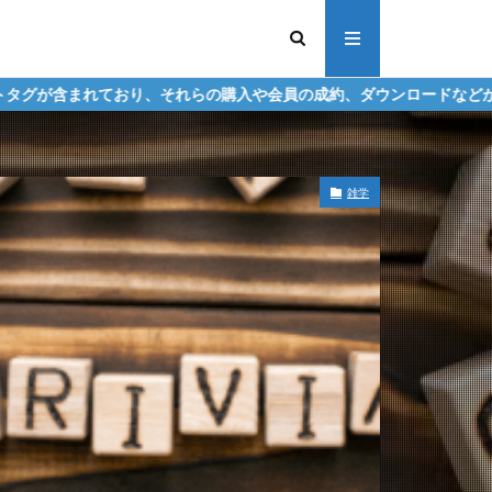
それらの購入や会員の成約、ダウンロードなどからの収益化を行う場合
雑学