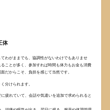
正体
してわがままでも、協調性がないわけでもありませ
れることが多く、参加すれば時間も体力もお金も消費
場面だからこそ、負担を感じて当然です。
きく分けられます。
でに疲れていて、会話や気遣いを追加で求められると
い、頭痛や眠気が出る、翌日に残る、服薬や体調管理