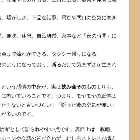
談、騒がしさ、下品な話題、愚痴や悪口の空気に巻き
間、趣味、休息、自己研鑽、家事など「夜の時間」に
次会まで流れができる、タクシー帰りになる
務のようになっており、断るだけで気まずさが生まれ
」という感情の中身が、実は
飲み会そのもの
よりも、
」に向いていることです。つまり、モヤモヤの正体は
きたくないと言いづらい」「断った後の空気が怖い」
とが多いのです。
滑油”として語られやすい点です。表面上は「親睦」
ンションや会話の質が合わず、むしろストレスが増え