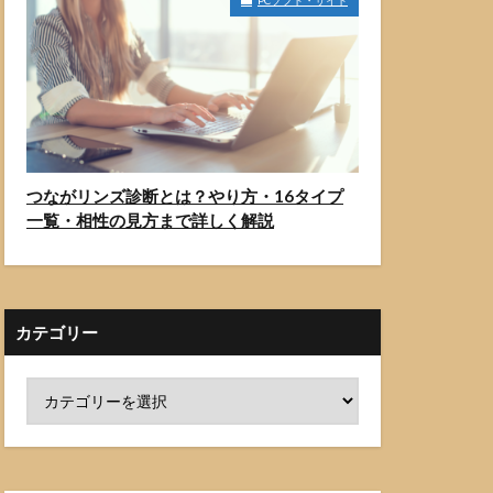
PCソフト・サイト
つながリンズ診断とは？やり方・16タイプ
一覧・相性の見方まで詳しく解説
カテゴリー