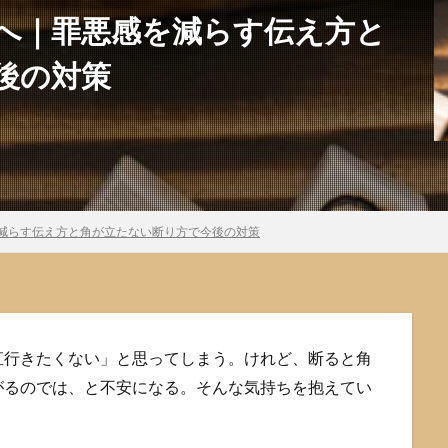
へ｜罪悪感を減らす伝え方と
後の対策
減らす伝え方と角が立たない断り方で今後の対策
直行きたくない」と思ってしまう。けれど、断ると角
がるのでは、と不安になる。そんな気持ちを抱えてい