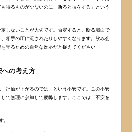
ても得るものが少ないのに、断ると損をする」という
否定しないことが大切です。否定すると、断る場面で
り、相手の圧に流されたりしやすくなります。飲み会
観を守るための自然な反応だと捉えてください。
安への考え方
は「評価が下がるのでは」という不安です。この不安
として無理に参加して疲弊します。ここでは、不安を
。
す。