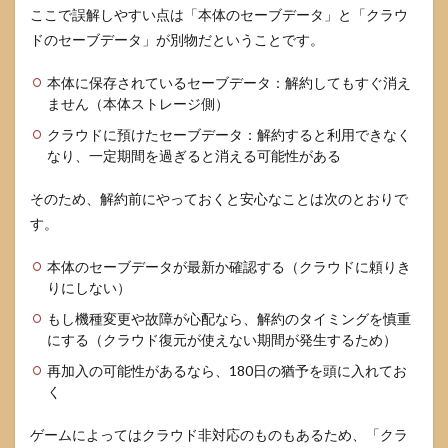
ここで誤解しやすい点は「本体のセーブデータ」と「クラウ
ドのセーブデータ」が別物だということです。
本体に保存されているセーブデータ：解約してもすぐ消え
ません（本体ストレージ側）
クラウドに預けたセーブデータ：解約すると利用できなく
なり、一定期間を過ぎると消える可能性がある
そのため、解約前にやっておくと安心なことは次のとおりで
す。
本体のセーブデータが最新か確認する（クラウドに頼りき
りにしない）
もし機種変更や故障が心配なら、解約のタイミングを慎重
にする（クラウド復元が使えない期間が発生するため）
再加入の可能性があるなら、180日の猶予を頭に入れてお
く
ゲームによってはクラウド非対応のものもあるため、「クラ