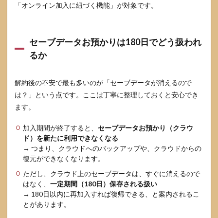
「オンライン加入に紐づく機能」が対象です。
セーブデータお預かりは180日でどう扱われ
るか
解約後の不安で最も多いのが「セーブデータが消えるので
は？」という点です。ここは丁寧に整理しておくと安心でき
ます。
加入期間が終了すると、
セーブデータお預かり（クラウ
ド）を新たに利用できなくなる
→ つまり、クラウドへのバックアップや、クラウドからの
復元ができなくなります。
ただし、クラウド上のセーブデータは、すぐに消えるので
はなく、
一定期間（180日）保存される扱い
→ 180日以内に再加入すれば復帰できる、と案内されるこ
とがあります。