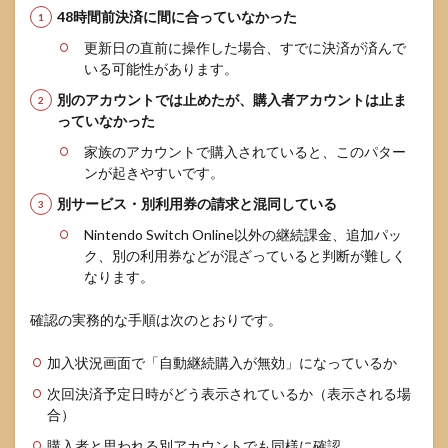
48時間前決済に間に合っていなかった
更新日の直前に操作した場合、すでに決済が済んで
いる可能性があります。
別のアカウントでは止めたが、購入者アカウントは止ま
っていなかった
家族のアカウントで購入されていると、このパター
ンが起きやすいです。
別サービス・別利用券の請求と混同している
Nintendo Switch Online以外の継続課金、追加パッ
ク、別の利用券などが混ざっていると判断が難しく
なります。
確認の実務的な手順は次のとおりです。
加入状況画面で「自動継続購入が無効」になっているか
次回決済予定日時がどう表示されているか（表示される場
合）
購入者と思われる別アカウントでも同様に確認