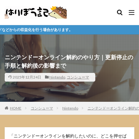
合があります。
ニンテンドーオンライン解約のやり方｜更新停止の
手順と解約後の影響まで
2025年12月24日
Nintendo
,
コンシューマ
HOME
コンシューマ
Nintendo
ニンテンドーオンライン解約
「ニンテンドーオンラインを解約したいのに、どこを押せば