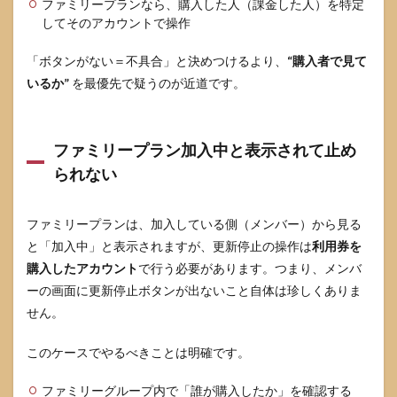
ファミリープランなら、購入した人（課金した人）を特定
してそのアカウントで操作
「ボタンがない＝不具合」と決めつけるより、
“購入者で見て
いるか”
を最優先で疑うのが近道です。
ファミリープラン加入中と表示されて止め
られない
ファミリープランは、加入している側（メンバー）から見る
と「加入中」と表示されますが、更新停止の操作は
利用券を
購入したアカウント
で行う必要があります。つまり、メンバ
ーの画面に更新停止ボタンが出ないこと自体は珍しくありま
せん。
このケースでやるべきことは明確です。
ファミリーグループ内で「誰が購入したか」を確認する