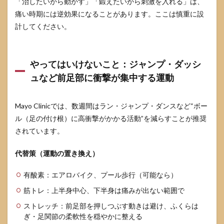
「治したいから動かす」「鍛えたいから刺激を入れる」は、
痛い時期には逆効果になることがあります。ここは慎重に設
計してください。
やってはいけないこと：ジャンプ・ダッシ
ュなど前足部に衝撃が集中する運動
Mayo Clinicでは、数週間はラン・ジャンプ・ダンスなど“ボー
ル（足の付け根）に高衝撃がかかる活動”を減らすことが推奨
されています。
代替策（運動の置き換え）
有酸素：エアロバイク、プール歩行（可能なら）
筋トレ：上半身中心、下半身は痛みが出ない範囲で
ストレッチ：前足部を押しつぶす動きは避け、ふくらは
ぎ・足関節の柔軟性を穏やかに整える