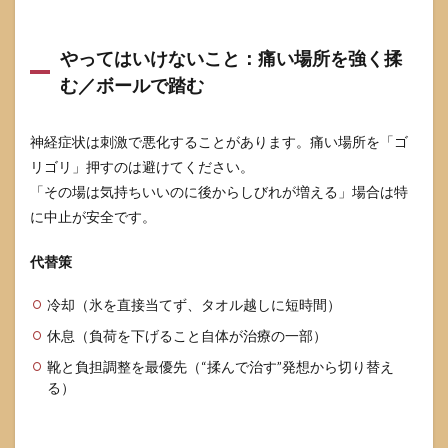
やってはいけないこと：痛い場所を強く揉
む／ボールで踏む
神経症状は刺激で悪化することがあります。痛い場所を「ゴ
リゴリ」押すのは避けてください。
「その場は気持ちいいのに後からしびれが増える」場合は特
に中止が安全です。
代替策
冷却（氷を直接当てず、タオル越しに短時間）
休息（負荷を下げること自体が治療の一部）
靴と負担調整を最優先（“揉んで治す”発想から切り替え
る）