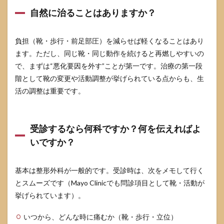
自然に治ることはありますか？
負担（靴・歩行・前足部圧）を減らせば軽くなることはあり
ます。ただし、同じ靴・同じ動作を続けると再燃しやすいの
で、まずは“悪化要因を外す”ことが第一です。治療の第一段
階として靴の変更や活動調整が挙げられている点からも、生
活の調整は重要です。
受診するなら何科ですか？何を伝えればよ
いですか？
基本は整形外科が一般的です。受診時は、次をメモして行く
とスムーズです（Mayo Clinicでも問診項目として靴・活動が
挙げられています）。
いつから、どんな時に痛むか（靴・歩行・立位）