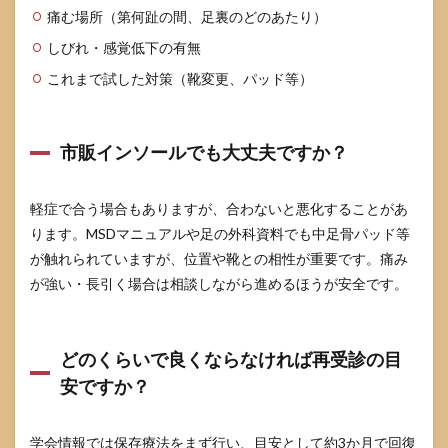
痛む場所（第何趾の間、足裏のどのあたり）
しびれ・感覚低下の有無
これまで試した対策（靴変更、パッド等）
市販インソールでも大丈夫ですか？
軽症で合う場合もありますが、合わないと悪化することがあ
ります。MSDマニュアルや足の外科資料でも中足骨パッド等
が触れられていますが、位置や靴との相性が重要です。痛み
が強い・長引く場合は相談しながら進めるほうが安全です。
どのくらいで良くならなければ再受診の目
安ですか？
学会情報では保存療法をまず行い、目安として約3か月で回復