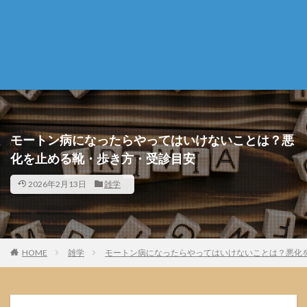
モートン病になったらやってはいけないことは？悪
化を止める靴・歩き方・受診目安
2026年2月13日
雑学
HOME
雑学
モートン病になったらやってはいけないことは？悪化