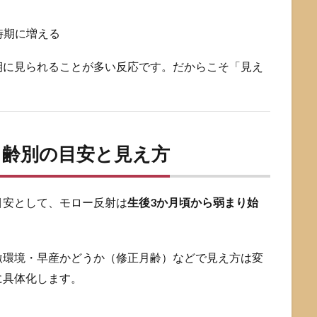
時期に増える
期に見られることが多い反応です。だからこそ「見え
月齢別の目安と見え方
目安として、モロー反射は
生後3か月頃から弱まり始
激環境・早産かどうか（修正月齢）などで見え方は変
に具体化します。