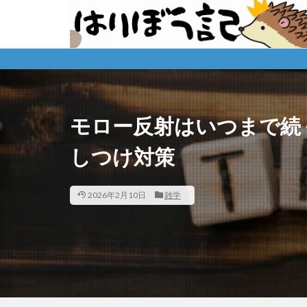
※購
モロー反射はいつまで続
しつけ対策
2026年2月10日
雑学