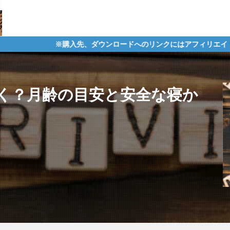
入先、ダウンロードへのリンクにはアフィリエイトタグが含まれており
く？月齢の目安と安全な寝か