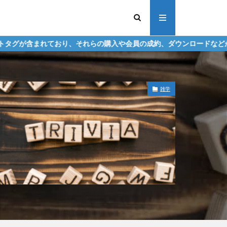
、それらの購入や会員の成約、ダウンロードなどからの収益化を行う場
雑学