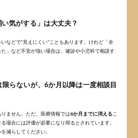
弱い気がする」は大丈夫？
いなどで“見えにくい”こともあります。けれど「全
った」など不安が強い場合は、健診や小児科で相談す
は限らないが、6か月以降は一度相談目
ありません。ただ、医療情報では
6か月までに消える
こ
なる場合には評価が必要になり得るとされています。
いを減らしてください。