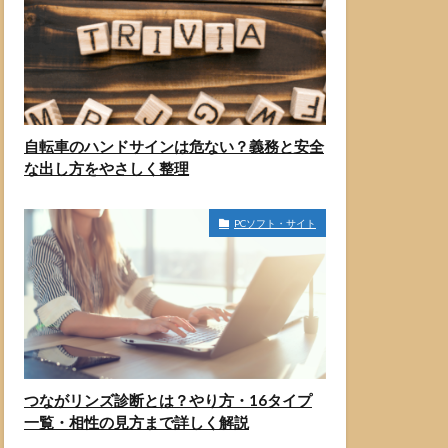
自転車のハンドサインは危ない？義務と安全
な出し方をやさしく整理
PCソフト・サイト
つながリンズ診断とは？やり方・16タイプ
一覧・相性の見方まで詳しく解説