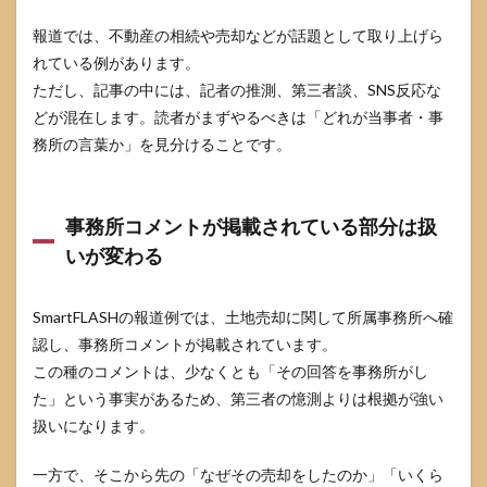
報道では、不動産の相続や売却などが話題として取り上げら
れている例があります。
ただし、記事の中には、記者の推測、第三者談、SNS反応な
どが混在します。読者がまずやるべきは「どれが当事者・事
務所の言葉か」を見分けることです。
事務所コメントが掲載されている部分は扱
いが変わる
SmartFLASHの報道例では、土地売却に関して所属事務所へ確
認し、事務所コメントが掲載されています。
この種のコメントは、少なくとも「その回答を事務所がし
た」という事実があるため、第三者の憶測よりは根拠が強い
扱いになります。
一方で、そこから先の「なぜその売却をしたのか」「いくら