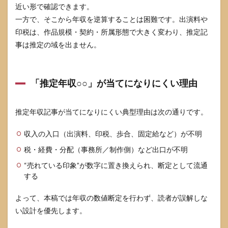
近い形で確認できます。
一方で、そこから年収を逆算することは困難です。出演料や
印税は、作品規模・契約・所属形態で大きく変わり、推定記
事は推定の域を出ません。
「推定年収○○」が当てになりにくい理由
推定年収記事が当てになりにくい典型理由は次の通りです。
収入の入口（出演料、印税、歩合、固定給など）が不明
税・経費・分配（事務所／制作側）など出口が不明
“売れている印象”が数字に置き換えられ、断定として流通
する
よって、本稿では年収の数値断定を行わず、読者が誤解しな
い設計を優先します。