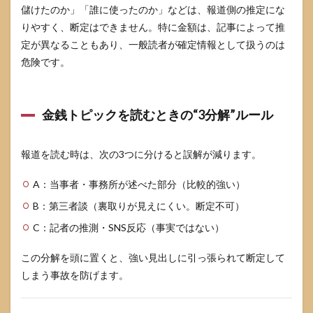
儲けたのか」「誰に使ったのか」などは、報道側の推定にな
りやすく、断定はできません。特に金額は、記事によって推
定が異なることもあり、一般読者が確定情報として扱うのは
危険です。
金銭トピックを読むときの“3分解”ルール
報道を読む時は、次の3つに分けると誤解が減ります。
A：当事者・事務所が述べた部分（比較的強い）
B：第三者談（裏取りが見えにくい。断定不可）
C：記者の推測・SNS反応（事実ではない）
この分解を頭に置くと、強い見出しに引っ張られて断定して
しまう事故を防げます。