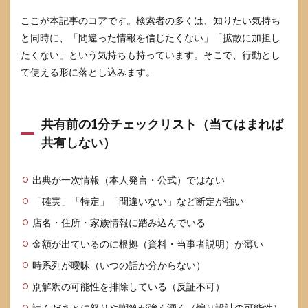
ここが本記事のコアです。検索者の多くは、知りたい気持ち
と同時に、「間違った情報を信じたくない」「拡散に加担し
たくない」という気持ちも持っています。そこで、行動とし
て使える形に落とし込みます。
共有前の1分チェックリスト（当てはまれば
共有しない）
出典が一次情報（本人発言・公式）ではない
「確実」「特定」「間違いない」など断定が強い
店名・住所・家族情報に踏み込んでいる
金額が出ているのに根拠（資料・当事者説明）が薄い
時系列が曖昧（いつの話か分からない）
別解釈の可能性を排除している（反証不可）
読んだあとに怒りや嘲笑が強く湧く（煽り設計の可能性）