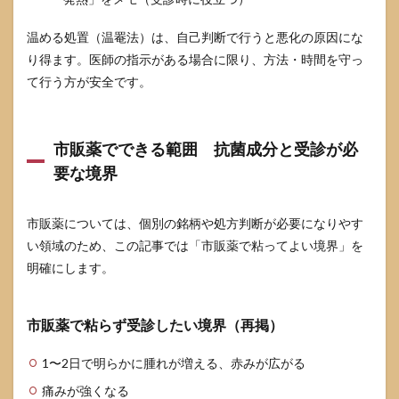
温める処置（温罨法）は、自己判断で行うと悪化の原因にな
り得ます。医師の指示がある場合に限り、方法・時間を守っ
て行う方が安全です。
市販薬でできる範囲 抗菌成分と受診が必
要な境界
市販薬については、個別の銘柄や処方判断が必要になりやす
い領域のため、この記事では「市販薬で粘ってよい境界」を
明確にします。
市販薬で粘らず受診したい境界（再掲）
1〜2日で明らかに腫れが増える、赤みが広がる
痛みが強くなる