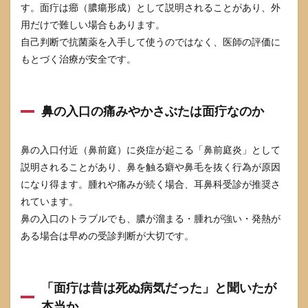
す。面疔は癤（膿瘍形成）として説明されることがあり、外
用だけで難しい場合もあります。
自己判断で抗菌薬を入手して使うのではなく、医師の評価に
もとづく治療が安全です。
鼻の入口の痛みやかさぶたは面疔なのか
鼻の入口付近（鼻前庭）に炎症が起こる「鼻前庭炎」として
説明されることがあり、鼻を触る癖や鼻毛を抜く行為が原因
になり得ます。腫れや痛みが続く場合、耳鼻科受診が推奨さ
れています。
鼻の入口のトラブルでも、膿が溜まる・腫れが強い・発熱が
ある場合は早めの受診判断が大切です。
「面疔は昔は死ぬ病気だった」と聞いたが
本当か