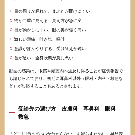
目の周りが腫れて、まぶたが開けにくい
物が二重に見える、見え方が急に変
目が動かしにくい、眼の奥が強く痛い
激しい頭痛、吐き気、嘔吐
意識がぼんやりする、受け答えが鈍い
首が硬い、全身状態が急に悪い
顔面の感染は、眼窩や頭蓋内へ波及し得ることが症例報告で
も論じられており、初期に耳鼻科以外（眼科・内科・救急な
ど）が対応することもあるとされます。
受診先の選び方 皮膚科 耳鼻科 眼科
救急
「どこに行けばいいか分からない」を減らすために、早見表