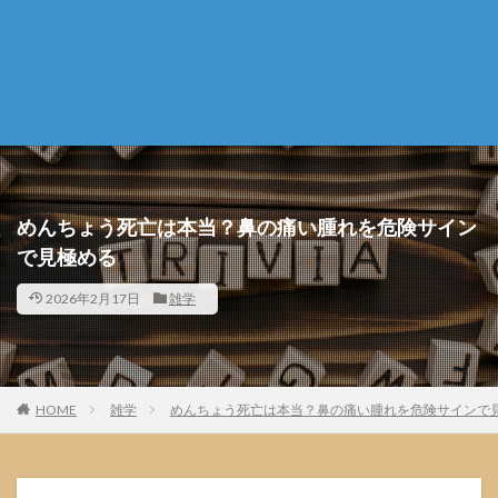
めんちょう死亡は本当？鼻の痛い腫れを危険サイン
で見極める
2026年2月17日
雑学
HOME
雑学
めんちょう死亡は本当？鼻の痛い腫れを危険サインで