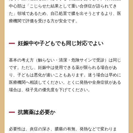
中心部は「こじらせた結果として重い合併症が語られてき
た」領域であるため、自己処置で膿を出そうとするより、医
療機関で評価を受ける方が安全です。
妊娠中や子どもでも同じ対応でよい
基本の考え方（触らない・清潔・危険サインで受診）は同じ
です。ただし、妊娠中は使用できる薬が限られる場合があ
り、子どもは悪化が速いこともあります。迷う場合は早めに
医療機関へ相談してください。とくに発熱や全身症状がある
場合は、様子見の優先度を下げてください。
抗菌薬は必要か
必要性は、炎症の深さ、膿瘍の有無、発熱などで変わりま