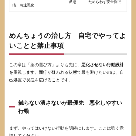
救急
ためらわず安全側で
痛、急速悪化
めんちょうの治し方 自宅でやってよ
いことと禁止事項
この章は「薬の選び方」よりも先に、
悪化させない行動設計
を重視します。面疔が疑われる状態で最も避けたいのは、自
己処置で炎症を広げることです。
触らない潰さないが最優先 悪化しやすい
行動
まず、やってはいけない行動を明確にします。ここは強く意
識してください。