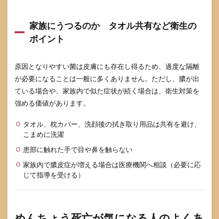
家族にうつるのか タオル共有など衛生の
ポイント
原因となりやすい菌は皮膚にも存在し得るため、過度な隔離
が必要になることは一般に多くありません。ただし、膿が出
ている場合や、家族内で似た症状が続く場合は、衛生対策を
強める価値があります。
タオル、枕カバー、洗顔後の拭き取り用品は共有を避け、
こまめに洗濯
患部に触れた手で目や鼻を触らない
家族内で膿皮症が増える場合は医療機関へ相談（必要に応
じて指導を受ける）
めんちょう死亡が気になる人のよくあ