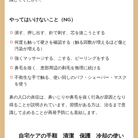
やってはいけないこと（NG）
潰す、押し出す、針で刺す、芯を抜こうとする
何度も触って硬さを確認する（触る回数が増えるほど傷と
汚染が増える）
強くマッサージする、こする、ピーリングをする
鼻毛を抜く、患部周辺の剃毛を無理に続ける
不衛生な手で触る、使い回しのパフ・シェーバー・マスク
を使う
鼻の入口の炎症は、鼻いじりや鼻毛を抜く行為が原因となり
得ることが説明されています。習慣がある方は、治るまで意
識して止めることが再発予防にも直結します。
自宅ケアの手順 清潔 保護 冷却の使い