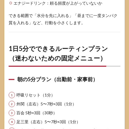
エナジードリンク：頼る頻度が上がっていないか
できる範囲で「水分を先に入れる」「昼までに一度タンパク
質を入れる」など、行動を小さくします。
1日5分でできるルーティンプラン
（迷わないための固定メニュー）
朝の5分プラン（出勤前・家事前）
呼吸リセット（1分）
外関（左右）5〜7秒×3回（1分）
百会 5秒×3回（30秒）
足三里（左右）5〜7秒×3回（1分）