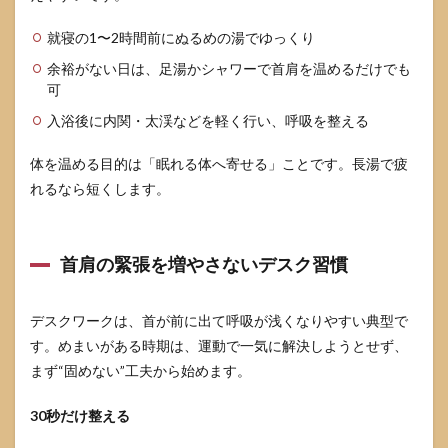
就寝の1〜2時間前にぬるめの湯でゆっくり
余裕がない日は、足湯かシャワーで首肩を温めるだけでも
可
入浴後に内関・太渓などを軽く行い、呼吸を整える
体を温める目的は「眠れる体へ寄せる」ことです。長湯で疲
れるなら短くします。
首肩の緊張を増やさないデスク習慣
デスクワークは、首が前に出て呼吸が浅くなりやすい典型で
す。めまいがある時期は、運動で一気に解決しようとせず、
まず“固めない”工夫から始めます。
30秒だけ整える