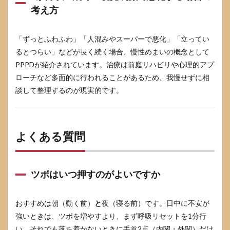
考え方
「ずっとふわふわ」「人混みやスーパーで悪化」「立ってい
るとつらい」などが長く続く場合、慢性めまいの概念として
PPPDが紹介されています。治療は前庭リハビリや心理的アプ
ローチなど多面的に行われることがあるため、我慢せずに相
談して整理するのが現実的です。
よくある質問
ツボはいつ押すのがよいですか
おすすめは朝（動く前）
と
夜（寝る前）です。日中に不安が
強いときは、ツボを増やすより、まず呼吸リセットを1分行
い、それでも落ち着かないときに手首2点（内関・外関）だけ