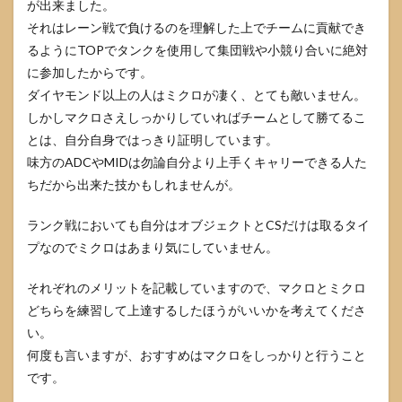
が出来ました。
それはレーン戦で負けるのを理解した上でチームに貢献でき
るようにTOPでタンクを使用して集団戦や小競り合いに絶対
に参加したからです。
ダイヤモンド以上の人はミクロが凄く、とても敵いません。
しかしマクロさえしっかりしていればチームとして勝てるこ
とは、自分自身ではっきり証明しています。
味方のADCやMIDは勿論自分より上手くキャリーできる人た
ちだから出来た技かもしれませんが。
ランク戦においても自分はオブジェクトとCSだけは取るタイ
プなのでミクロはあまり気にしていません。
それぞれのメリットを記載していますので、マクロとミクロ
どちらを練習して上達するしたほうがいいかを考えてくださ
い。
何度も言いますが、おすすめはマクロをしっかりと行うこと
です。