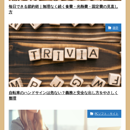
毎日できる節約術｜無理なく続く食費・光熱費・固定費の見直し
方
雑学
自転車のハンドサインは危ない？義務と安全な出し方をやさしく
整理
PCソフト・サイト