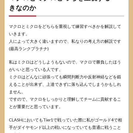
きなのか
マクロとミクロをどちらを重視して練習すべきかを解説して
いきます。
人によって大きく違いますので、私なりの考え方の解説です
(最高ランクプラチナ)
私はミクロはどうしようもないので、マクロで勝負したほう
がいいと思っている人です、
ミクロはどんなに頑張っても瞬間判断力や反射神経などを鍛
えることが出来ず、上達できずに落ち込んでしまうかもしれ
ません。
ですので、マクロをしっかりと理解してチームに貢献するこ
とが重要だと思っています。
CLASHにおいてもTier1で戦っていた際に私がゴールド4で相
手がダイヤモンド以上の戦いになっていても普通に戦うこと