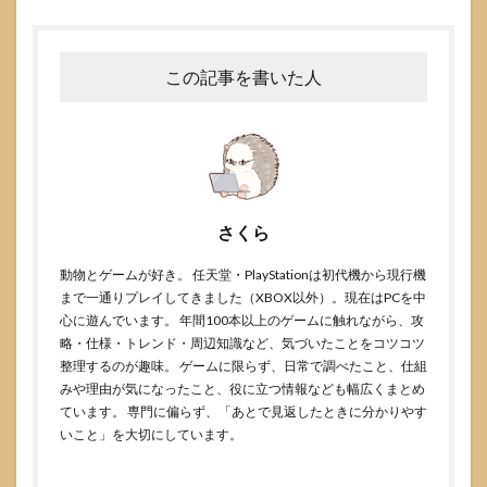
この記事を書いた人
さくら
動物とゲームが好き。 任天堂・PlayStationは初代機から現行機
まで一通りプレイしてきました（XBOX以外）。現在はPCを中
心に遊んでいます。 年間100本以上のゲームに触れながら、攻
略・仕様・トレンド・周辺知識など、気づいたことをコツコツ
整理するのが趣味。 ゲームに限らず、日常で調べたこと、仕組
みや理由が気になったこと、役に立つ情報なども幅広くまとめ
ています。 専門に偏らず、「あとで見返したときに分かりやす
いこと」を大切にしています。