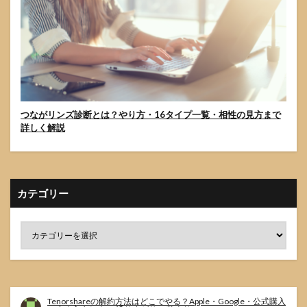
つながリンズ診断とは？やり方・16タイプ一覧・相性の見方まで
詳しく解説
カテゴリー
Tenorshareの解約方法はどこでやる？Apple・Google・公式購入