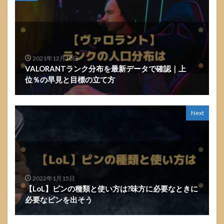
2021年12月10日
VALORANTランク分布を最新データで確認｜上
位％の早見と目標の立て方
Next
2022年1月15日
【LoL】ピンの種類と使い方は?味方に必要なときに
必要なピンを出そう