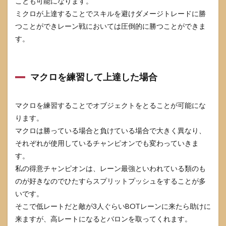
ことも可能になります。
ミクロが上達することでスキルを避けダメージトレードに勝
つことができレーン戦においては圧倒的に勝つことができま
す。
マクロを練習して上達した場合
マクロを練習することでオブジェクトをとることが可能にな
ります。
マクロは勝っている場合と負けている場合で大きく異なり、
それぞれが使用しているチャンピオンでも変わっていきま
す。
私の得意チャンピオンは、レーン最強といわれている類のも
のが好きなのでひたすらスプリットプッシュをすることが多
いです。
そこで低レートだと敵が3人ぐらいBOTレーンに来たら助けに
来ますが、高レートになるとバロンを取ってくれます。