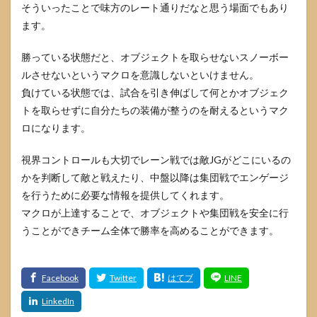
そういったことで味方のレート通りだなと思う場面でもあり
ます。
勝っている状態だと、オブジェクトを取らせないスノーボー
ルさせないというマクロを意識しないといけません。
負けている状態では、試合を引き伸ばして何とかオブジェク
トを取らせずに自分たちの装備が整うのを耐えるというマク
ロになります。
視界コントロールも大切でレーン戦では敵JGがどこにいるの
かを判断して敵と戦えたり、中盤以降は集団戦でエンゲージ
を行うために必要な情報を提供してくれます。
マクロが上達することで、オブジェクトや集団戦を安全に行
うことができチーム全体で勝率を高めることができます。