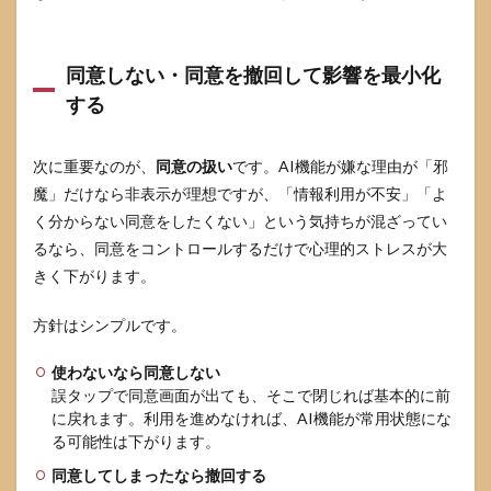
同意しない・同意を撤回して影響を最小化
する
次に重要なのが、
同意の扱い
です。AI機能が嫌な理由が「邪
魔」だけなら非表示が理想ですが、「情報利用が不安」「よ
く分からない同意をしたくない」という気持ちが混ざってい
るなら、同意をコントロールするだけで心理的ストレスが大
きく下がります。
方針はシンプルです。
使わないなら同意しない
誤タップで同意画面が出ても、そこで閉じれば基本的に前
に戻れます。利用を進めなければ、AI機能が常用状態にな
る可能性は下がります。
同意してしまったなら撤回する