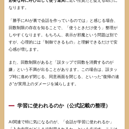
必要な時に呼び出して使う道具
に近い性質だと捉える助けに
なります。
「勝手にAIが裏で会話を作っているのでは」と感じる場合、
回数制限の存在を知ることで、「使うときだけ使う」整理が
しやすくなります。もちろん、表示が邪魔という問題は別で
すが、心理的には「制御できるもの」と理解できるだけで安
心感が増します。
また、回数制限があると「誤タップで回数を消費するのが
嫌」という不満が出ることがあります。この場合は、誤タッ
プ時に進めず閉じる、同意画面を閉じる、といった“復帰の速
さ”が実用上のダメージを減らします。
学習に使われるのか（公式記載の整理）
AI関連で特に気になるのが、「会話が学習に使われるか」
「入力内容がどこまで利用されるか」という点です。ここは