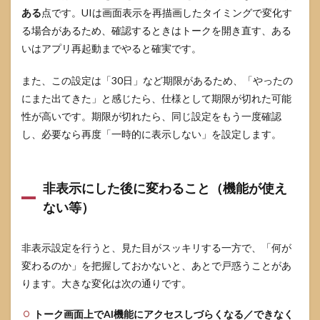
ある
点です。UIは画面表示を再描画したタイミングで変化す
る場合があるため、確認するときはトークを開き直す、ある
いはアプリ再起動までやると確実です。
また、この設定は「30日」など期限があるため、「やったの
にまた出てきた」と感じたら、仕様として期限が切れた可能
性が高いです。期限が切れたら、同じ設定をもう一度確認
し、必要なら再度「一時的に表示しない」を設定します。
非表示にした後に変わること（機能が使え
ない等）
非表示設定を行うと、見た目がスッキリする一方で、「何が
変わるのか」を把握しておかないと、あとで戸惑うことがあ
ります。大きな変化は次の通りです。
トーク画面上でAI機能にアクセスしづらくなる／できなく