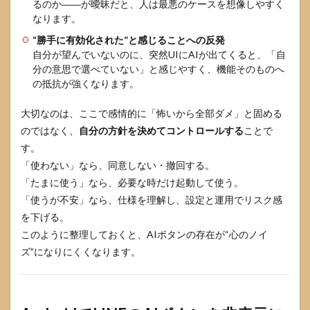
るのか――が曖昧だと、人は最悪のケースを想像しやすく
なります。
“勝手に有効化された”と感じることへの反発
自分が望んでいないのに、突然UIにAIが出てくると、「自
分の意思で選べていない」と感じやすく、機能そのものへ
の抵抗が強くなります。
大切なのは、ここで感情的に「怖いから全部ダメ」と固める
のではなく、
自分の方針を決めてコントロールする
ことで
す。
「使わない」なら、同意しない・撤回する。
「たまに使う」なら、必要な時だけ起動して使う。
「使うが不安」なら、仕様を理解し、設定と運用でリスク感
を下げる。
このように整理しておくと、AIボタンの存在が“心のノイ
ズ”になりにくくなります。