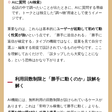
AIに質問（AI検索）
会話の中で調べたいことが出たときに、AIに質問する導線
です。トークとは独立した“調べ物”用途として使うイメー
ジです。
重要なのは、これらは基本的に
ユーザーが起動して初めて動
く性質が強い
という点です。「勝手に送信される」「勝手に
返信が確定する」タイプの機能ではなく、提案を見て自分で
選ぶ・編集する前提で設計されているものが中心です。ここ
を理解しておくだけで、「誤タップしたら大変なことにな
る」という恐怖はかなり下がります。
利用回数制限と「勝手に動くのか」誤解を
解く
AI機能には、無料利用の回数制限が設けられているケースが
あります。これは「常時フル稼働して勝手に動く」よりも、