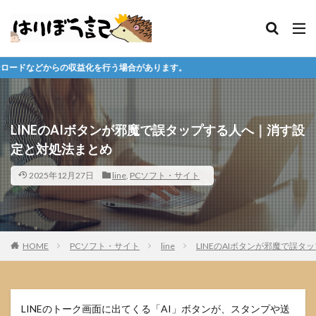
行う場合があります。
LINEのAIボタンが邪魔で誤タップする人へ｜消す設
定と対処法まとめ
2025年12月27日
line
,
PCソフト・サイト
HOME
PCソフト・サイト
line
LINEのAIボタンが邪魔で誤
LINEのトーク画面に出てくる「AI」ボタンが、スタンプや送