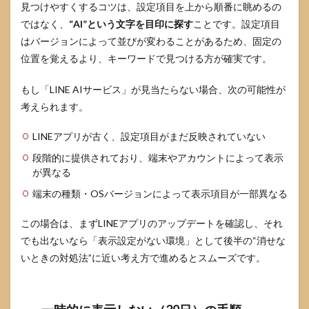
見つけやすくするコツは、設定項目を上から順番に眺めるの
ではなく、
“AI”という文字を目印に探す
ことです。設定項目
はバージョンによって並びが変わることがあるため、固定の
位置を覚えるより、キーワードで見つける方が確実です。
もし「LINE AIサービス」が見当たらない場合、次の可能性が
考えられます。
LINEアプリが古く、設定項目がまだ反映されていない
段階的に提供されており、端末やアカウントによって表示
が異なる
端末の種類・OSバージョンによって表示項目が一部異なる
この場合は、まずLINEアプリのアップデートを確認し、それ
でも出ないなら「表示設定がない環境」として後半の“消せな
いときの対処法”に近い考え方で進めるとスムーズです。