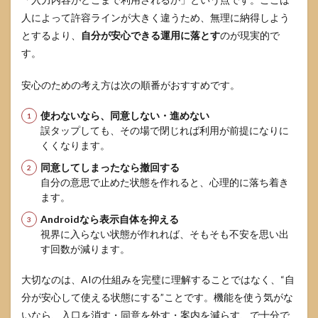
人によって許容ラインが大きく違うため、無理に納得しよう
とするより、
自分が安心できる運用に落とす
のが現実的で
す。
安心のための考え方は次の順番がおすすめです。
使わないなら、同意しない・進めない
誤タップしても、その場で閉じれば利用が前提になりに
くくなります。
同意してしまったなら撤回する
自分の意思で止めた状態を作れると、心理的に落ち着き
ます。
Androidなら表示自体を抑える
視界に入らない状態が作れれば、そもそも不安を思い出
す回数が減ります。
大切なのは、AIの仕組みを完璧に理解することではなく、“自
分が安心して使える状態にする”ことです。機能を使う気がな
いなら、入口を消す・同意を外す・案内を減らす、で十分で