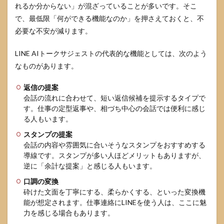
れるか分からない」が混ざっていることが多いです。そこ
で、最低限「何ができる機能なのか」を押さえておくと、不
必要な不安が減ります。
LINE AIトークサジェストの代表的な機能としては、次のよう
なものがあります。
返信の提案
会話の流れに合わせて、短い返信候補を提示するタイプで
す。仕事の定型返事や、相づち中心の会話では便利に感じ
る人もいます。
スタンプの提案
会話の内容や雰囲気に合いそうなスタンプをおすすめする
導線です。スタンプが多い人ほどメリットもありますが、
逆に「余計な提案」と感じる人もいます。
口調の変換
砕けた文面を丁寧にする、柔らかくする、といった変換機
能が想定されます。仕事連絡にLINEを使う人は、ここに魅
力を感じる場合もあります。