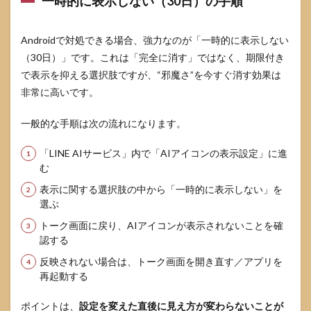
一時的に表示しない（30日）の手順
Androidで対処できる場合、強力なのが「一時的に表示しない
（30日）」です。これは「完全に消す」ではなく、期限付き
で表示を抑える選択肢ですが、“邪魔さ”を今すぐ消す効果は
非常に高いです。
一般的な手順は次の流れになります。
「LINE AIサービス」内で「AIアイコンの表示設定」に進
む
表示に関する選択肢の中から「一時的に表示しない」を
選ぶ
トーク画面に戻り、AIアイコンが表示されないことを確
認する
反映されない場合は、トーク画面を開き直す／アプリを
再起動する
ポイントは、
設定を変えた直後に見え方が変わらないことが