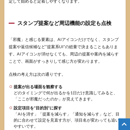
定して始めると定着しやすくなります。
スタンプ提案など周辺機能の設定も点検
「邪魔」と感じる要素は、AIアイコンだけでなく、スタンプ
提案や返信候補など“提案系UI”の総量で決まることもありま
す。AIアイコンが消せなくても、周辺の提案や案内を減らす
ことで、画面がすっきりして感じ方が変わります。
点検の考え方は次の通りです。
提案が出る場面を観察する
どのタイミングで何が出るかを1日だけ意識してみると、
「ここが邪魔だったのか」が見えてきます。
設定項目を“目的別”に探す
「AIを消す」「提案を減らす」「通知を減らす」など、目
的に合わせて設定を見直す方が、項目名が変わっても追い
やすいです。