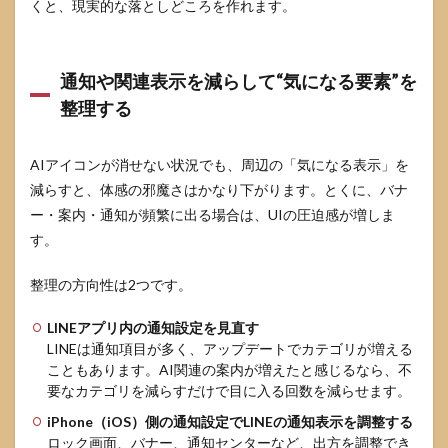
くと、現実的な落としどころを作れます。
通知や関連表示を減らして“気になる要素”を
整理する
AIアイコンが消せない状況でも、周辺の「気になる表示」を
減らすと、体感の邪魔さはかなり下がります。とくに、バナ
ー・案内・通知が頻繁に出る場合は、UIの圧迫感が増しま
す。
整理の方向性は2つです。
LINEアプリ内の通知設定を見直す
LINEは通知項目が多く、アップデートでカテゴリが増える
こともあります。AI関連の案内が増えたと感じるなら、不
要なカテゴリを減らすだけで目に入る回数を減らせます。
iPhone（iOS）側の通知設定でLINEの通知表示を調整する
ロック画面、バナー、通知センターなど、出方を調整でき