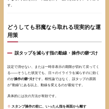
す。
どうしても邪魔なら取れる現実的な運
用策
誤タップを減らす指の動線・操作の癖づけ
設定で消せない、または一時非表示の期限が切れて戻ってく
る――そうした状況でも、日々のイライラを減らすのに効く
のが
操作の癖づけ
です。根性論ではなく、誤タップの原因
が“動線”にある以上、動線を変えるのが最短です。
具体的には次の方法が有効です。
スタンプ操作の前に、いったん指を画面から離す