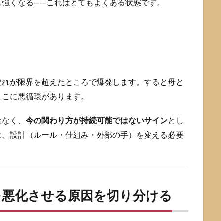
も強くなる——これはとてもよくある状態です。
」
」
疲れが限界を超えたところで爆発します。すると母と
ここに悪循環があります。
はなく、
今の関わり方が持続可能ではないサイン
とし
に、設計（ルール・仕組み・外部の手）を変える必要
を悪化させる原因を切り分ける