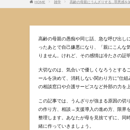
HOME
雑学
高齢の母親にうんざりする…罪悪感を
高齢の母親の愚痴や同じ話、急な呼び出し
ったあとで自己嫌悪になり、「親にこんな
りません。けれど、その感情は冷たさの証
大切なのは、気合いで優しくなろうとする
ールを決めて、消耗しない関わり方に“仕組
の相談窓口や介護サービスなど外部の力を
この記事では、うんざりが強まる原因の切
の作り方、相談→支援導入の進め方、限界
整理します。あなたが母を見捨てずに、同
緒に作っていきましょう。