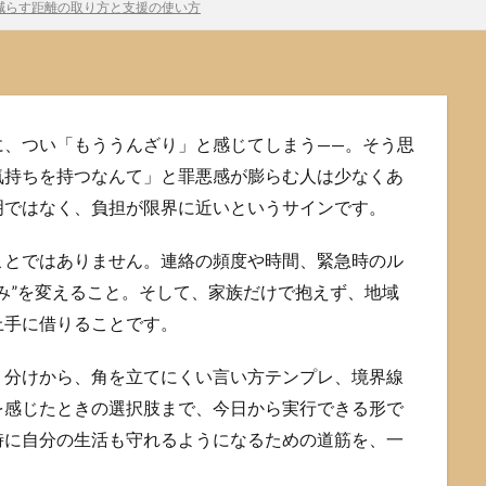
減らす距離の取り方と支援の使い方
に、つい「もううんざり」と感じてしまう——。そう思
気持ちを持つなんて」と罪悪感が膨らむ人は少なくあ
明ではなく、負担が限界に近いというサインです。
ことではありません。連絡の頻度や時間、緊急時のル
み”を変えること。そして、家族だけで抱えず、地域
上手に借りることです。
り分けから、角を立てにくい言い方テンプレ、境界線
を感じたときの選択肢まで、今日から実行できる形で
時に自分の生活も守れるようになるための道筋を、一