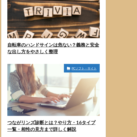
自転車のハンドサインは危ない？義務と安全
な出し方をやさしく整理
PCソフト・サイト
つながリンズ診断とは？やり方・16タイプ
一覧・相性の見方まで詳しく解説