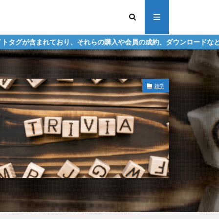
り、それらの購入や会員の成約、ダウンロードなどからの収益化を行う
雑学