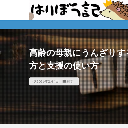
※
高齢の母親にうんざりす
方と支援の使い方
2026年2月4日
雑学