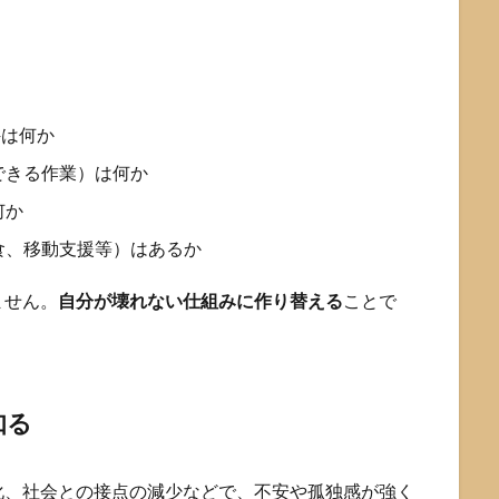
件は何か
できる作業）は何か
何か
食、移動支援等）はあるか
ません。
自分が壊れない仕組みに作り替える
ことで
知る
化、社会との接点の減少などで、不安や孤独感が強く