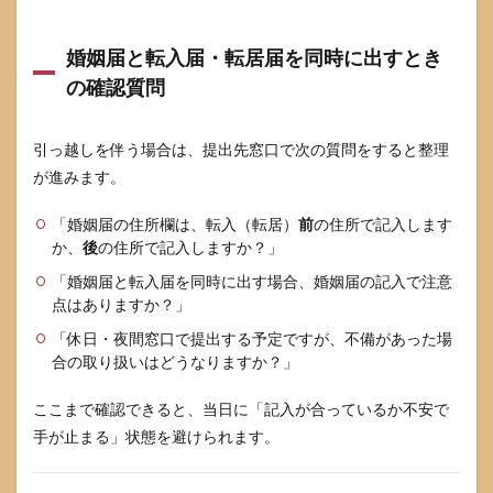
婚姻届と転入届・転居届を同時に出すとき
の確認質問
引っ越しを伴う場合は、提出先窓口で次の質問をすると整理
が進みます。
「婚姻届の住所欄は、転入（転居）
前
の住所で記入します
か、
後
の住所で記入しますか？」
「婚姻届と転入届を同時に出す場合、婚姻届の記入で注意
点はありますか？」
「休日・夜間窓口で提出する予定ですが、不備があった場
合の取り扱いはどうなりますか？」
ここまで確認できると、当日に「記入が合っているか不安で
手が止まる」状態を避けられます。