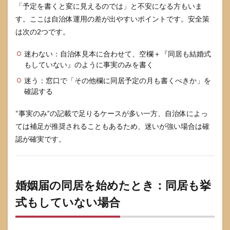
「予定を書くと変に見えるのでは」と不安になる方もいま
す。ここは自治体運用の差が出やすいポイントです。安全策
は次の2つです。
迷わない：自治体見本に合わせて、空欄＋『同居も結婚式
もしていない』のように事実のみを書く
迷う：窓口で「その他欄に同居予定の月も書くべきか」を
確認する
“事実のみ”の記載で足りるケースが多い一方、自治体によっ
ては補足が推奨されることもあるため、迷いが強い場合は確
認が確実です。
婚姻届の同居を始めたとき：同居も挙
式もしていない場合