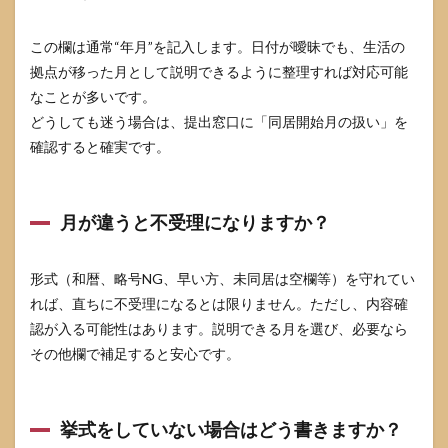
この欄は通常“年月”を記入します。日付が曖昧でも、生活の
拠点が移った月として説明できるように整理すれば対応可能
なことが多いです。
どうしても迷う場合は、提出窓口に「同居開始月の扱い」を
確認すると確実です。
月が違うと不受理になりますか？
形式（和暦、略号NG、早い方、未同居は空欄等）を守れてい
れば、直ちに不受理になるとは限りません。ただし、内容確
認が入る可能性はあります。説明できる月を選び、必要なら
その他欄で補足すると安心です。
挙式をしていない場合はどう書きますか？