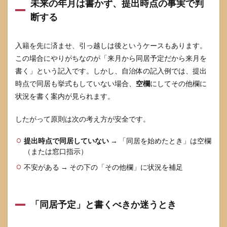
未来の年月は書かず、提出時点の事実で判
参考
断する
にし
た情
報源
入籍を先に済ませ、引っ越しは後というケースもあります。
この場合にやりがちなのが「来月から同居予定だから来月を
書く」という記入です。しかし、自治体の記入例では、提出
時点で同居も挙式もしていない場合、
空欄
にしてその他欄に
状況を書く案内が見られます。
したがって原則は次の考え方が安全です。
提出時点で同居していない
→ 「同居を始めたとき」は空欄
（または窓口指示）
不安がある → その下の「その他欄」に状況を補足
「同居予定」と書くべきか迷うとき