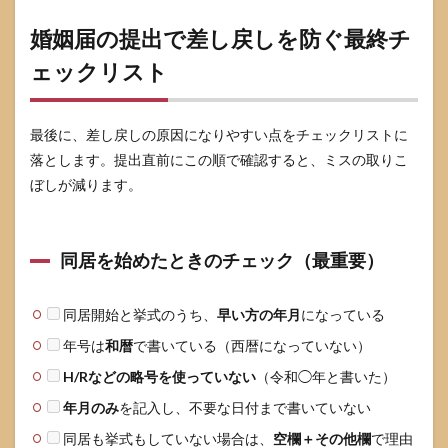
婚姻届の提出で差し戻しを防ぐ最終チ
ェックリスト
最後に、差し戻しの原因になりやすい点をチェックリストに
落とします。提出直前にこの順で確認すると、ミスの取りこ
ぼしが減ります。
同居を始めたときのチェック（最重要）
同居開始と挙式のうち、
早い方の年月
になっている
年号は
和暦
で書いている（西暦になっていない）
H/Rなどの略号を使っていない
（令和◯年と書いた）
年月のみ
を記入し、不要な日付まで書いていない
同居も挙式もしていない場合は、
空欄＋その他欄
で理由