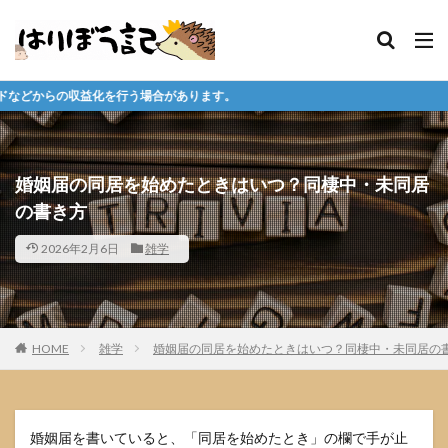
場合があります。
婚姻届の同居を始めたときはいつ？同棲中・未同居
の書き方
2026年2月6日
雑学
HOME
雑学
婚姻届の同居を始めたときはいつ？同棲中・未同居の
婚姻届を書いていると、「同居を始めたとき」の欄で手が止