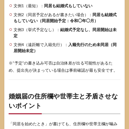
文例1（最短）：
同居も結婚式もしていない
文例2（同居予定があるが書きたい場合）：
同居も結婚式
もしていない（同居開始予定：令和◯年◯月）
文例3（挙式予定なし）：
結婚式予定なし、同居開始は未
定
文例4（遠距離で入籍先行）：
入籍先行のため未同居（同
居開始未定）
※“予定”の書き込み可否は自治体差が出る可能性があるた
め、提出先が決まっている場合は事前確認が最も安全です。
婚姻届の住所欄や世帯主と矛盾させな
いポイント
「同居を始めたとき」が書けても、住所欄や世帯主欄が噛み