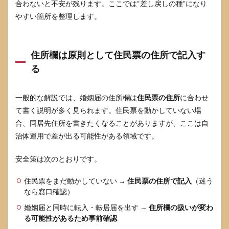
合わないと不安が残ります。ここでは“差し戻しの種”になり
やすい箇所を整理します。
住所欄は原則として住民票の住所で記入す
る
一般的な解説では、婚姻届の住所欄は
住民票の住所
に合わせ
て書く説明が多く見られます。住民票を動かしていない場
合、同居先住所を書きたくなることがありますが、ここは自
治体運用で差が出る可能性がある領域です。
安全策は次のとおりです。
住民票をまだ動かしていない →
住民票の住所で記入
（迷う
なら窓口確認）
婚姻届と同時に転入・転居届を出す →
住所欄の扱いが変わ
る可能性があるため事前確認