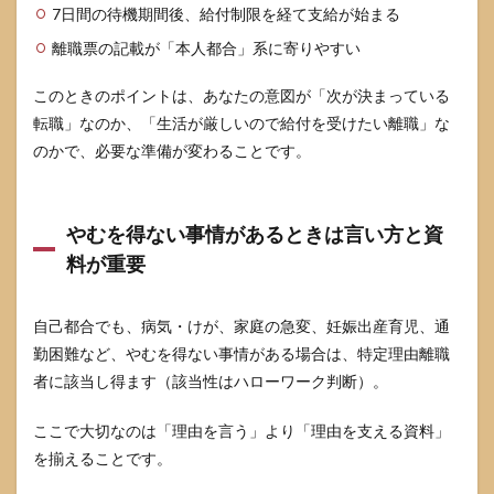
の手
7日間の待機期間後、給付制限を経て支給が始まる
順
離職票の記載が「本人都合」系に寄りやすい
6.1
受給
このときのポイントは、あなたの意図が「次が決まっている
資格
転職」なのか、「生活が厳しいので給付を受けたい離職」な
決定
まで
のかで、必要な準備が変わることです。
の基
本ス
テッ
プ
やむを得ない事情があるときは言い方と資
6.2
料が重要
必須
の持
ち物
自己都合でも、病気・けが、家庭の急変、妊娠出産育児、通
チェ
勤困難など、やむを得ない事情がある場合は、特定理由離職
ック
リス
者に該当し得ます（該当性はハローワーク判断）。
ト
ここで大切なのは「理由を言う」より「理由を支える資料」
6.3
追加
を揃えることです。
で持