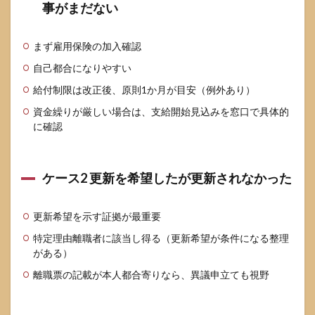
事がまだない
まず雇用保険の加入確認
自己都合になりやすい
給付制限は改正後、原則1か月が目安（例外あり）
資金繰りが厳しい場合は、支給開始見込みを窓口で具体的
に確認
ケース2 更新を希望したが更新されなかった
更新希望を示す証拠が最重要
特定理由離職者に該当し得る（更新希望が条件になる整理
がある）
離職票の記載が本人都合寄りなら、異議申立ても視野