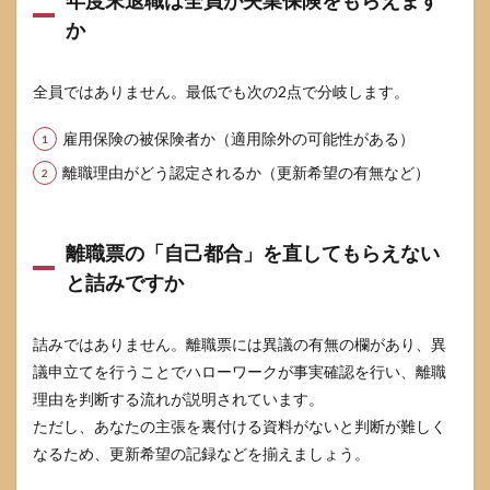
年度末退職は全員が失業保険をもらえます
か
全員ではありません。最低でも次の2点で分岐します。
雇用保険の被保険者か（適用除外の可能性がある）
離職理由がどう認定されるか（更新希望の有無など）
離職票の「自己都合」を直してもらえない
と詰みですか
詰みではありません。離職票には異議の有無の欄があり、異
議申立てを行うことでハローワークが事実確認を行い、離職
理由を判断する流れが説明されています。
ただし、あなたの主張を裏付ける資料がないと判断が難しく
なるため、更新希望の記録などを揃えましょう。