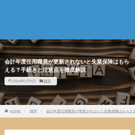
会計年度任用職員が更新されないと失業保険はもら
える？手続きと注意点を徹底解説
2026年2月5日
雑学
HOME
雑学
会計年度任用職員が更新されないと失業保険はもらえ