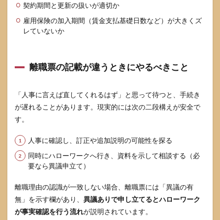
契約期間と更新の扱いが適切か
雇用保険の加入期間（賃金支払基礎日数など）が大きくズ
レていないか
離職票の記載が違うときにやるべきこと
「人事に言えば直してくれるはず」と思って待つと、手続き
が遅れることがあります。現実的には次の二段構えが安全で
す。
人事に確認し、訂正や追加説明の可能性を探る
同時にハローワークへ行き、資料を示して相談する（必
要なら異議申立て）
離職理由の認識が一致しない場合、離職票には「異議の有
無」を示す欄があり、
異議ありで申し立てるとハローワーク
が事実確認を行う流れ
が説明されています。