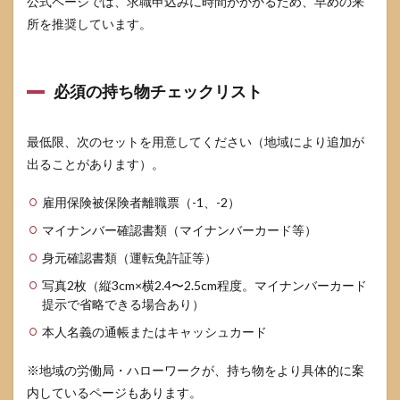
公式ページでは、求職申込みに時間がかかるため、早めの来
所を推奨しています。
必須の持ち物チェックリスト
最低限、次のセットを用意してください（地域により追加が
出ることがあります）。
雇用保険被保険者離職票（-1、-2）
マイナンバー確認書類（マイナンバーカード等）
身元確認書類（運転免許証等）
写真2枚（縦3cm×横2.4〜2.5cm程度。マイナンバーカード
提示で省略できる場合あり）
本人名義の通帳またはキャッシュカード
※地域の労働局・ハローワークが、持ち物をより具体的に案
内しているページもあります。