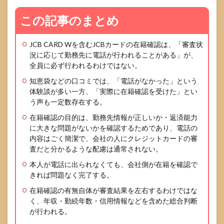
この記事のまとめ
JCB CARD Wを含むJCBカードの在籍確認は、「審査状
況に応じて勤務先に電話が行われることがある」が、
全員に必ず行われるわけではない。
知恵袋などの口コミでは、「電話がなかった」という
体験談が多い一方、「実際に在籍確認を受けた」とい
う声も一定数存在する。
在籍確認の目的は、勤務先情報が正しいか・返済能力
に大きな問題がないかを確認するためであり、電話の
内容はごく簡潔で、会社の人にクレジットカードの審
査だと分かるような配慮は通常されない。
本人が電話に出られなくても、会社側が在籍を確認で
きれば問題なく完了する。
在籍確認の有無自体が審査結果を左右するわけではな
く、年収・勤続年数・信用情報などを含めた総合判断
が行われる。