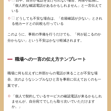
日中、自分が電話を受けられない場合、同僚や総務に
「個人的な確認電話があるかもしれません」と一言伝えて
いる
どうしても不安な場合は、「在籍確認が少ない」とされ
る他カードとの比較も行っている
このように、事前の準備を行うだけでも、「何が起こるのか
分からない」という不安はかなり軽減されます。
職場への一言の伝え方テンプレート
職場に何も伝えずに外部からの電話が来ることが不安な場
合、次のようなシンプルなひと言を事前に伝えておくのも一
案です。
「個人で契約しているサービスの確認電話が来るかもしれ
ませんが、自分宛てでしたら取り次いでいただけます
か。」