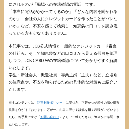
にされるのが「職場への在籍確認の電話」です。
「本当に電話がかかってくるのか」「どんな内容を聞かれる
のか」「会社の人にクレジットカードを作ったことがバレな
いか」など、不安を感じて検索し、知恵袋の口コミを読み漁
っている方も少なくありません。
本記事では、JCB公式情報と一般的なクレジットカード審査
の仕組み、そして知恵袋などの口コミから見える傾向を整理
しつつ、JCB CARD Wの在籍確認について分かりやすく解説
いたします。
学生・新社会人・派遣社員・専業主婦（主夫）など、立場別
の注意点や、不安を和らげるための具体的な対策もご紹介い
たします。
※本コンテンツは「
記事制作ポリシー
」に基づき、正確かつ信頼性の高い情報
提供を心がけております。万が一、内容に誤りや誤解を招く表現がございまし
たら、お手数ですが「
お問い合わせ
」よりご一報ください。速やかに確認・修
正いたします。