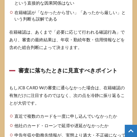
という直接的な因果関係はない
在籍確認が「なかったから甘い」「あったから厳しい」と
いう判断も誤解である
在籍確認は、あくまで「必要に応じて行われる確認行為」で
あり、審査の最終結果は、年収・勤続年数・信用情報などを
含めた総合判断によって決まります。
審査に落ちたときに見直すべきポイント
もしJCB CARD Wの審査に通らなかった場合は、在籍確認の
有無だけに注目するのではなく、次の点を冷静に振り返るこ
とが大切です。
直近で複数のカードを一度に申し込んでいなかったか
他社のカード・ローンで延滞や遅延がなかったか
申告年収や勤務先情報が、実態より過大・不正確になって