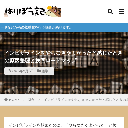
う場合があります。
インビザラインをやらなきゃよかったと感じたとき
の原因整理と挽回ロードマップ
2026年2月8日
雑学
HOME
雑学
インビザラインをやらなきゃよかったと感じたときの
インビザラインを始めたのに、「やらなきゃよかった」と検