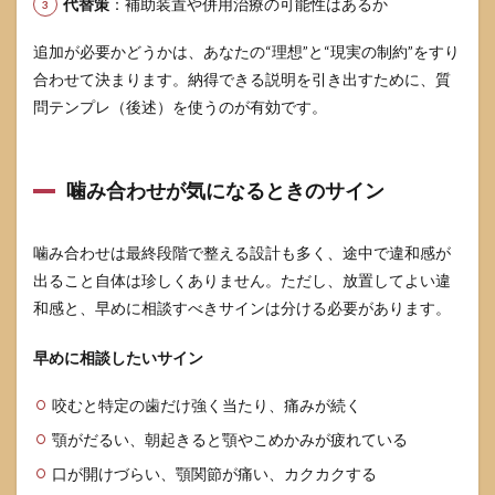
代替策
：補助装置や併用治療の可能性はあるか
追加が必要かどうかは、あなたの“理想”と“現実の制約”をすり
合わせて決まります。納得できる説明を引き出すために、質
問テンプレ（後述）を使うのが有効です。
噛み合わせが気になるときのサイン
噛み合わせは最終段階で整える設計も多く、途中で違和感が
出ること自体は珍しくありません。ただし、放置してよい違
和感と、早めに相談すべきサインは分ける必要があります。
早めに相談したいサイン
咬むと特定の歯だけ強く当たり、痛みが続く
顎がだるい、朝起きると顎やこめかみが疲れている
口が開けづらい、顎関節が痛い、カクカクする