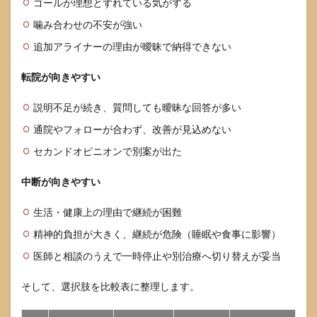
ゴールが理想とずれている気がする
噛み合わせの不安が強い
追加アライナーの理由が曖昧で納得できない
転院が向きやすい
説明不足が続き、質問しても曖昧な回答が多い
通院やフォローが合わず、改善が見込めない
セカンドオピニオンで別案が出た
中断が向きやすい
生活・健康上の理由で継続が困難
精神的負担が大きく、継続が危険（睡眠や食事に影響）
医師と相談のうえで一時停止や別治療へ切り替えが妥当
そして、選択肢を比較表に整理します。