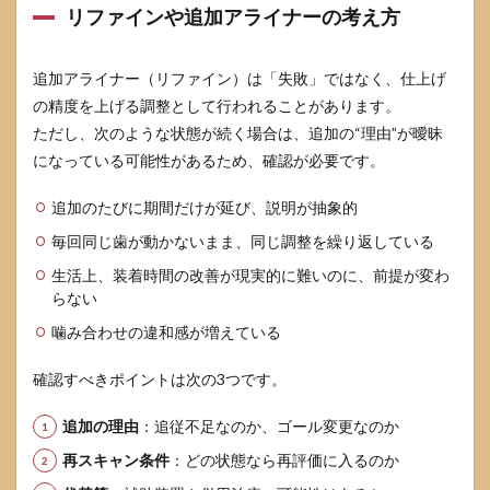
リファインや追加アライナーの考え方
追加アライナー（リファイン）は「失敗」ではなく、仕上げ
の精度を上げる調整として行われることがあります。
ただし、次のような状態が続く場合は、追加の“理由”が曖昧
になっている可能性があるため、確認が必要です。
追加のたびに期間だけが延び、説明が抽象的
毎回同じ歯が動かないまま、同じ調整を繰り返している
生活上、装着時間の改善が現実的に難いのに、前提が変わ
らない
噛み合わせの違和感が増えている
確認すべきポイントは次の3つです。
追加の理由
：追従不足なのか、ゴール変更なのか
再スキャン条件
：どの状態なら再評価に入るのか