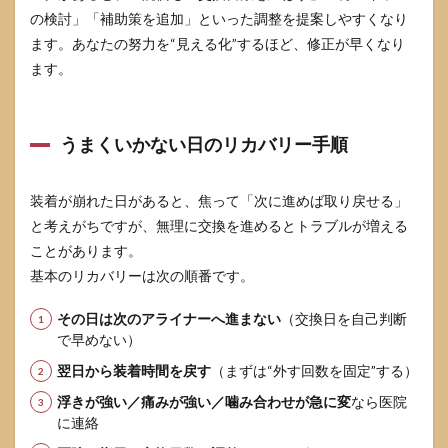
の検討」「補助策を追加」といった調整を提案しやすくなり
ます。あなたの努力を“見える化”するほど、修正が早くなり
ます。
うまくいかない日のリカバリー手順
装着が崩れた日があると、焦って「次に進めば取り戻せる」
と考えがちですが、無理に交換を進めるとトラブルが増える
ことがあります。
基本のリカバリーは次の順番です。
その日は次のアライナーへ進まない
（交換日を自己判断
で早めない）
翌日から装着時間を戻す
（まずは“外す回数を固定”する）
浮きが強い／痛みが強い／噛み合わせが急に変
なら医院
に連絡