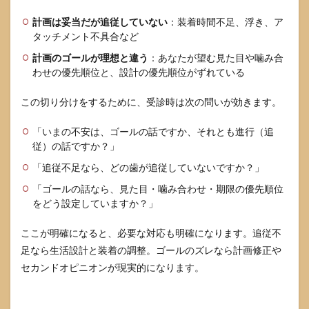
計画は妥当だが追従していない
：装着時間不足、浮き、ア
タッチメント不具合など
計画のゴールが理想と違う
：あなたが望む見た目や噛み合
わせの優先順位と、設計の優先順位がずれている
この切り分けをするために、受診時は次の問いが効きます。
「いまの不安は、ゴールの話ですか、それとも進行（追
従）の話ですか？」
「追従不足なら、どの歯が追従していないですか？」
「ゴールの話なら、見た目・噛み合わせ・期限の優先順位
をどう設定していますか？」
ここが明確になると、必要な対応も明確になります。追従不
足なら生活設計と装着の調整。ゴールのズレなら計画修正や
セカンドオピニオンが現実的になります。