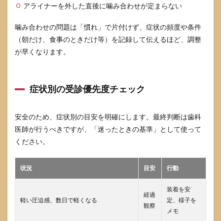
アライナーを外した直後に噛み合わせが定まらない
噛み合わせの問題は「慣れ」で片付けず、症状の頻度や条件
（朝だけ、食事のときだけ等）を記録して伝えるほど、調整
が早くなります。
症状別の受診優先度チェック
安全のため、症状別の目安を明確にします。最終判断は歯科
医師が行うべきですが、「迷ったときの基準」として使って
ください。
状況
目安
行動
装着を安
経過
軽い圧迫感、数日で軽くなる
定、様子を
観察
メモ