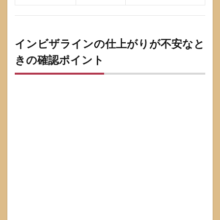
インビザラインの仕上がりが不安なと
きの確認ポイント