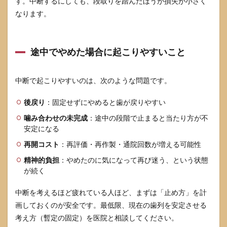
す。中断するにしても、段取りを踏んだほうが損失が小さく
なります。
途中でやめた場合に起こりやすいこと
中断で起こりやすいのは、次のような問題です。
後戻り
：固定せずにやめると歯が戻りやすい
噛み合わせの未完成
：途中の段階で止まると当たり方が不
安定になる
再開コスト
：再評価・再作製・通院回数が増える可能性
精神的負担
：やめたのに気になって再び迷う、という状態
が続く
中断を考えるほど疲れている人ほど、まずは「止め方」を計
画しておくのが安全です。最低限、現在の歯列を安定させる
考え方（暫定の固定）を医院と相談してください。