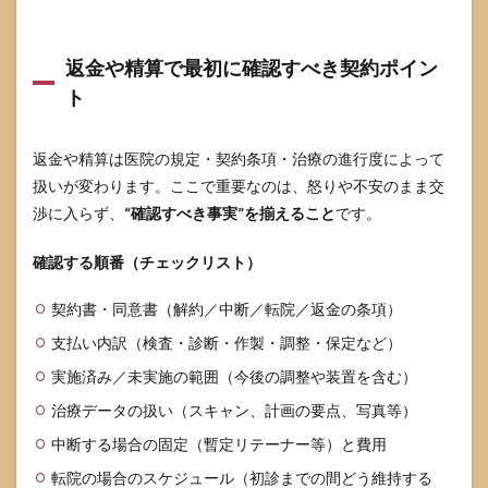
返金や精算で最初に確認すべき契約ポイン
ト
返金や精算は医院の規定・契約条項・治療の進行度によって
扱いが変わります。ここで重要なのは、怒りや不安のまま交
渉に入らず、
“確認すべき事実”を揃えること
です。
確認する順番（チェックリスト）
契約書・同意書（解約／中断／転院／返金の条項）
支払い内訳（検査・診断・作製・調整・保定など）
実施済み／未実施の範囲（今後の調整や装置を含む）
治療データの扱い（スキャン、計画の要点、写真等）
中断する場合の固定（暫定リテーナー等）と費用
転院の場合のスケジュール（初診までの間どう維持する