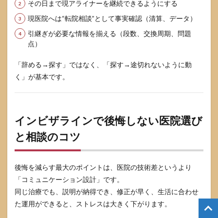
その日まで現アライナーを継続できるようにする
現医院へは“転院相談”として事実確認（清算、データ）
引継ぎが必要な情報を揃える（段数、交換周期、問題
点）
「辞める→探す」ではなく、「探す→途切れないように動
く」が基本です。
インビザラインで後悔しない医院選び
と相談のコツ
後悔を減らす最大のポイントは、医院の技術差というより
「コミュニケーション設計」です。
同じ治療でも、説明が納得でき、修正が早く、生活に合わせ
た運用ができると、ストレスは大きく下がります。