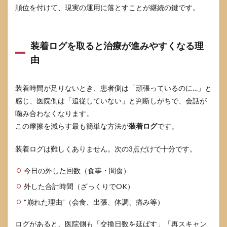
順位を付けて、現実の運用に落とすことが継続の鍵です。
装着ログを取ると治療が進みやすくなる理
由
装着時間が足りないとき、患者側は「頑張っているのに…」と
感じ、医院側は「追従していない」と判断しがちで、会話が
噛み合わなくなります。
この摩擦を減らす最も簡単な方法が
装着ログ
です。
装着ログは難しくありません。次の3点だけで十分です。
今日の外した回数（食事・間食）
外した合計時間（ざっくりでOK）
“崩れた理由”（会食、出張、体調、痛み等）
ログがあると、医院側も「交換日数を延ばす」「再スキャン