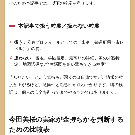
そのため本記事では、以下の粒度を守ります。
本記事で扱う粒度／扱わない粒度
扱う
：公表プロフィールとしての「出身（都道府県〜市レ
ベル）」の範囲
扱わない
：番地、学区推定、最寄りの詳細、家の外観特
定、地図誘導など“生活圏を狙い撃ちできる粒度”
「知りたい」という気持ちが湧くのは自然ですが、情報の粒
度が上がるほど、危険性と迷惑性が跳ね上がります。噂の検
証は、個人の安全を削ってまでやるものではありません。
今田美桜の実家が金持ちかを判断する
ための比較表