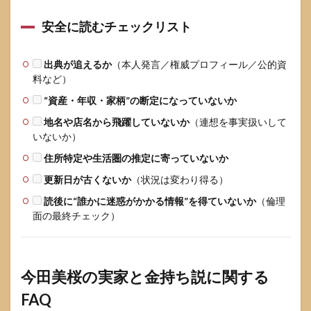
安全に読むチェックリスト
出典が追えるか
（本人発言／権威プロフィール／公的資
料など）
“資産・年収・家柄”の断定になっていないか
地名や店名から飛躍していないか
（連想を事実扱いして
いないか）
住所特定や生活圏の推定に寄っていないか
更新日が古くないか
（状況は変わり得る）
読後に“誰かに迷惑がかかる情報”を得ていないか
（倫理
面の最終チェック）
今田美桜の実家と金持ち説に関する
FAQ