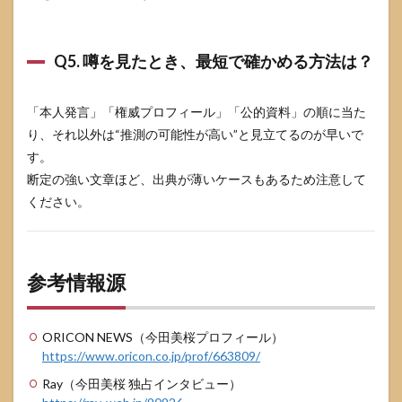
Q5. 噂を見たとき、最短で確かめる方法は？
「本人発言」「権威プロフィール」「公的資料」の順に当た
り、それ以外は“推測の可能性が高い”と見立てるのが早いで
す。
断定の強い文章ほど、出典が薄いケースもあるため注意して
ください。
参考情報源
ORICON NEWS（今田美桜プロフィール）
https://www.oricon.co.jp/prof/663809/
Ray（今田美桜 独占インタビュー）