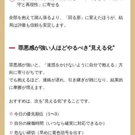
守と再現性」に寄せる
全部を抱えて踏ん張るより、「回る形」に変えたほうが、結
局は評価も信頼も安定します。
罪悪感が強い人ほどやるべき“見える化”
罪悪感が強いと、「迷惑をかけないように自分で抱える」方
向に寄りがちです。
でも抱えるほど、連絡が遅れ、引き継ぎが雑になり、結果的
に摩擦が増えます。
おすすめは、次を“見える化”することです。
今日の優先順位（1〜3）
自分の稼働時間（いつなら確実に対応できるか）
危ない締切（早めに黄色信号を出す）