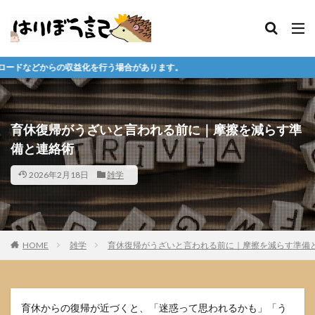
行う場合があります。
育休復帰がうざいと言われる前に｜摩擦を減らす準
備と連絡術
2026年2月18日
雑学
HOME
雑学
育休復帰がうざいと言われる前に｜摩擦を減らす準備
育休からの復帰が近づくと、「迷惑って思われるかも」「う