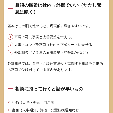
相談の順番は社内→外部でいい（ただし緊
急は除く）
基本はこの順で進めると、現実的に動きやすいです。
直属上司（事実と改善要望を伝える）
人事・コンプラ窓口（社内の正式ルートに乗せる）
外部相談（労働局の雇用環境・均等部/室など）
外部相談では、育児・介護休業法などに関する相談を労働局
の窓口で受け付けている案内があります。
相談に持って行くと話が早いもの
記録（日時・発言・同席者）
書面（人事通知、評価、配置転換通知など）