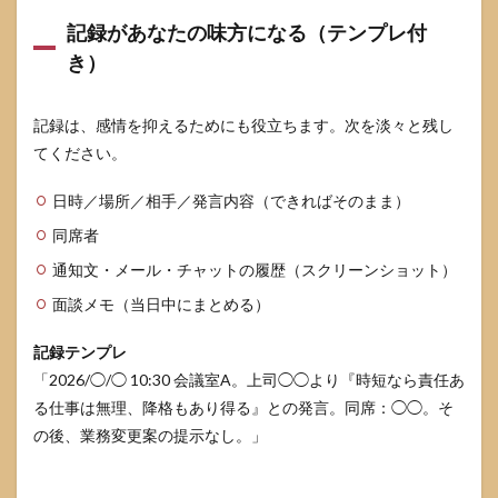
記録があなたの味方になる（テンプレ付
き）
記録は、感情を抑えるためにも役立ちます。次を淡々と残し
てください。
日時／場所／相手／発言内容（できればそのまま）
同席者
通知文・メール・チャットの履歴（スクリーンショット）
面談メモ（当日中にまとめる）
記録テンプレ
「2026/◯/◯ 10:30 会議室A。上司◯◯より『時短なら責任あ
る仕事は無理、降格もあり得る』との発言。同席：◯◯。そ
の後、業務変更案の提示なし。」