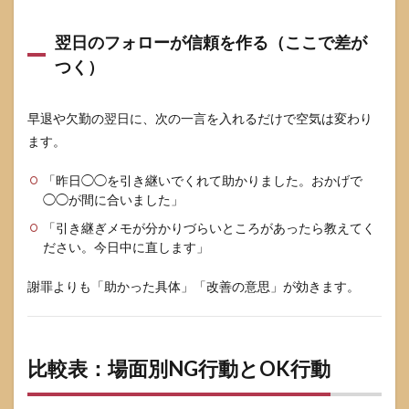
翌日のフォローが信頼を作る（ここで差が
つく）
早退や欠勤の翌日に、次の一言を入れるだけで空気は変わり
ます。
「昨日◯◯を引き継いでくれて助かりました。おかげで
◯◯が間に合いました」
「引き継ぎメモが分かりづらいところがあったら教えてく
ださい。今日中に直します」
謝罪よりも「助かった具体」「改善の意思」が効きます。
比較表：場面別NG行動とOK行動