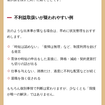
不利益取扱いが疑われやすい例
次のような出来事が重なる場合は、早めに状況整理をおすす
めします。
「時短は認めない」「復帰は無理」など、制度利用を妨げ
る発言
育休や時短の申出をした直後に、降格・減給・契約更新打
ち切りの話が出る
仕事を与えない、雑務だけ、過度に不利な配置などが続く
退職を強く促される
もちろん個別事情で判断は変わりますが、少なくとも「我慢
が唯一の解決」ではありません。