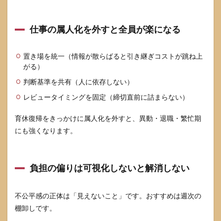
仕事の属人化を外すと全員が楽になる
置き場を統一（情報が散らばると引き継ぎコストが跳ね上
がる）
判断基準を共有（人に依存しない）
レビュータイミングを固定（締切直前に詰まらない）
育休復帰をきっかけに属人化を外すと、異動・退職・繁忙期
にも強くなります。
負担の偏りは可視化しないと解消しない
不公平感の正体は「見えないこと」です。おすすめは週次の
棚卸しです。