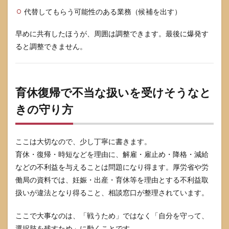
代替してもらう可能性のある業務（候補を出す）
早めに共有したほうが、周囲は調整できます。最後に爆発す
ると調整できません。
育休復帰で不当な扱いを受けそうなと
きの守り方
ここは大切なので、少し丁寧に書きます。
育休・復帰・時短などを理由に、解雇・雇止め・降格・減給
などの不利益を与えることは問題になり得ます。厚労省や労
働局の資料では、妊娠・出産・育休等を理由とする不利益取
扱いが違法となり得ること、相談窓口が整理されています。
ここで大事なのは、「戦うため」ではなく「自分を守って、
選択肢を残すため」に動くことです。