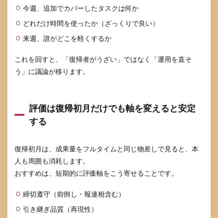
今週、追加でカバーしたタスクは何か
どれだけ時間を使ったか（ざっくりで良い）
来週、誰がどこを軽くするか
これを回すと、「復帰者がうざい」ではなく「運用を直そ
う」に議論が移ります。
評価は復帰初月だけでも軸を変えると安定
する
復帰初月は、成果量をフルタイムと同じ物差しで見ると、本
人も周囲も消耗します。
おすすめは、短期的に評価軸をこう寄せることです。
締切遵守（前倒し・報連相含む）
引き継ぎ品質（再現性）