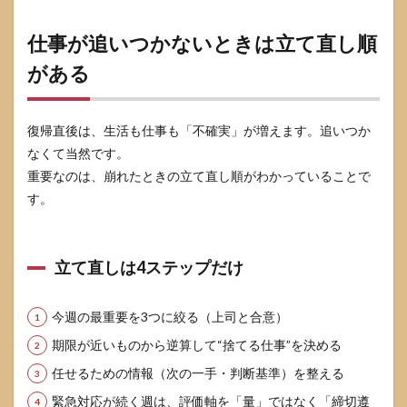
仕事が追いつかないときは立て直し順
がある
復帰直後は、生活も仕事も「不確実」が増えます。追いつか
なくて当然です。
重要なのは、崩れたときの立て直し順がわかっていることで
す。
立て直しは4ステップだけ
今週の最重要を3つに絞る（上司と合意）
期限が近いものから逆算して“捨てる仕事”を決める
任せるための情報（次の一手・判断基準）を整える
緊急対応が続く週は、評価軸を「量」ではなく「締切遵