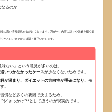
になるのか
頼性の高い情報提供を心がけております。万が一、内容に誤りや誤解を招く表
報ください。速やかに確認・修正いたします。
 意味ない」という意見が多いのは、
が追いつかなかったケース
が少なくないためです。
理解が深まり、ダイエットの方向性が明確になり、モ
ます。
活習慣など多くの要因で決まるため、
”や“きっかけ”**として扱うのが現実的です。