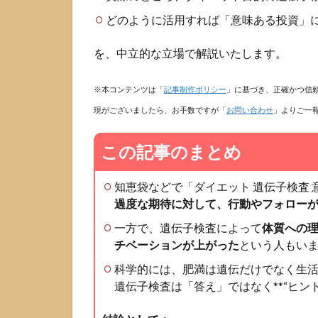
どのように活用すれば「意味ある投資」
を、中立的な立場で解説いたします。
※本コンテンツは「
記事制作ポリシー
」に基づき、正確かつ信
現がございましたら、お手数ですが「
お問い合わせ
」よりご一
この記事のまとめ
知恵袋などで「ダイエット 遺伝子検査
過度な期待に対して、行動やフォロー
一方で、遺伝子検査によって
体質への
チベーションが上がった
という人もい
科学的には、肥満は遺伝だけでなく生
遺伝子検査は「答え」ではなく**“ヒント