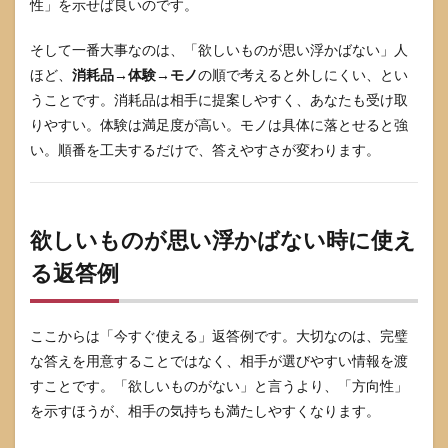
性」を示せば良いのです。
そして一番大事なのは、「欲しいものが思い浮かばない」人
ほど、
消耗品→体験→モノ
の順で考えると外しにくい、とい
うことです。消耗品は相手に提案しやすく、あなたも受け取
りやすい。体験は満足度が高い。モノは具体に落とせると強
い。順番を工夫するだけで、答えやすさが変わります。
欲しいものが思い浮かばない時に使え
る返答例
ここからは「今すぐ使える」返答例です。大切なのは、完璧
な答えを用意することではなく、相手が選びやすい情報を渡
すことです。「欲しいものがない」と言うより、「方向性」
を示すほうが、相手の気持ちも満たしやすくなります。