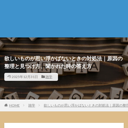
欲しいものが思い浮かばないときの対処法｜原因の
整理と見つけ方、聞かれた時の答え方
2025年12月31日
雑学
HOME
雑学
欲しいものが思い浮かばないときの対処法｜原因の整