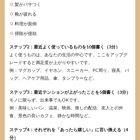
髪がパサつく
靴が疲れる
料理が面倒
掃除が億劫
ステップ2：最近よく使っているものを10個書く（3分）
よく使うものは、あなたの生活の中心です。ここをアップグ
レードすると満足度が上がりやすいです。
例：マグカップ、イヤホン、スニーカー、PC周り、寝具、バ
ッグ、ヘアケア用品、傘、タンブラーなど。
ステップ3：最近テンションが上がったことを5個書く（3分）
モノに限らず、出来事でもOKです。
例：美味しいパン、温泉、映画、推しの配信、友人との外
食、景色の良いカフェ、静かな時間など。
ステップ4：それぞれを「あったら嬉しい」に言い換える（4
分）