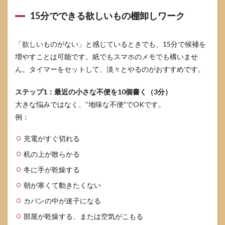
15分でできる欲しいもの棚卸しワーク
「欲しいものがない」と感じているときでも、15分で候補を
増やすことは可能です。紙でもスマホのメモでも構いませ
ん。タイマーをセットして、淡々とやるのがおすすめです。
ステップ1：最近の小さな不便を10個書く（3分）
大きな悩みではなく、“地味な不便”でOKです。
例：
充電がすぐ切れる
机の上が散らかる
冬に手が乾燥する
朝が寒くて動きたくない
カバンの中が迷子になる
部屋が乾燥する、または空気がこもる