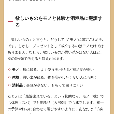
欲しいものをモノと体験と消耗品に翻訳す
る
「欲しいもの」と言うと、どうしても“モノ”に限定されがち
です。しかし、プレゼントとして成立するのはモノだけでは
ありません。むしろ、欲しいものが思い浮かばない人ほど、
次の3分類で考えると答えが出ます。
モノ
：形に残る。よく使う実用品ほど満足度が高い
体験
：思い出が残る。物を増やしたくない人にも向く
消耗品
：失敗が少ない。もらって困りにくい
たとえば「最近疲れている」という状態なら、モノ（枕）で
も体験（スパ）でも消耗品（入浴剤）でも成立します。相手
の予算や好みに合わせて選びやすいように、あなたは「方向