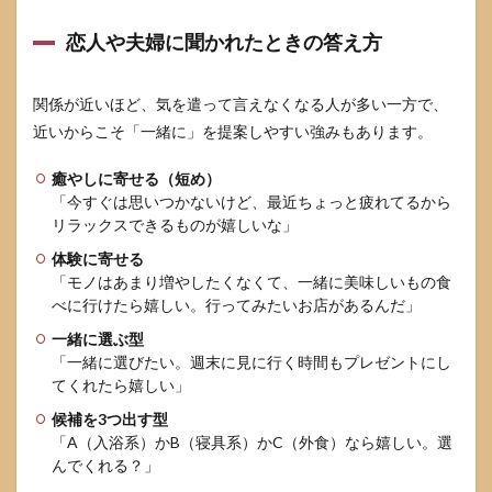
恋人や夫婦に聞かれたときの答え方
関係が近いほど、気を遣って言えなくなる人が多い一方で、
近いからこそ「一緒に」を提案しやすい強みもあります。
癒やしに寄せる（短め）
「今すぐは思いつかないけど、最近ちょっと疲れてるから
リラックスできるものが嬉しいな」
体験に寄せる
「モノはあまり増やしたくなくて、一緒に美味しいもの食
べに行けたら嬉しい。行ってみたいお店があるんだ」
一緒に選ぶ型
「一緒に選びたい。週末に見に行く時間もプレゼントにし
てくれたら嬉しい」
候補を3つ出す型
「A（入浴系）かB（寝具系）かC（外食）なら嬉しい。選
んでくれる？」