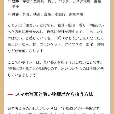
仕事・学び
：文房具、椅子、バッグ、デスク環境、書籍、
講座
休み
：外食、映画、温泉、小旅行、趣味体験
たとえば「住まい」だけでも、寝具・照明・香り・掃除とい
った方向に枝分かれし、自然に候補が増えます。「欲しいも
のはない」と感じていても、「眠りがもう少し良くなったら
嬉しい」なら、枕、ブランケット、アイマスク、加湿、照明
などが候補になります。
ここでのポイントは、良い答えを出そうとしないことです。
候補が増えることが目的なので、思いついたものは全部メモ
していきましょう。
スマホ写真と買い物履歴から拾う方法
頭で考えるのがしんどいときは、“行動ログ”が一番確実で