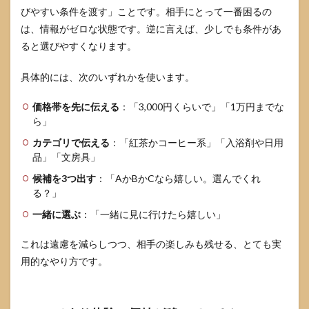
びやすい条件を渡す」ことです。相手にとって一番困るの
は、情報がゼロな状態です。逆に言えば、少しでも条件があ
ると選びやすくなります。
具体的には、次のいずれかを使います。
価格帯を先に伝える
：「3,000円くらいで」「1万円までな
ら」
カテゴリで伝える
：「紅茶かコーヒー系」「入浴剤や日用
品」「文房具」
候補を3つ出す
：「AかBかCなら嬉しい。選んでくれ
る？」
一緒に選ぶ
：「一緒に見に行けたら嬉しい」
これは遠慮を減らしつつ、相手の楽しみも残せる、とても実
用的なやり方です。