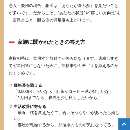
恋人・夫婦の場合、相手は「あなたが喜ぶ姿」を見たいこと
が多いです。だからこそ、“あなたの状態”や“嬉しい方向性”を
一言添えると、贈る側の満足度も上がります。
家族に聞かれたときの答え方
家族相手は、実用性と無難さが強みになります。遠慮しすぎ
てゼロ回答にしないために、価格帯やカテゴリを添えるのが
おすすめです。
価格帯を添える
「3,000円くらいなら、紅茶かコーヒー系が嬉しいな」
「1万円までなら、寝具を少し良くしたいかも」
生活改善に寄せる
「最近、枕を変えたくて。合いそうなやつがあったら嬉し
い」
「部屋が乾燥するから、加湿系のものが気になってる」