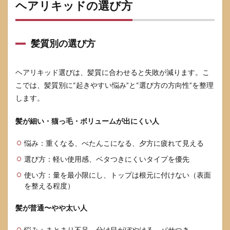
ヘアリキッドの選び方
髪質別の選び方
ヘアリキッド選びは、髪質に合わせると失敗が減ります。こ
こでは、髪質別に“起きやすい悩み”と“選び方の方向性”を整理
します。
髪が細い・猫っ毛・ボリュームが出にくい人
悩み：重くなる、ぺたんこになる、夕方に疲れて見える
選び方：軽い使用感、ベタつきにくいタイプを優先
使い方：量を最小限にし、トップは根元に付けない（表面
を整える程度）
髪が普通〜やや太い人
悩み：まとまり不足、分け目がぼやける、パサつき