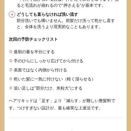
ると毛流れが崩れるので“押さえる”が基本です。
どうしても直らなければ洗い流す
部分洗いでも構いません。前髪だけ洗って乾かし直す
と、全体を洗うより現実的なこともあります。
次回の予防チェックリスト
最初の量を半分にする
手のひらにしっかり広げてから付ける
表面ではなく内側から付ける
乾いた髪に一気に付けない（軽く湿らせる）
追い足しは“部分だけ、米粒大”にする
ヘアリキッドは「足す」より「減らす」が難しい整髪料で
す。つけすぎない設計が、最も確実な上達法です。