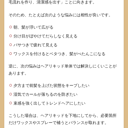
毛流れを作り、清潔感を出す」ことに向きます。
そのため、たとえば次のような悩みには相性が良いです。
朝、髪が浮いて広がる
分け目がぼやけてだらしなく見える
パサつきで疲れて見える
ワックスを付けるとベタつき、髪がぺたんこになる
逆に、次の悩みはヘアリキッド単体では解決しにくいことが
あります。
夕方まで前髪を上げた状態をキープしたい
湿気でカールが落ちるのを防ぎたい
束感を強く出してトレンドヘアにしたい
こうした場合は、ヘアリキッドを下地にしてから、必要箇所
だけワックスやスプレーで補うとバランスが取れます。