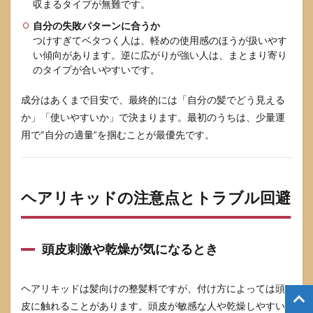
収まるタイプが無難です。
自分の失敗パターンに合うか
つけすぎてベタつく人は、軽めの使用感のほうが扱いやす
い傾向があります。逆に広がりが強い人は、まとまり寄り
のタイプが合いやすいです。
成分はあくまで目安で、最終的には「自分の髪でどう見える
か」「使いやすいか」で決まります。最初のうちは、少量運
用で“自分の適量”を掴むことが最優先です。
ヘアリキッドの注意点とトラブル回避
頭皮刺激や乾燥が気になるとき
ヘアリキッドは髪向けの整髪料ですが、付け方によっては頭
皮に触れることがあります。頭皮が敏感な人や乾燥しやすい