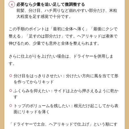
必要なら少量を追い足して微調整する
前髪、分け目、ハチ周りなど崩れやすい部分だけ、米粒
大程度を足す感覚で十分です。
この手順のポイントは「最初に全体へ薄く」「最後にクシで
整える」「足すのは部分だけ」です。ヘアリキッドは液体で
伸びるため、少量でも意外と全体を整えられます。
さらに仕上がりを上げたい場合は、ドライヤーを併用しま
す。
分け目をはっきりさせたい：分けたい方向に風を当てて形
を作ってからリキッド
ふくらみを抑えたい：サイドは上から押さえるように乾か
す
トップのボリュームを残したい：根元だけ起こしてから表
面にリキッドを薄く
「ドライヤーで土台、ヘアリキッドで仕上げ」という順にす