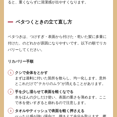
ると、重くならずに清潔感が出やすくなります。
ベタつくときの立て直し方
ベタつきは、つけすぎ・表面から付けた・乾いた髪に多量に
付けた、のどれかが原因になりやすいです。以下の順でリカ
バリーしてください。
リカバリー手順
クシで全体をとかす
まずは過剰に付いた箇所を散らし、均一化します。意外
とこれだけで“テカりのムラ”が消えることがあります。
手を少し湿らせて表面を軽くなでる
水をほんの少しだけ使い、表面の重さを薄めます。ここ
で水を使いすぎると崩れるので注意します。
タオルやティッシュで表面を軽く押さえる
べったり感が強い場合は、押さえて余分を取ります。擦