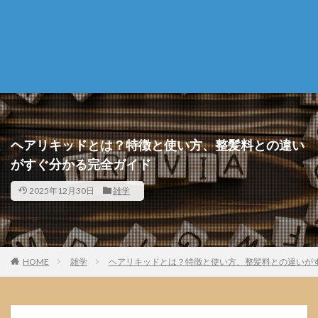
ヘアリキッドとは？特徴と使い方、整髪料との違い
がすぐ分かる完全ガイド
2025年12月30日
雑学
HOME
雑学
ヘアリキッドとは？特徴と使い方、整髪料との違いが