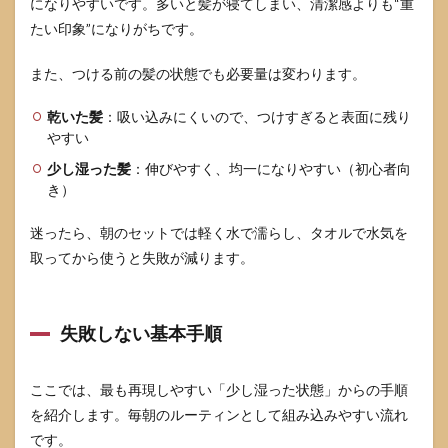
になりやすいです。多いと髪が寝てしまい、清潔感よりも“重
たい印象”になりがちです。
また、つける前の髪の状態でも必要量は変わります。
乾いた髪
：吸い込みにくいので、つけすぎると表面に残り
やすい
少し湿った髪
：伸びやすく、均一になりやすい（初心者向
き）
迷ったら、朝のセットでは軽く水で濡らし、タオルで水気を
取ってから使うと失敗が減ります。
失敗しない基本手順
ここでは、最も再現しやすい「少し湿った状態」からの手順
を紹介します。毎朝のルーティンとして組み込みやすい流れ
です。