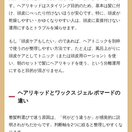
す。ヘアリキッドはスタイリング目的のため、基本は髪に付
け、頭皮にべったり付けないほうが安心です。特に、頭皮が
乾燥しやすい・かゆくなりやすい人は、頭皮に直接付けない
運用にするとトラブルを減らせます。
もし「頭皮ケアもしたい」のであれば、ヘアトニックを別枠
で使うのが整理しやすい方法です。たとえば、風呂上がりに
頭皮ケアとしてトニック（または頭皮用ローション）を使
い、朝のセットで髪にヘアリキッドを使う、という分離運用
にすると目的が混ざりません。
ヘアリキッドとワックス ジェル ポマードの
違い
整髪料選びで迷う原因は、「何がどう違うか」が感覚的に説
明されがちだからです。判断軸を2つに絞ると整理しやすくな
ります。