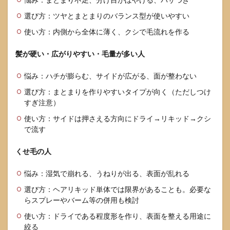
選び方：ツヤとまとまりのバランス型が使いやすい
使い方：内側から全体に薄く、クシで毛流れを作る
髪が硬い・広がりやすい・毛量が多い人
悩み：ハチが膨らむ、サイドが広がる、面が整わない
選び方：まとまりを作りやすいタイプが向く（ただしつけ
すぎ注意）
使い方：サイドは押さえる方向にドライ→リキッド→クシ
で流す
くせ毛の人
悩み：湿気で崩れる、うねりが出る、表面が乱れる
選び方：ヘアリキッド単体では限界があることも。必要な
らスプレーやバーム等の併用も検討
使い方：ドライである程度形を作り、表面を整える用途に
絞る