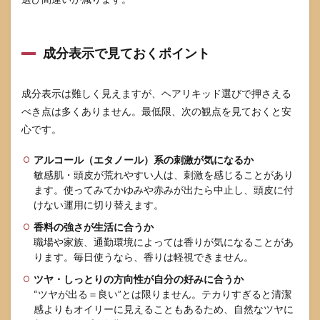
成分表示で見ておくポイント
成分表示は難しく見えますが、ヘアリキッド選びで押さえる
べき点は多くありません。最低限、次の観点を見ておくと安
心です。
アルコール（エタノール）系の刺激が気になるか
敏感肌・頭皮が荒れやすい人は、刺激を感じることがあり
ます。使ってみてかゆみや赤みが出たら中止し、頭皮に付
けない運用に切り替えます。
香料の強さが生活に合うか
職場や家族、通勤環境によっては香りが気になることがあ
ります。毎日使うなら、香りは軽視できません。
ツヤ・しっとりの方向性が自分の好みに合うか
“ツヤが出る＝良い”とは限りません。テカりすぎると清潔
感よりもオイリーに見えることもあるため、自然なツヤに