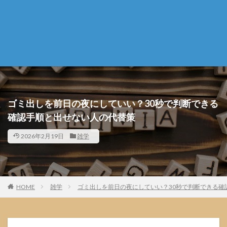
ゴミ出しを前日の夜にしていい？30秒で判断できる
確認手順と出せない人の代替策
2026年2月19日
雑学
HOME
雑学
ゴミ出しを前日の夜にしていい？30秒で判断できる確