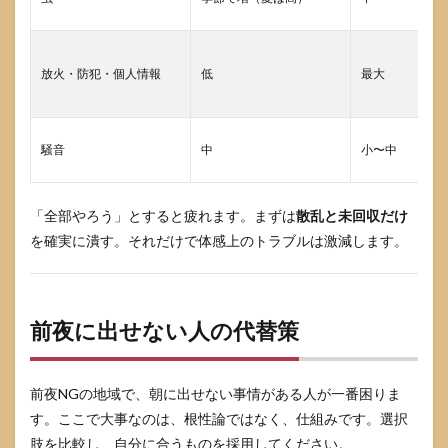
放火・防犯・個人情報
低
最大
騒音
中
小〜中
「全部やろう」とすると疲れます。まずは
散乱と未回収だけ
を確実に潰す。それだけで体感上のトラブルは激減します。
前夜に出せない人の代替策
前夜NGの地域で、朝に出せない事情がある人が一番困りま
す。ここで大事なのは、根性論ではなく、仕組みです。選択
肢を比較し、自分に合うものを採用してください。