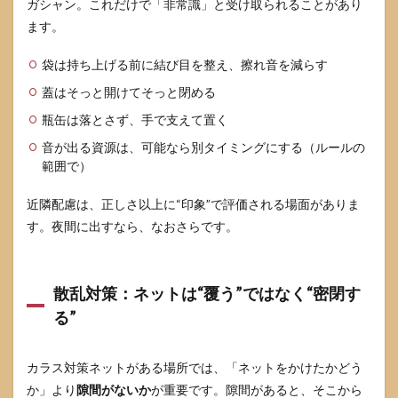
ガシャン。これだけで「非常識」と受け取られることがあり
ます。
袋は持ち上げる前に結び目を整え、擦れ音を減らす
蓋はそっと開けてそっと閉める
瓶缶は落とさず、手で支えて置く
音が出る資源は、可能なら別タイミングにする（ルールの
範囲で）
近隣配慮は、正しさ以上に“印象”で評価される場面がありま
す。夜間に出すなら、なおさらです。
散乱対策：ネットは“覆う”ではなく“密閉す
る”
カラス対策ネットがある場所では、「ネットをかけたかどう
か」より
隙間がないか
が重要です。隙間があると、そこから