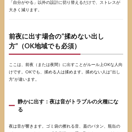
「自分がやる」以外の設計に切り替えるだけで、ストレスが
大きく減ります。
前夜に出す場合の“揉めない出し
方”（OK地域でも必須）
ここは、前夜（または夜間）に出すことがルール上OKな人向
けです。OKでも、揉める人は揉めます。揉めない人は“出し
方”が違います。
静かに出す：夜は音がトラブルの火種にな
る
夜は音が響きます。ゴミ袋の擦れる音、蓋のバタン、瓶缶の