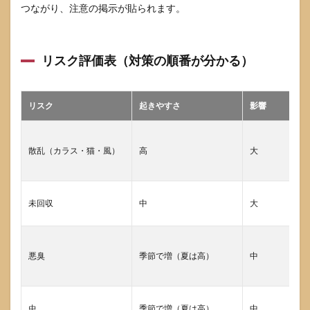
つながり、注意の掲示が貼られます。
リスク評価表（対策の順番が分かる）
リスク
起きやすさ
影響
散乱（カラス・猫・風）
高
大
未回収
中
大
悪臭
季節で増（夏は高）
中
虫
季節で増（夏は高）
中