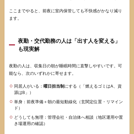
ここまでやると、前夜に室内保管しても不快感がかなり減り
ます。
夜勤・交代勤務の人は「出す人を変える」
も現実解
夜勤の人は、収集日の朝が睡眠時間に直撃しやすいです。可
能なら、次のいずれかに寄せます。
同居人がいる：
曜日担当制
にする（「燃えるゴミはA、資
源はB」）
単身：前夜準備＋朝の最短動線化（玄関定位置・リマイン
ド）
どうしても無理：管理会社・自治体へ相談（地区運用や置
き場運用の確認）