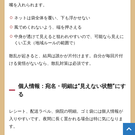
嘴を入れられます。
ネットは袋全体を覆い、下も浮かせない
風でめくれないよう、端を押さえる
中身が透けて見えると狙われやすいので、可能なら見えに
くい工夫（地域ルールの範囲で）
散乱が起きると、結局は誰かが片付けます。自分が毎回片付
ける覚悟がないなら、散乱対策は必須です。
個人情報：宛名・明細は“見えない状態”にす
る
レシート、配送ラベル、病院の明細。ゴミ袋には個人情報が
入りやすいです。夜間に長く置かれる場合は特に気になりま
す。