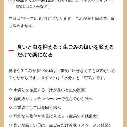
視認トリガーを仕込む
（貼り紙、スマホのリマインド、
鍵の上にメモなど）
当日は“持って出るだけ”になります。これが最も簡単で、最
も揉めません。
臭いと虫を抑える：生ごみの扱いを変える
だけで楽になる
夏場や生ごみが多い家庭は、前夜に出せなくても室内がつら
くなりがちです。ポイントは「水分」と「空気」です。
水切りを徹底する（汁が臭いと虫の原因）
新聞紙やキッチンペーパーで包んでから袋へ
二重袋にして口を固く結ぶ
可能なら蓋付き容器に入れる（簡易でも効果大）
臭いが厳しい日は、生ごみだけ冷凍（スペースと相談）