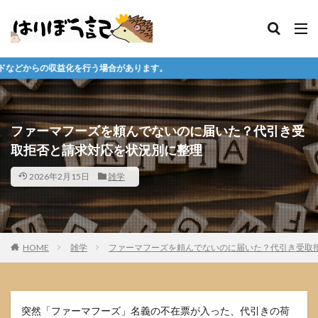
合があります。
ファーマフーズを頼んでないのに届いた？代引き受
取拒否と請求対応を状況別に整理
2026年2月15日
雑学
HOME
雑学
ファーマフーズを頼んでないのに届いた？代引き受取
突然「ファーマフーズ」名義の不在票が入った、代引きの荷