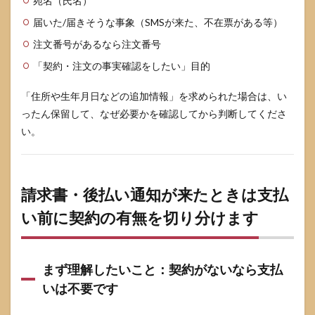
宛名（氏名）
8.3
家族
届いた/届きそうな事象（SMSが来た、不在票がある等）
を守
注文番号があるなら注文番号
るた
めの
「契約・注文の事実確認をしたい」目的
受け
取り
ルー
「住所や生年月日などの追加情報」を求められた場合は、い
ル
ったん保留して、なぜ必要かを確認してから判断してくださ
（同
い。
居・
高齢
家族
向
け）
請求書・後払い通知が来たときは支払
9
い前に契約の有無を切り分けます
よく
ある
質
問：
まず理解したいこと：契約がないなら支払
ファ
ーマ
いは不要です
フー
ズを