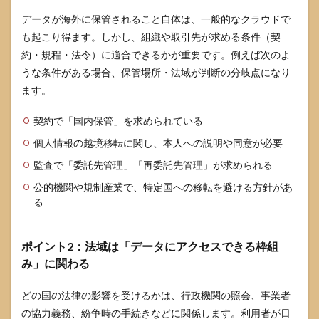
データが海外に保管されること自体は、一般的なクラウドで
も起こり得ます。しかし、組織や取引先が求める条件（契
約・規程・法令）に適合できるかが重要です。例えば次のよ
うな条件がある場合、保管場所・法域が判断の分岐点になり
ます。
契約で「国内保管」を求められている
個人情報の越境移転に関し、本人への説明や同意が必要
監査で「委託先管理」「再委託先管理」が求められる
公的機関や規制産業で、特定国への移転を避ける方針があ
る
ポイント2：法域は「データにアクセスできる枠組
み」に関わる
どの国の法律の影響を受けるかは、行政機関の照会、事業者
の協力義務、紛争時の手続きなどに関係します。利用者が日