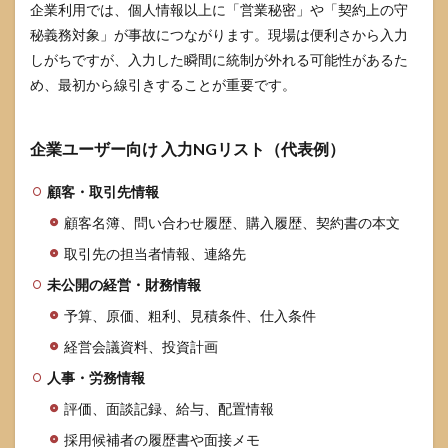
企業利用では、個人情報以上に「営業秘密」や「契約上の守
秘義務対象」が事故につながります。現場は便利さから入力
しがちですが、入力した瞬間に統制が外れる可能性があるた
め、最初から線引きすることが重要です。
企業ユーザー向け 入力NGリスト（代表例）
顧客・取引先情報
顧客名簿、問い合わせ履歴、購入履歴、契約書の本文
取引先の担当者情報、連絡先
未公開の経営・財務情報
予算、原価、粗利、見積条件、仕入条件
経営会議資料、投資計画
人事・労務情報
評価、面談記録、給与、配置情報
採用候補者の履歴書や面接メモ