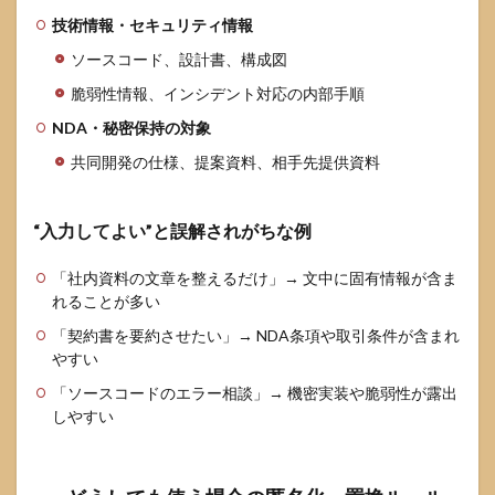
技術情報・セキュリティ情報
ソースコード、設計書、構成図
脆弱性情報、インシデント対応の内部手順
NDA・秘密保持の対象
共同開発の仕様、提案資料、相手先提供資料
“入力してよい”と誤解されがちな例
「社内資料の文章を整えるだけ」→ 文中に固有情報が含ま
れることが多い
「契約書を要約させたい」→ NDA条項や取引条件が含まれ
やすい
「ソースコードのエラー相談」→ 機密実装や脆弱性が露出
しやすい