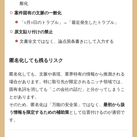
般化
案件固有の文脈の一般化
「○月○日のトラブル」→「最近発生したトラブル」
原文貼り付けの禁止
文書全文ではなく、論点箇条書きにして入力する
匿名化しても残るリスク
匿名化しても、文脈や表現、業界特有の情報から推測される
場合があります。特に取引先が限定されるニッチ領域では、
固有名詞を消しても「この会社の話だ」と分かってしまうこ
とがあります。
そのため、匿名化は「万能の安全策」ではなく、
最初から扱
う情報を限定するための補助策
として位置付けるのが適切で
す。