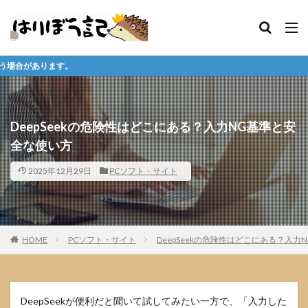
※購入
DeepSeekの危険性はどこにある？入力NG基準と安
全な使い方
2025年12月29日
PCソフト・サイト
HOME
PCソフト・サイト
DeepSeekの危険性はどこにある？入
DeepSeekが便利だと聞いて試してみたい一方で、「入力した