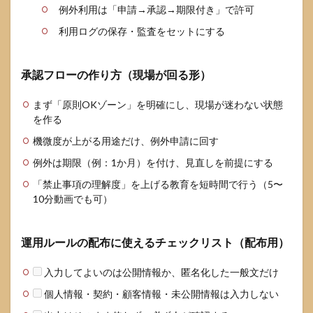
例外利用は「申請→承認→期限付き」で許可
利用ログの保存・監査をセットにする
承認フローの作り方（現場が回る形）
まず「原則OKゾーン」を明確にし、現場が迷わない状態
を作る
機微度が上がる用途だけ、例外申請に回す
例外は期限（例：1か月）を付け、見直しを前提にする
「禁止事項の理解度」を上げる教育を短時間で行う（5〜
10分動画でも可）
運用ルールの配布に使えるチェックリスト（配布用）
入力してよいのは公開情報か、匿名化した一般文だけ
個人情報・契約・顧客情報・未公開情報は入力しない