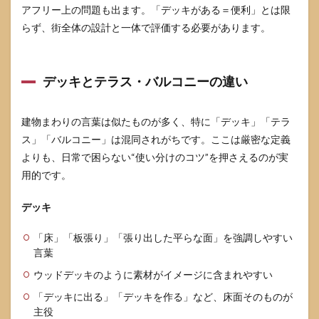
アフリー上の問題も出ます。「デッキがある＝便利」とは限
らず、街全体の設計と一体で評価する必要があります。
デッキとテラス・バルコニーの違い
建物まわりの言葉は似たものが多く、特に「デッキ」「テラ
ス」「バルコニー」は混同されがちです。ここは厳密な定義
よりも、日常で困らない“使い分けのコツ”を押さえるのが実
用的です。
デッキ
「床」「板張り」「張り出した平らな面」を強調しやすい
言葉
ウッドデッキのように素材がイメージに含まれやすい
「デッキに出る」「デッキを作る」など、床面そのものが
主役