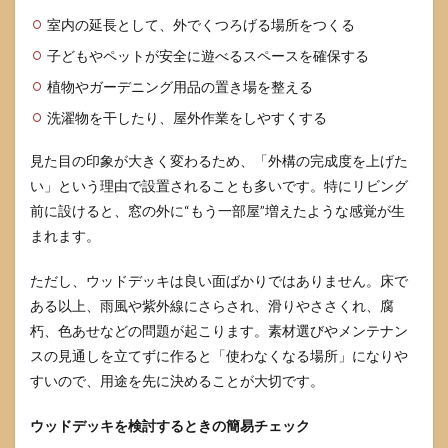
室内の延長として、外でくつろげる場所をつくる
子どもやペットが安全に遊べるスペースを確保する
植物やガーデニング用品の置き場を整える
洗濯物を干したり、屋外作業をしやすくする
見た目の印象が大きく変わるため、「外構の完成度を上げた
い」という理由で設置されることも多いです。特にリビング
前に設けると、窓の外に“もう一部屋”増えたような感覚が生
まれます。
ただし、ウッドデッキは良い面ばかりではありません。床で
ある以上、雨風や紫外線にさらされ、滑りやささくれ、腐
朽、色あせなどの問題が起こります。素材選びやメンテナン
スの見通しを立てずに作ると「使わなくなる場所」になりや
すいので、用途を先に決めることが大切です。
ウッドデッキを検討するときの簡易チェック