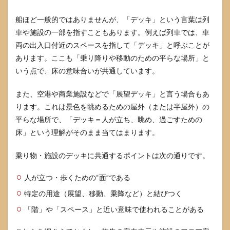
船ほど一般的ではありませんが、「デッキ」という言葉は列
車や施設の一部を指すこともあります。例えば列車では、車
両の出入口付近のスペースを指して「デッキ」と呼ぶことが
あります。ここも「乗り降りや移動のための平らな場所」と
いう点で、床の意味合いが共通しています。
また、空港や商業施設などで「展望デッキ」と言う場合もあ
ります。これは景色を眺めるための屋外（または半屋外）の
平らな場所で、「デッキ＝人が立ち、眺め、過ごすための
床」という理解がそのまま当てはまります。
乗り物・施設のデッキに共通するポイントは次の通りです。
人が立つ・歩くための“面”である
特定の用途（展望、移動、乗降など）と結びつく
「階」や「スペース」と近い意味で使われることがある