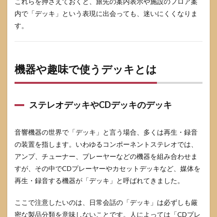
これらを押さえておくと、旅先の案内表示や施設のフロア案
内で「デッキ」という表現に出会っても、迷いにくくなりま
す。
機器や趣味で使うデッキとは
ステレオデッキやCDデッキのデッキ
音響機器の世界で「デッキ」と言う場合、多くは再生・録音
の装置を指します。いわゆるコンポーネントステレオでは、
アンプ、チューナー、プレーヤーなどの機器を組み合わせま
すが、その中でCDプレーヤーやカセットデッキなど、媒体を
再生・録音する機器が「デッキ」と呼ばれてきました。
ここで注意したいのは、日常会話の「デッキ」は必ずしも厳
密な製品分類を意味しないことです。人によっては「CDプレ