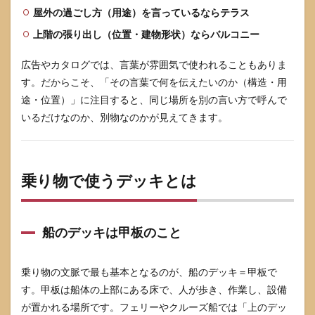
屋外の過ごし方（用途）を言っているならテラス
上階の張り出し（位置・建物形状）ならバルコニー
広告やカタログでは、言葉が雰囲気で使われることもありま
す。だからこそ、「その言葉で何を伝えたいのか（構造・用
途・位置）」に注目すると、同じ場所を別の言い方で呼んで
いるだけなのか、別物なのかが見えてきます。
乗り物で使うデッキとは
船のデッキは甲板のこと
乗り物の文脈で最も基本となるのが、船のデッキ＝甲板で
す。甲板は船体の上部にある床で、人が歩き、作業し、設備
が置かれる場所です。フェリーやクルーズ船では「上のデッ