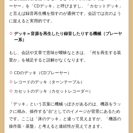
ーヤー」を「CDデッキ」と呼びますし、「カセットデッキ」
と言えば録音再生機を指すのが通例です。会話では次のよう
に捉えると実用的です。
デッキ＝音源を再生したり録音したりする機械（プレーヤ
ー系）
もし、会話や文章で意味が曖昧なときは、「何を再生する装
置か」を補足すると誤解がなくなります。
CDのデッキ（CDプレーヤー）
レコードのデッキ（ターンテーブル）
カセットのデッキ（カセットレコーダー）
「デッキ」という言葉に機械っぽさがあるのは、機器をラッ
クに積み、操作する“台”としてのイメージが背景にあるため
です。ここは「床のデッキ」と違って見えますが、「機器の
操作面・基盤」と考えると連続性が見えてきます。