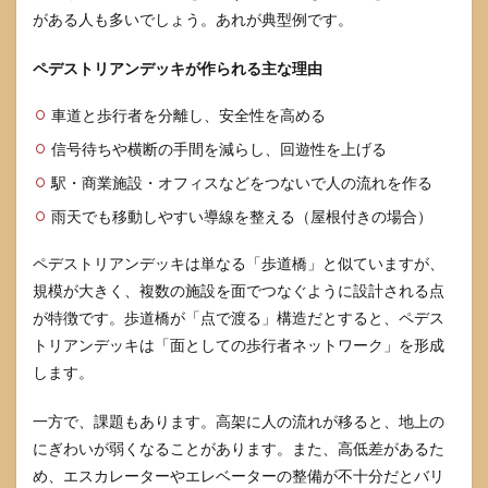
がある人も多いでしょう。あれが典型例です。
ペデストリアンデッキが作られる主な理由
車道と歩行者を分離し、安全性を高める
信号待ちや横断の手間を減らし、回遊性を上げる
駅・商業施設・オフィスなどをつないで人の流れを作る
雨天でも移動しやすい導線を整える（屋根付きの場合）
ペデストリアンデッキは単なる「歩道橋」と似ていますが、
規模が大きく、複数の施設を面でつなぐように設計される点
が特徴です。歩道橋が「点で渡る」構造だとすると、ペデス
トリアンデッキは「面としての歩行者ネットワーク」を形成
します。
一方で、課題もあります。高架に人の流れが移ると、地上の
にぎわいが弱くなることがあります。また、高低差があるた
め、エスカレーターやエレベーターの整備が不十分だとバリ