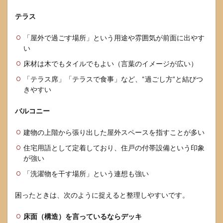
テラス
「屋外で過ごす場所」という用途や雰囲気が前面に出やす
い
床材は木でもタイルでもよい（言葉のイメージが広い）
「テラス席」「テラスで食事」など、“過ごし方”と結びつ
きやすい
バルコニー
建物の上階から張り出した屋外スペースを指すことが多い
住宅用語として定着しており、住戸の付帯設備という印象
が強い
「洗濯物を干す場所」という連想も強い
困ったときは、次のように捉えると整理しやすいです。
床面（構造）を言っているならデッキ