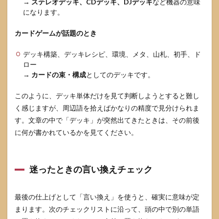
→
ステレオデッキ、CDデッキ、DJデッキ
など機器の意味
になります。
カードゲームが話題のとき
デッキ構築、デッキレシピ、環境、メタ、山札、初手、ド
ロー
→
カードの束・構成
としてのデッキです。
このように、デッキ単体だけを見て判断しようとすると難し
く感じますが、周辺語を拾えばかなりの精度で見分けられま
す。文章の中で「デッキ」が突然出てきたときは、その前後
に何が書かれているかを見てください。
迷ったときの言い換えチェック
最後の仕上げとして「言い換え」を使うと、確実に意味が定
まります。次のチェックリストに沿って、頭の中で別の単語