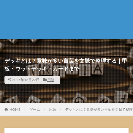
デッキとは？意味が多い言葉を文脈で整理する｜甲
板・ウッドデッキ・カードまで
2025年12月27日
用語
HOME
ゲーム
用語
デッキとは？意味が多い言葉を文脈で整理