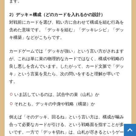
ます。
2）デッキ＝構成（どのカードを入れるかの設計）
対戦前にカードを選び、戦い方に合わせて構成を組む行為を
含めた意味です。「デッキを組む」「デッキレシピ」「デッ
キ構築」などがこちらです。
カードゲームでは「デッキが強い」という言い方がされます
が、これは単に束の物理的なカードではなく、構成や戦略の
良し悪しを含んでいます。したがって、カード文脈で「デッ
キ」という言葉を見たら、次の問いをすると理解が早いで
す。
いま話しているのは、試合中の束（山札）か
それとも、デッキの中身や戦略（構築）か
例えば「そのデッキ、回るね」という言い方は、構成が噛み
合って必要なカードが引ける、という戦略面を指すことが多
いです。一方で「デッキ切れ」は、山札が尽きるというゲー