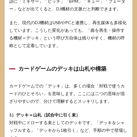
語に「ミキサー」「ピッチ」「BPM」「キュー」「フェーダ
ー」などが出てくると、DJ機材の文脈だと判断できます。
また、現代のDJ機材はUSBやPCと連携し、再生媒体も多様化
しています。こうした変化があっても、「曲を再生・操作す
る機材＝デッキ」という呼び方自体は残りやすく、機材の呼
称として定着しています。
カードゲームのデッキは山札や構築
カードゲームでの「デッキ」は、多くの場合「対戦で使うカ
ードのひとそろい」を意味します。ここには二つの意味が混
ざりやすいので、分けて理解するとスッキリします。
1）デッキ＝山札（試合中に引く束）
対戦中にドローする束としてのデッキです。「デッキをシャ
ッフルする」「デッキから1枚引く」など、手順の中で登場し