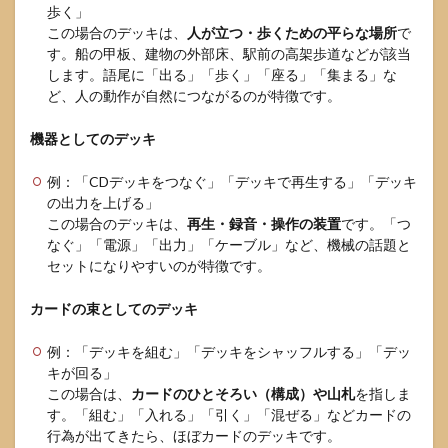
歩く」
この場合のデッキは、
人が立つ・歩くための平らな場所
で
す。船の甲板、建物の外部床、駅前の高架歩道などが該当
します。語尾に「出る」「歩く」「座る」「集まる」な
ど、人の動作が自然につながるのが特徴です。
機器としてのデッキ
例：「CDデッキをつなぐ」「デッキで再生する」「デッキ
の出力を上げる」
この場合のデッキは、
再生・録音・操作の装置
です。「つ
なぐ」「電源」「出力」「ケーブル」など、機械の話題と
セットになりやすいのが特徴です。
カードの束としてのデッキ
例：「デッキを組む」「デッキをシャッフルする」「デッ
キが回る」
この場合は、
カードのひとそろい（構成）や山札
を指しま
す。「組む」「入れる」「引く」「混ぜる」などカードの
行為が出てきたら、ほぼカードのデッキです。