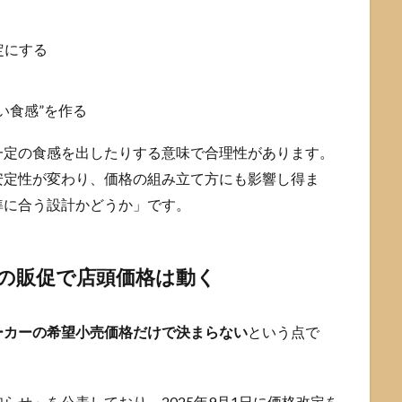
定にする
い食感”を作る
一定の食感を出したりする意味で合理性があります。
安定性が変わり、価格の組み立て方にも影響し得ま
準に合う設計かどうか」です。
の販促で店頭価格は動く
ーカーの希望小売価格だけで決まらない
という点で
らせ」を公表しており、2025年9月1日に価格改定を