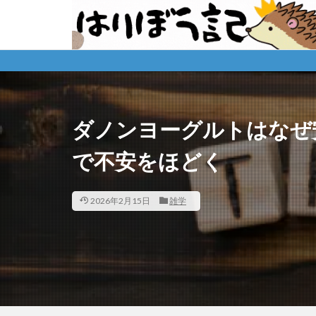
ダノンヨーグルトはなぜ
で不安をほどく
2026年2月15日
雑学