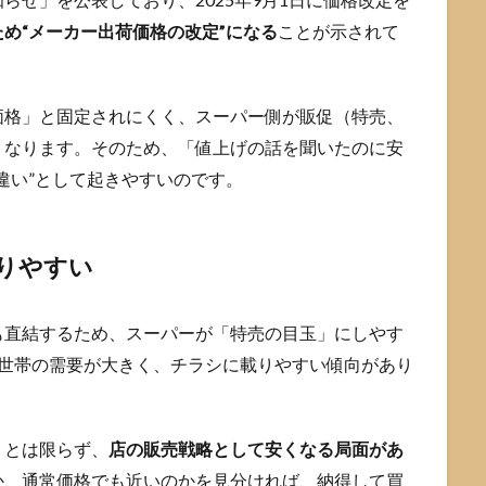
め“メーカー出荷価格の改定”になる
ことが示されて
価格」と固定されにくく、スーパー側が販促（特売、
くなります。そのため、「値上げの話を聞いたのに安
違い”として起きやすいのです。
りやすい
も直結するため、スーパーが「特売の目玉」にしやす
族世帯の需要が大きく、チラシに載りやすい傾向があり
」とは限らず、
店の販売戦略として安くなる局面があ
か、通常価格でも近いのかを見分ければ、納得して買