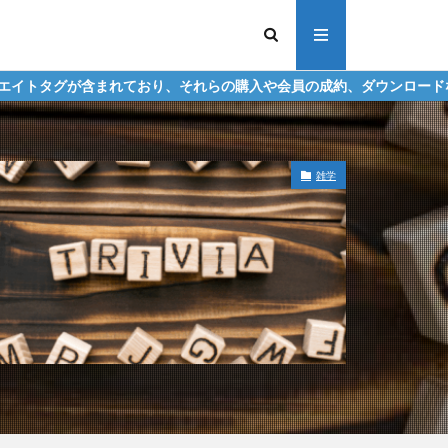
ており、それらの購入や会員の成約、ダウンロードなどからの収益化を
雑学