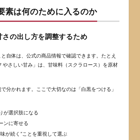
要素は何のために入るのか
甘さの出し方を調整するため
こと自体は、公式の商品情報で確認できます。たとえ
オフ やさしい甘み」は、甘味料（スクラロース）を原材
観で分かれます。ここで大切なのは「白黒をつける」
入りが選択肢になる
レーンに寄せる
“味が続く”ことを重視して選ぶ