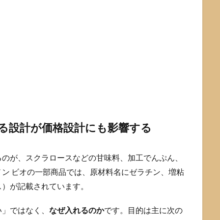
せる設計が価格設計にも影響する
るのが、スクラロースなどの甘味料、加工でんぷん、
ン ビオの一部商品では、原材料名にゼラチン、増粘
ス）が記載されています。
い」ではなく、
なぜ入れるのか
です。目的は主に次の