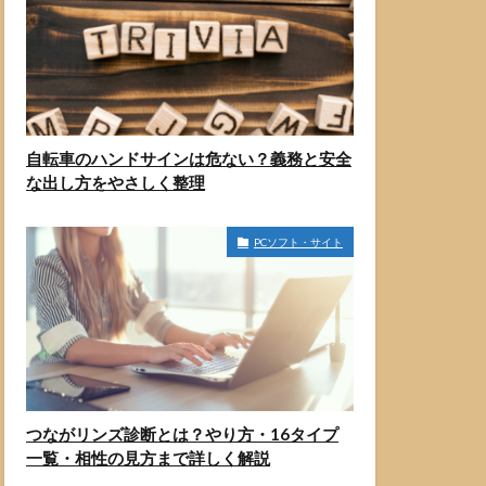
自転車のハンドサインは危ない？義務と安全
な出し方をやさしく整理
PCソフト・サイト
つながリンズ診断とは？やり方・16タイプ
一覧・相性の見方まで詳しく解説