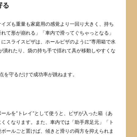
寄る
サイズも重量も家庭用の感覚より一回り大きく、持ち
折れて形が崩れる」「車内で滑ってぐちゃっとなる」
にスライスピザは、ホールピザのように“専用箱で水
が潰れたり、袋の持ち手で揺れて具が移動しやすくな
2点を守るだけで成功率が跳ねます。
）
ールを“トレイ”として使うと、ピザが入った箱（あ
にくくなります。また、車内では「助手席足元」「ト
段ボールごと置けば、傾きと滑りの両方を抑えられま