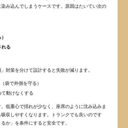
に染み込んでしまうケースです。原因はたいてい次の
）
る）
される
倒」対策を分けて設計すると失敗が減ります。
る（袋で外側を守る）
めて動けなくする
す。低重心で揺れが少なく、座席のように沈み込みま
も吸収しやすくなります。トランクでも良いのです
きるか」を条件にすると安全です。