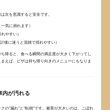
日は次を意識すると安全です。
と一気に崩れます）
折れやすい）
会計後に迷うと混雑で揺れやすい）
持ち帰ると、食べる瞬間の満足度が大きく下がってし
しまえば、ピザは持ち帰り向きのメニューにもなりま
車内が汚れる
クの“漏れ”と“転倒”です。被害が大きいのは、こぼれ