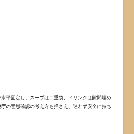
で水平固定し、スープは二重袋、ドリンクは隙間埋め
税庁の意思確認の考え方も押さえ、迷わず安全に持ち