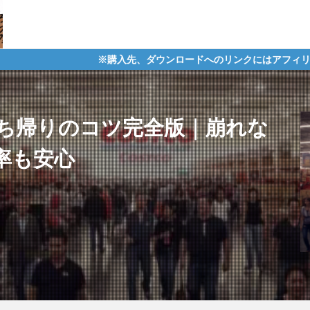
※購入先、ダウンロードへのリンクにはアフィリエイトタグが含まれて
ち帰りのコツ完全版｜崩れな
率も安心