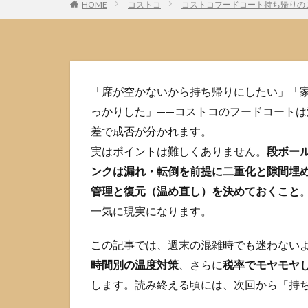
HOME
コストコ
コストコフードコート持ち帰りの
「席が空かないから持ち帰りにしたい」「
っかりした」——コストコのフードコート
差で成否が分かれます。
実はポイントは難しくありません。
段ボー
ンクは漏れ・転倒を前提に二重化と隙間埋
管理と復元（温め直し）を決めておくこと
一気に現実になります。
この記事では、週末の混雑時でも迷わない
時間別の温度対策
、さらに
税率でモヤモヤ
します。読み終える頃には、次回から「持