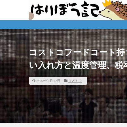
コストコフードコート持
い入れ方と温度管理、税
2026年1月17日
コストコ