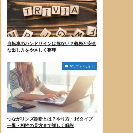
自転車のハンドサインは危ない？義務と安全
な出し方をやさしく整理
PCソフト・サイト
つながリンズ診断とは？やり方・16タイプ
一覧・相性の見方まで詳しく解説