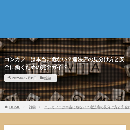
コンカフェは本当に危ない？違法店の見分け方と安
全に働くための完全ガイド
2025年12月8日
雑学
HOME
雑学
コンカフェは本当に危ない？違法店の見分け方と安全