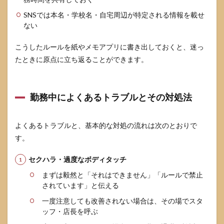
SNSでは本名・学校名・自宅周辺が特定される情報を載せ
ない
こうしたルールを紙やメモアプリに書き出しておくと、迷っ
たときに原点に立ち返ることができます。
勤務中によくあるトラブルとその対処法
よくあるトラブルと、基本的な対処の流れは次のとおりで
す。
セクハラ・過度なボディタッチ
まずは毅然と「それはできません」「ルールで禁止
されています」と伝える
一度注意しても改善されない場合は、その場でスタ
ッフ・店長を呼ぶ