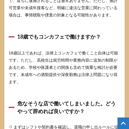
で、直ちに逮捕されることは通常ありません。ただし、無許
可営業や未成年接客など、明確に違法な営業に関わっている
場合は、事情聴取や捜査の対象となる可能性があります。
18歳でもコンカフェで働けますか？
18歳以上であれば、法律上コンカフェで働くこと自体は可能
です。ただし、高校生は就労時間や業務内容に追加の制限が
あるため、学校や保護者との関係も含めて慎重な検討が必要
です。未成年への酒類提供や深夜勤務は法律上問題になり得
ます。
危なそうな店で働いてしまいました。どう
やって辞めれば良いですか？
まずはシフトや契約書を確認し、退職の申し出ルールに従