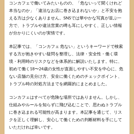
コンカフェで働いてみたいものの、「危ないって聞くけれど
本当なのか」「違法なお店に巻き込まれないか」と不安を抱
える方は少なくありません。SNSでは華やかな写真が並ぶ一
方で、トラブルや違法営業の噂も耳にしやすく、正しい情報
が分かりにくいのが実情です。
本記事では、「コンカフェ 危ない」というキーワードで検索
する方が抱きやすい疑問を整理し、法律・安全性・働く環
境・利用時のリスクなどを体系的に解説いたします。特に、
初めて働く18〜24歳の女性が直面しやすい不安を中心に、危
ない店舗の見分け方、安全に働くためのチェックポイント、
トラブル時の対処方法までを網羅的にまとめました。
コンカフェはすべてが危険な場所ではありません。しかし、
仕組みやルールを知らずに飛び込むことで、思わぬトラブル
に巻き込まれる可能性が高まります。本記事を通じて、リス
クを正しく理解し、安心して働くための判断材料を手にして
いただければ幸いです。