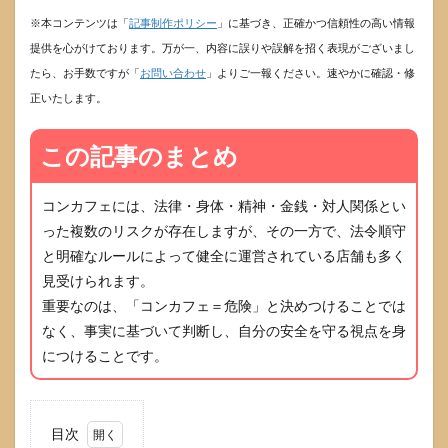
※本コンテンツは「
記事制作ポリシー
」に基づき、正確かつ信頼性の高い情報
提供を心がけております。万が一、内容に誤りや誤解を招く表現がございまし
たら、お手数ですが「
お問い合わせ
」よりご一報ください。速やかに確認・修
正いたします。
この記事のまとめ
コンカフェには、法律・身体・精神・金銭・対人関係とい
った複数のリスクが存在しますが、その一方で、法令順守
と明確なルールによって健全に運営されている店舗も多く
見受けられます。
重要なのは、「コンカフェ＝危険」と決めつけることでは
なく、事実に基づいて判断し、自分の安全を守る視点を身
につけることです。
目次