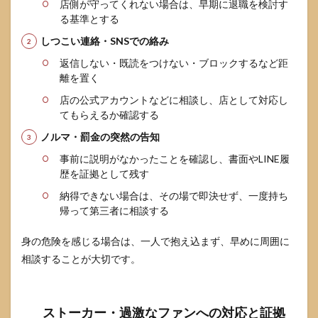
店側が守ってくれない場合は、早期に退職を検討す
る基準とする
しつこい連絡・SNSでの絡み
返信しない・既読をつけない・ブロックするなど距
離を置く
店の公式アカウントなどに相談し、店として対応し
てもらえるか確認する
ノルマ・罰金の突然の告知
事前に説明がなかったことを確認し、書面やLINE履
歴を証拠として残す
納得できない場合は、その場で即決せず、一度持ち
帰って第三者に相談する
身の危険を感じる場合は、一人で抱え込まず、早めに周囲に
相談することが大切です。
ストーカー・過激なファンへの対応と証拠