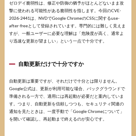
ゼロデイ脆弱性は、修正や防御の猶予がほとんどないまま攻
撃に使われる可能性がある脆弱性を指します。今回のCVE-
2026-2441は、NVDでGoogle ChromeのCSSに関するuse-
after-freeとして登録されています。専門的には難しく見えま
すが、一般ユーザーに必要な理解は「危険度が高く、通常よ
り迅速な更新が望ましい」という一点で十分です。
自動更新だけで十分ですか
自動更新は重要ですが、それだけで十分とは限りません。
Google公式は、更新が利用可能な場合、バックグラウンドで
準備される一方で、適用には再起動が必要だと案内していま
す。つまり、自動更新を信頼しつつも、セキュリティ関連の
通知を見たときは、一度手動で「Google Chromeについて」
を開いて確認し、再起動まで終えるのが安心です。