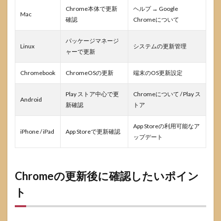
Chrome本体で更新
ヘルプ → Google
Mac
確認
Chromeについて
パッケージマネージ
Linux
システムの更新管理
ャーで更新
Chromebook
ChromeOSの更新
端末のOS更新設定
Play ストア中心で更
Chromeについて / Play ス
Android
新確認
トア
App Storeの利用可能なア
iPhone / iPad
App Storeで更新確認
ップデート
Chromeの更新後に確認したいポイン
ト