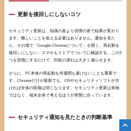
更新を後回しにしないコツ
セキュリティ更新は、知識の差より習慣の差で結果が変わり
ます。難しいことを覚える必要はありません。通知を見た
ら、その場で「Google Chromeについて」を開く、再起動を
後回しにしない、スマホもストアでついでに確認する。この3
つを習慣にするだけで、対処の遅れは大きく減らせます。
さらに、PC本体の再起動を何週間も避けないことも重要で
す。Chromeだけが最新でも、OSやセキュリティソフトが古
ければ全体の防御は弱くなります。セキュリティ更新は単独
ではなく、端末全体で考えるほうが実態に合っています。
セキュリティ通知を見たときの判断基準