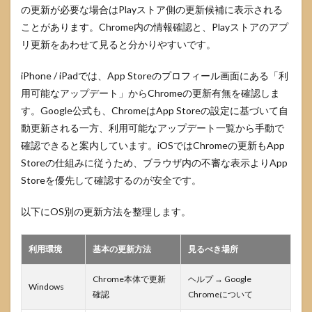
の更新が必要な場合はPlayストア側の更新候補に表示される
ことがあります。Chrome内の情報確認と、Playストアのアプ
リ更新をあわせて見ると分かりやすいです。
iPhone / iPadでは、App Storeのプロフィール画面にある「利
用可能なアップデート」からChromeの更新有無を確認しま
す。Google公式も、ChromeはApp Storeの設定に基づいて自
動更新される一方、利用可能なアップデート一覧から手動で
確認できると案内しています。iOSではChromeの更新もApp
Storeの仕組みに従うため、ブラウザ内の不審な表示よりApp
Storeを優先して確認するのが安全です。
以下にOS別の更新方法を整理します。
利用環境
基本の更新方法
見るべき場所
Chrome本体で更新
ヘルプ → Google
Windows
確認
Chromeについて