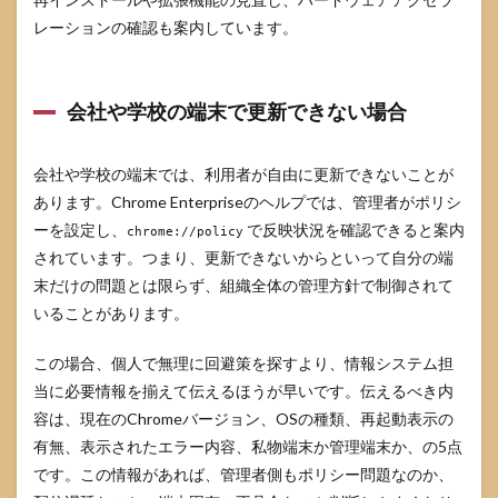
レーションの確認も案内しています。
会社や学校の端末で更新できない場合
会社や学校の端末では、利用者が自由に更新できないことが
あります。Chrome Enterpriseのヘルプでは、管理者がポリシ
ーを設定し、
で反映状況を確認できると案内
chrome://policy
されています。つまり、更新できないからといって自分の端
末だけの問題とは限らず、組織全体の管理方針で制御されて
いることがあります。
この場合、個人で無理に回避策を探すより、情報システム担
当に必要情報を揃えて伝えるほうが早いです。伝えるべき内
容は、現在のChromeバージョン、OSの種類、再起動表示の
有無、表示されたエラー内容、私物端末か管理端末か、の5点
です。この情報があれば、管理者側もポリシー問題なのか、