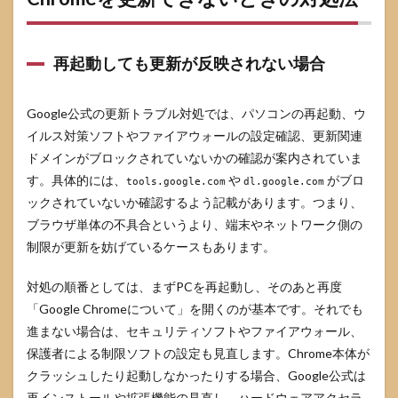
再起動しても更新が反映されない場合
Google公式の更新トラブル対処では、パソコンの再起動、ウ
イルス対策ソフトやファイアウォールの設定確認、更新関連
ドメインがブロックされていないかの確認が案内されていま
す。具体的には、
や
がブロ
tools.google.com
dl.google.com
ックされていないか確認するよう記載があります。つまり、
ブラウザ単体の不具合というより、端末やネットワーク側の
制限が更新を妨げているケースもあります。
対処の順番としては、まずPCを再起動し、そのあと再度
「Google Chromeについて」を開くのが基本です。それでも
進まない場合は、セキュリティソフトやファイアウォール、
保護者による制限ソフトの設定も見直します。Chrome本体が
クラッシュしたり起動しなかったりする場合、Google公式は
再インストールや拡張機能の見直し、ハードウェアアクセラ