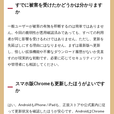
すでに被害を受けたかどうかは分かります
か
一般ユーザーが被害の有無を即断するのは簡単ではありませ
ん。今回の脆弱性が悪用確認済みであっても、すべての利用
者が同じ影響を受けるわけではありません。ただし、更新を
先延ばしにする理由にはなりません。まずは最新版へ更新
し、怪しい拡張機能や不審なダウンロード履歴がないか見直
すのが現実的な初動です。必要に応じてセキュリティソフト
や管理者にも相談してください。
スマホ版Chromeも更新したほうがよいです
か
はい。AndroidもiPhone / iPadも、正規ストアや公式案内に従
って更新状況を確認したほうが安心です。AndroidはChrome