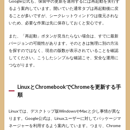
Google公式も、保留中の更新を適用するには再起動を実行す
るよう案内しています。開いていた通常タブは再起動後に戻
ることが多いですが、シークレットウィンドウは復元されな
いため、必要な作業は先に保存しておくと安心です。
また、「再起動」ボタンが見当たらない場合は、すでに最新
バージョンの可能性があります。そのときは無理に別の方法
を探すのではなく、現在の版数が表示されていることを確認
してください。こうしたシンプルな確認こそ、安全な運用に
つながります。
LinuxとChromebookでChromeを更新する手
順
Linuxでは、デスクトップ版WindowsやMacと少し事情が異な
ります。Google公式は、Linuxユーザーに対してパッケージマ
ネージャーを利用するよう案内しています。つまり、Chrome