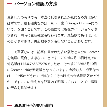
バージョン確認の方法
更新したつもりでも、本当に反映されたか気になる方は多い
はずです。最も確実なのは、もう一度「Google Chromeにつ
いて」を開くことです。この画面では現在のバージョンが表
示され、同時に更新確認も行われます。最新版であれば、そ
の旨が表示され、再起動ボタンも出ないことがあります。
ここで重要なのは、記事に書かれた古い版数と自分のChrome
を無理に照合しすぎないことです。2026年2月13日時点での
対処版は145.0.7632.75/76でしたが、その後2026年3月10日
にChrome 146が安定版となっています。今読む人に必要なの
は、「145かどうか」ではなく「その時点の公式最新版かどう
か」です。この考え方を記事内で明示しておくことで、情報
の寿命を延ばせます。
再起動が必要な理由