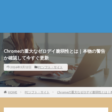
Chromeの重大なゼロデイ脆弱性とは｜本物の警告
か確認して今すぐ更新
2026年3月12日
PCソフト・サイト
HOME
PCソフト・サイト
Chromeの重大なゼロデイ脆弱性とは