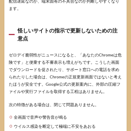
配信遅延なのか、端末固有の不具合なのか判断しやすくなり
ます。
怪しいサイトの指示で更新しないための注
意点
ゼロデイ脆弱性がニュースになると、「あなたのChromeは危
険です」と便乗する不審表示も増えがちです。こうした画面
でダウンロードを促されたり、サポート窓口への電話を求め
られたりした場合は、Chromeの正規更新画面ではないと考え
たほうが安全です。Google公式の更新案内に、外部の圧縮フ
ァイルや実行ファイルを取得する工程はありません。
次の特徴がある場合は、閉じて問題ありません。
全画面で音声や警告音が鳴る
ウイルス感染を断定して極端に不安をあおる