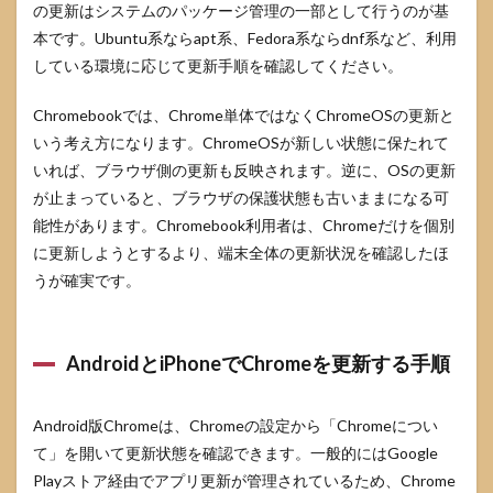
の更新はシステムのパッケージ管理の一部として行うのが基
本です。Ubuntu系ならapt系、Fedora系ならdnf系など、利用
している環境に応じて更新手順を確認してください。
Chromebookでは、Chrome単体ではなくChromeOSの更新と
いう考え方になります。ChromeOSが新しい状態に保たれて
いれば、ブラウザ側の更新も反映されます。逆に、OSの更新
が止まっていると、ブラウザの保護状態も古いままになる可
能性があります。Chromebook利用者は、Chromeだけを個別
に更新しようとするより、端末全体の更新状況を確認したほ
うが確実です。
AndroidとiPhoneでChromeを更新する手順
Android版Chromeは、Chromeの設定から「Chromeについ
て」を開いて更新状態を確認できます。一般的にはGoogle
Playストア経由でアプリ更新が管理されているため、Chrome