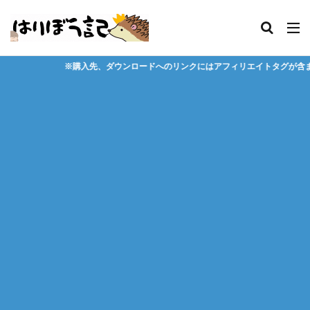
ダウンロードへのリンクにはアフィリエイトタグが含まれており、それらの購入や会