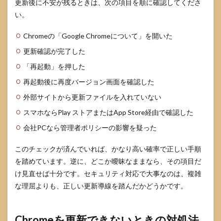
更新後に不安が残るときは、次の項目を順に確認してくださ
い。
Chromeの「Google Chromeについて」を開いた
更新確認が完了した
「再起動」を押した
再起動後に再度バージョン画面を確認した
外部サイトから更新ファイルを入れていない
スマホならPlay ストアまたはApp Store経由で確認した
会社PCなら管理者ポリシーの影響を疑った
このチェックが済んでいれば、かなり高い確率で正しい手順
を踏めています。逆に、どこか曖昧なままなら、その項目だ
け見直せば十分です。セキュリティ対応で大事なのは、複雑
な理屈よりも、正しい更新導線を踏んだかどうかです。
Chromeを更新できないときの対処法