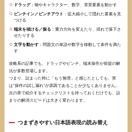
ドラッグ
：物やキャラクター、数字、背景要素を動かす
ピンチイン／ピンチアウト
：拡大縮小して隠れた要素を見
つける
端末を傾ける／振る
：重力方向を変えたり、揺れで落下さ
せたりする
文字を動かす
：問題文の単語や数字を移動して条件を満た
す
攻略系の記事でも、ドラッグやピンチ、端末操作が前提の解
法が多数登場します。
つまり、詰まった時に「もう無理」と感じたとしても、実
は“操作の試し漏れ”が原因であることが少なくありません。
次の章で紹介するチェックリストを持っておくだけでも、詰
まりの解消スピードは大きく変わります。
つまずきやすい日本語表現の読み替え