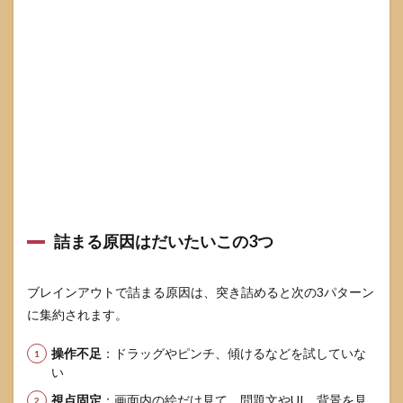
詰まる原因はだいたいこの3つ
ブレインアウトで詰まる原因は、突き詰めると次の3パターン
に集約されます。
操作不足
：ドラッグやピンチ、傾けるなどを試していな
い
視点固定
：画面内の絵だけ見て、問題文やUI、背景を見