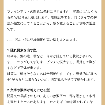
ブレインアウトの問題は多彩に見えますが、実際には“よくあ
る型”が繰り返し登場します。攻略記事でも、同じタイプの解
法が頻繁に出てくることから、型を覚えることが攻略の近道
です。
ここでは、特に登場頻度が高い型をまとめます。
1. 隠れ要素を出す型
箱や布、髪の毛、雲など、何かが隠している状況が多いで
す。ドラッグしてずらす、ピンチで拡大する、長押しで剥が
すなどで正体が出ます。
対策は「動きそうなものは全部動かす」です。視覚的に“取っ
手”があるとは限らないため、固定観念を捨てて動かします。
2. 文字や数字が答えになる型
問題文の単語そのもの、あるいは数字の一部を動かして条件
を満たすケースがあります。たとえば「○○を増やして」な