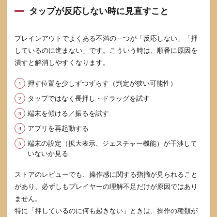
タップが反応しない時に見直すこと
ブレインアウトでよくある不満の一つが「反応しない」「押
しているのに進まない」です。こういう時は、順番に原因を
潰すと解消しやすくなります。
押す位置を少しずつずらす（判定が狭い可能性）
タップではなく長押し・ドラッグを試す
端末を傾ける／振るを試す
アプリを再起動する
端末の設定（拡大表示、ジェスチャー機能）が干渉して
いないか見る
ストアのレビューでも、操作感に関する指摘が見られること
があり、必ずしもプレイヤーの理解不足だけが原因ではあり
ません。
特に「押しているのに何も起きない」ときは、操作の種類が