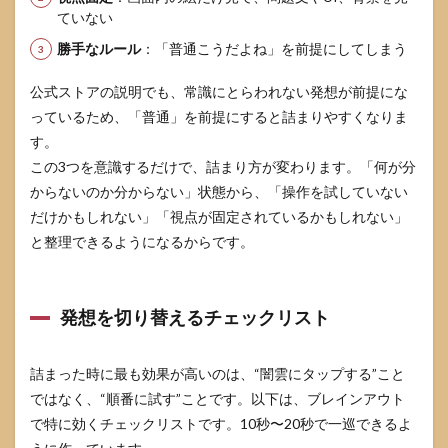
ていない
勝手なルール
：「普通こうだよね」を前提にしてしまう
公式ストアの説明でも、常識にとらわれない発想が前提にな
っているため、「普通」を前提にすると詰まりやすくなりま
す。
この3つを意識するだけで、詰まり方が変わります。「何が分
からないのか分からない」状態から、「操作を試していない
だけかもしれない」「視点が固定されているかもしれない」
と整理できるようになるからです。
発想を切り替えるチェックリスト
詰まった時に最も効果が高いのは、“闇雲にタップする”こと
ではなく、“順番に試す”ことです。以下は、ブレインアウト
で特に効くチェックリストです。10秒〜20秒で一巡できるよ