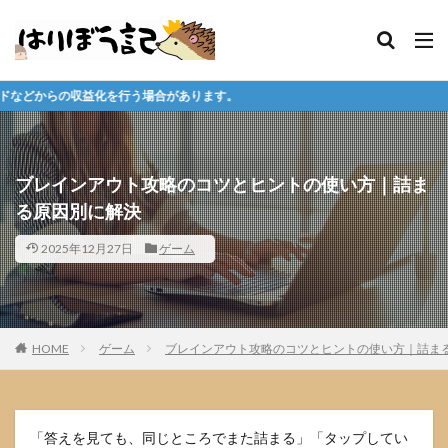
合があります。
ブレインアウト攻略のコツとヒントの使い方｜詰ま
る原因別に解決
2025年12月27日
ゲーム
HOME
ゲーム
ブレインアウト攻略のコツとヒントの使い方｜詰ま
「答えを見ても、同じところでまた詰まる」「タップしてい