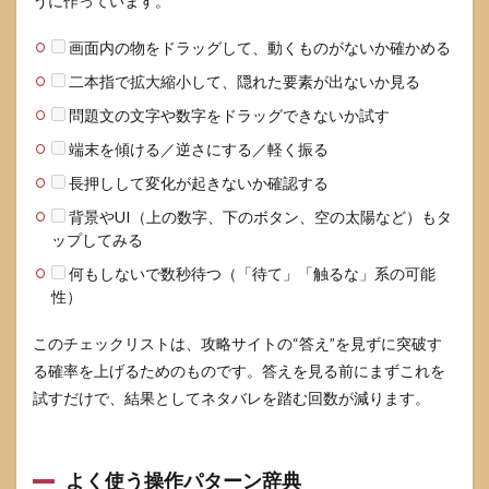
うに作っています。
画面内の物をドラッグして、動くものがないか確かめる
二本指で拡大縮小して、隠れた要素が出ないか見る
問題文の文字や数字をドラッグできないか試す
端末を傾ける／逆さにする／軽く振る
長押しして変化が起きないか確認する
背景やUI（上の数字、下のボタン、空の太陽など）もタ
ップしてみる
何もしないで数秒待つ（「待て」「触るな」系の可能
性）
このチェックリストは、攻略サイトの“答え”を見ずに突破す
る確率を上げるためのものです。答えを見る前にまずこれを
試すだけで、結果としてネタバレを踏む回数が減ります。
よく使う操作パターン辞典