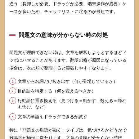
違う（長押しが必要、ドラッグが必要、端末操作が必要）ケ
ースが多いため、チェックリストに戻るのが最短です。
問題文の意味が分からない時の対処
問題文が理解できない時は、文章を解釈しようとするほどド
ツボにハマることがあります。翻訳の癖が原因になっている
場合は、次の順で整理すると突破しやすくなります。
文章から名詞だけ抜き出す（何が登場しているか）
目的語を特定する（何を変えるべきか）
行動語に置き換える（見つける＝動かす、数える＝隠れ
も含む、など）
文章の単語をドラッグできるか試す
特に「問題文の単語が動く」タイプは、気づけるかどうかで
難易度が極端に変わります。文章の意味が分からない時ほ