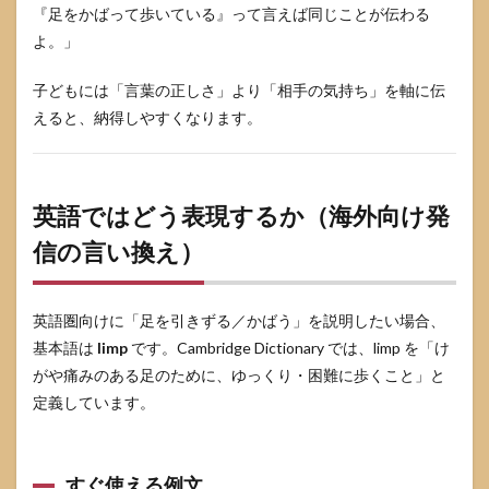
『足をかばって歩いている』って言えば同じことが伝わる
よ。」
子どもには「言葉の正しさ」より「相手の気持ち」を軸に伝
えると、納得しやすくなります。
英語ではどう表現するか（海外向け発
信の言い換え）
英語圏向けに「足を引きずる／かばう」を説明したい場合、
基本語は
limp
です。Cambridge Dictionary では、limp を「け
がや痛みのある足のために、ゆっくり・困難に歩くこと」と
定義しています。
すぐ使える例文