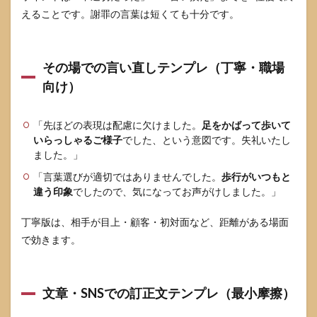
えることです。謝罪の言葉は短くても十分です。
8.3
「言
葉狩
り」
その場での言い直しテンプレ（丁寧・職場
だと
感じ
向け）
る人
もい
る
「先ほどの表現は配慮に欠けました。
足をかばって歩いて
が、
いらっしゃるご様子
でした、という意図です。失礼いたし
どう
ました。」
考え
る？
「言葉選びが適切ではありませんでした。
歩行がいつもと
違う印象
8.4
でしたので、気になってお声がけしました。」
放送
で訂
丁寧版は、相手が目上・顧客・初対面など、距離がある場面
正さ
で効きます。
れた
事例
はあ
る？
文章・SNSでの訂正文テンプレ（最小摩擦）
9