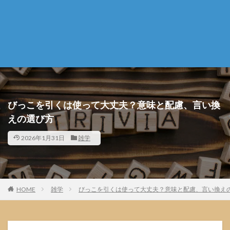
びっこを引くは使って大丈夫？意味と配慮、言い換
えの選び方
2026年1月31日
雑学
HOME
雑学
びっこを引くは使って大丈夫？意味と配慮、言い換え