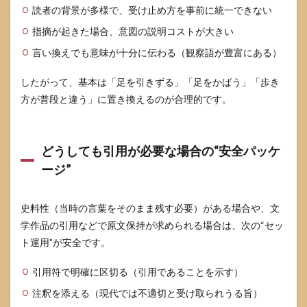
読者の背景が多様で、受け止め方を事前に統一できない
指摘が起きた場合、意図の説明コストが大きい
言い換えでも意味が十分に伝わる（観察語が豊富にある）
したがって、基本は「足を引きずる」「足をかばう」「歩き
方が普段と違う」に置き換えるのが合理的です。
どうしても引用が必要な場合の“安全パッケ
ージ”
史料性（当時の言葉をそのまま残す必要）がある場合や、文
学作品の引用などで原文保持が求められる場合は、次の“セッ
ト運用”が安全です。
引用符で明確に区切る（引用であることを示す）
注釈を添える（現代では不適切と受け取られうる旨）