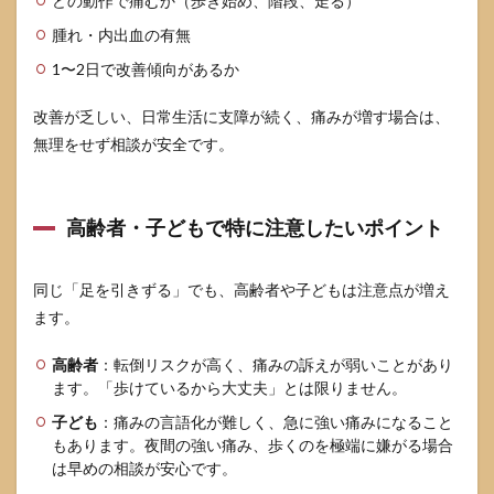
どの動作で痛むか（歩き始め、階段、走る）
腫れ・内出血の有無
1〜2日で改善傾向があるか
改善が乏しい、日常生活に支障が続く、痛みが増す場合は、
無理をせず相談が安全です。
高齢者・子どもで特に注意したいポイント
同じ「足を引きずる」でも、高齢者や子どもは注意点が増え
ます。
高齢者
：転倒リスクが高く、痛みの訴えが弱いことがあり
ます。「歩けているから大丈夫」とは限りません。
子ども
：痛みの言語化が難しく、急に強い痛みになること
もあります。夜間の強い痛み、歩くのを極端に嫌がる場合
は早めの相談が安心です。