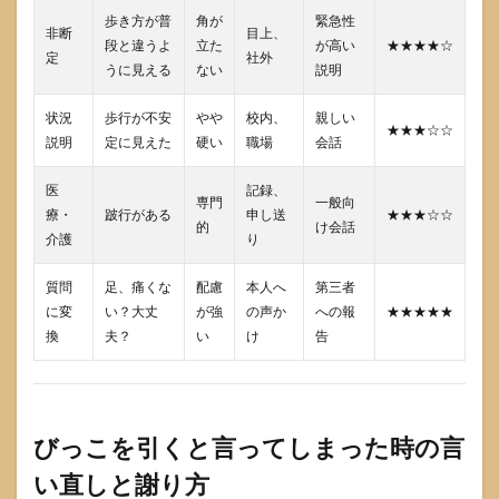
い
歩き方が普
角が
緊急性
非断
目上、
る）
段と違うよ
立た
が高い
★★★★☆
定
社外
7.2
うに見える
ない
説明
職場
の口
状況
歩行が不安
やや
校内、
親しい
★★★☆☆
頭報
説明
定に見えた
硬い
職場
会話
告テ
ンプ
医
記録、
レ
専門
一般向
（第
療・
跛行がある
申し送
★★★☆☆
的
け会話
三者
介護
り
に共
有す
質問
足、痛くな
配慮
本人へ
第三者
る）
に変
い？大丈
が強
の声か
への報
★★★★★
7.3
換
夫？
い
け
告
社外
メー
ル・
連絡
テン
びっこを引くと言ってしまった時の言
プレ
（丁
い直しと謝り方
寧・