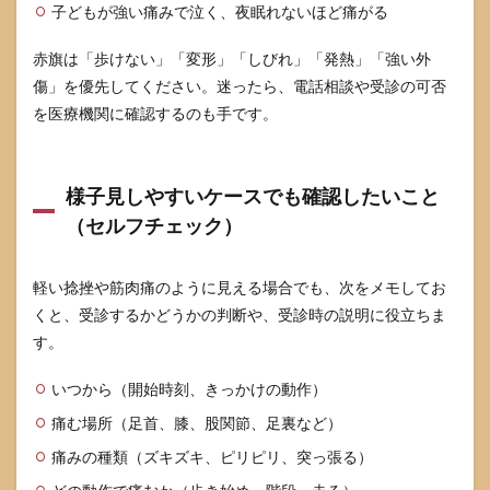
子どもが強い痛みで泣く、夜眠れないほど痛がる
赤旗は「歩けない」「変形」「しびれ」「発熱」「強い外
傷」を優先してください。迷ったら、電話相談や受診の可否
を医療機関に確認するのも手です。
様子見しやすいケースでも確認したいこと
（セルフチェック）
軽い捻挫や筋肉痛のように見える場合でも、次をメモしてお
くと、受診するかどうかの判断や、受診時の説明に役立ちま
す。
いつから（開始時刻、きっかけの動作）
痛む場所（足首、膝、股関節、足裏など）
痛みの種類（ズキズキ、ピリピリ、突っ張る）