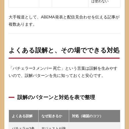
は使わない
大手報道として、ABEMA発表と配信見合わせを伝える記事が
複数あります。
よくある誤解と、その場でできる対処
「バチェラー3 メンバー 死亡」という言葉は誤解を生みやす
いので、誤解パターンを先に知っておくと安心です。
誤解のパターンと対処を表で整理
よくある誤解
なぜ起きるか
対処（確認のコツ）
バチェラー3参
サジェストが強