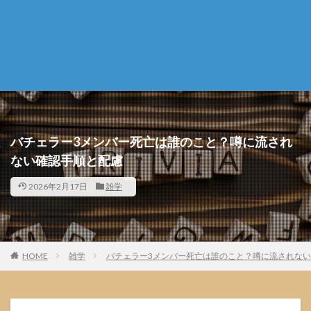
バチェラー3メンバー死亡は誰のこと？噂に流され
ない確認手順と配慮
2026年2月17日
雑学
HOME
雑学
バチェラー3メンバー死亡は誰のこと？噂に流されな