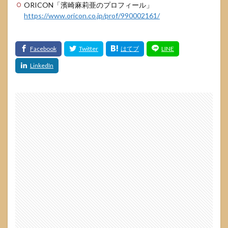
ORICON「濱崎麻莉亜のプロフィール」
https://www.oricon.co.jp/prof/990002161/