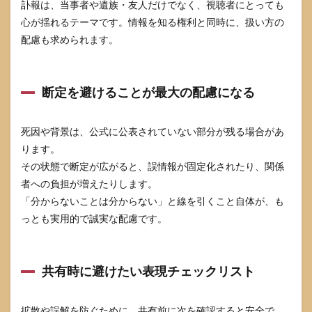
訃報は、当事者や遺族・友人だけでなく、視聴者にとっても
心が揺れるテーマです。情報を知る権利と同時に、扱い方の
配慮も求められます。
断定を避けることが最大の配慮になる
死因や背景は、公式に公表されていない部分が残る場合があ
ります。
その状態で断定が広がると、誤情報が固定化されたり、関係
者への負担が増えたりします。
「分からないことは分からない」と線を引くこと自体が、も
っとも実用的で誠実な配慮です。
共有時に避けたい表現チェックリスト
拡散や誤解を防ぐために、共有前に次を確認すると安全で