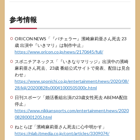
参考情報
ORICON NEWS「『バチェラー』濱崎麻莉亜さん死去 23
歳 出演中『いきマリ』は制作中止」
https://www.oricon.co.jp/news/2170645/full/
スポニチアネックス「『いきなりマリッジ』出演中の濱崎
麻莉亜さん死去、23歳 番組公式サイトで発表、配信は見合
わせ」
https://www.sponichi.co.jp/entertainment/news/2020/08/
28/kiji/20200828s00041000505000c.html
日刊スポーツ「婚活番組出演の23歳女性死去 ABEMA配信
停止」
https://www.nikkansports.com/entertainment/news/2020
08280001205.html
ねとらぼ「濱崎麻莉亜さん死去に心中明かす」
https://nlab.itmedia.co.jp/cont/articles/3309074/