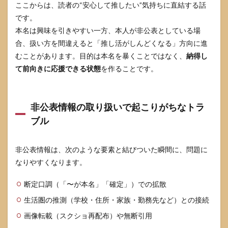
ここからは、読者の“安心して推したい”気持ちに直結する話
です。
本名は興味を引きやすい一方、本人が非公表としている場
合、扱い方を間違えると「推し活がしんどくなる」方向に進
むことがあります。目的は本名を暴くことではなく、
納得し
て前向きに応援できる状態
を作ることです。
非公表情報の取り扱いで起こりがちなトラ
ブル
非公表情報は、次のような要素と結びついた瞬間に、問題に
なりやすくなります。
断定口調（「〜が本名」「確定」）での拡散
生活圏の推測（学校・住所・家族・勤務先など）との接続
画像転載（スクショ再配布）や無断引用