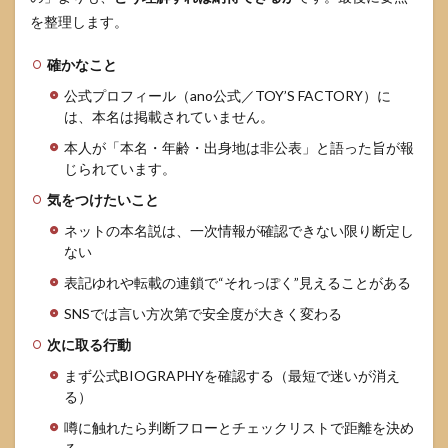
を整理します。
確かなこと
公式プロフィール（ano公式／TOY’S FACTORY）に
は、本名は掲載されていません。
本人が「本名・年齢・出身地は非公表」と語った旨が報
じられています。
気をつけたいこと
ネットの本名説は、一次情報が確認できない限り断定し
ない
表記ゆれや転載の連鎖で“それっぽく”見えることがある
SNSでは言い方次第で安全度が大きく変わる
次に取る行動
まず公式BIOGRAPHYを確認する（最短で迷いが消え
る）
噂に触れたら判断フローとチェックリストで距離を決め