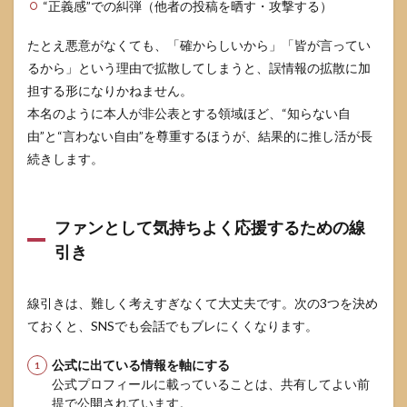
“正義感”での糾弾（他者の投稿を晒す・攻撃する）
たとえ悪意がなくても、「確からしいから」「皆が言ってい
るから」という理由で拡散してしまうと、誤情報の拡散に加
担する形になりかねません。
本名のように本人が非公表とする領域ほど、“知らない自
由”と“言わない自由”を尊重するほうが、結果的に推し活が長
続きします。
ファンとして気持ちよく応援するための線
引き
線引きは、難しく考えすぎなくて大丈夫です。次の3つを決め
ておくと、SNSでも会話でもブレにくくなります。
公式に出ている情報を軸にする
公式プロフィールに載っていることは、共有してよい前
提で公開されています。