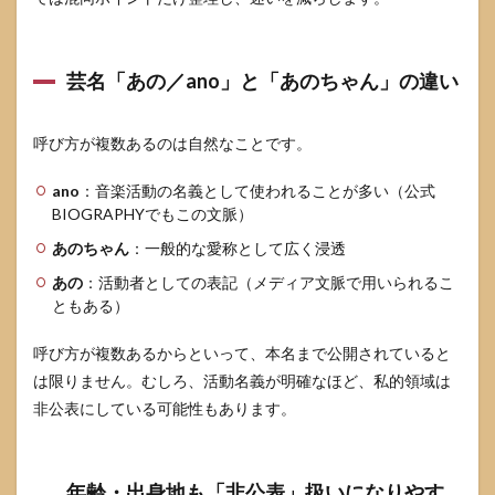
芸名「あの／ano」と「あのちゃん」の違い
呼び方が複数あるのは自然なことです。
ano
：音楽活動の名義として使われることが多い（公式
BIOGRAPHYでもこの文脈）
あのちゃん
：一般的な愛称として広く浸透
あの
：活動者としての表記（メディア文脈で用いられるこ
ともある）
呼び方が複数あるからといって、本名まで公開されていると
は限りません。むしろ、活動名義が明確なほど、私的領域は
非公表にしている可能性もあります。
年齢・出身地も「非公表」扱いになりやす