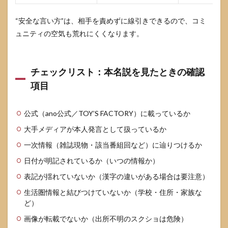
“安全な言い方”は、相手を責めずに線引きできるので、コミ
ュニティの空気も荒れにくくなります。
チェックリスト：本名説を見たときの確認
項目
公式（ano公式／TOY’S FACTORY）に載っているか
大手メディアが本人発言として扱っているか
一次情報（雑誌現物・該当番組回など）に辿りつけるか
日付が明記されているか（いつの情報か）
表記が揺れていないか（漢字の違いがある場合は要注意）
生活圏情報と結びつけていないか（学校・住所・家族な
ど）
画像が転載でないか（出所不明のスクショは危険）