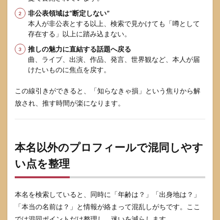
非公表領域は“断定しない”
本人が非公表とする以上、検索で見かけても「噂として
存在する」以上に踏み込まない。
推しの魅力に直結する話題へ戻る
曲、ライブ、出演、作品、発言、世界観など、本人が届
けたいものに焦点を戻す。
この線引きができると、「知らなきゃ損」という焦りから解
放され、推す時間が楽になります。
本名以外のプロフィールで混同しやす
い点を整理
本名を検索していると、同時に「年齢は？」「出身地は？」
「本当の名前は？」と情報が絡まって混乱しがちです。ここ
では混同ポイントだけ整理し、迷いを減らします。