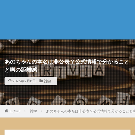
あのちゃんの本名は非公表？公式情報で分かること
と噂の距離感
2026年2月8日
雑学
HOME
雑学
あのちゃんの本名は非公表？公式情報で分かることと