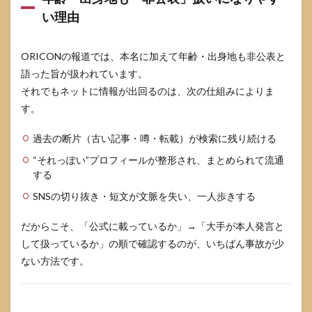
い理由
ORICONの報道では、本名に加えて年齢・出身地も非公表と
語った旨が扱われています。
それでもネットに情報が出回るのは、次の仕組みによりま
す。
過去の断片（古い記事・噂・転載）が検索に残り続ける
“それっぽい”プロフィールが整形され、まとめられて流通
する
SNSの切り抜き・短文が文脈を失い、一人歩きする
だからこそ、「公式に載っているか」→「大手が本人発言と
して扱っているか」の順で確認するのが、いちばん事故が少
ない方法です。