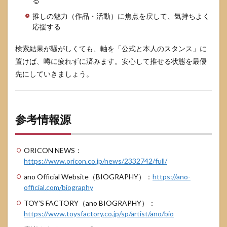
る
推しの魅力（作品・活動）に焦点を戻して、気持ちよく
応援する
検索結果が騒がしくても、軸を「公式と本人のスタンス」に
置けば、噂に疲れずに済みます。安心して推せる状態を最優
先にしていきましょう。
参考情報源
ORICON NEWS：
https://www.oricon.co.jp/news/2332742/full/
ano Official Website（BIOGRAPHY）：
https://ano-
official.com/biography
TOY’S FACTORY（ano BIOGRAPHY）：
https://www.toysfactory.co.jp/sp/artist/ano/bio