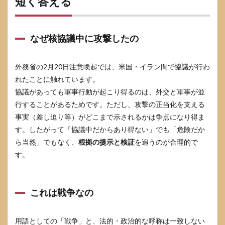
短く答える
なぜ核協議中に攻撃したの
外務省の2月20日注意喚起では、米国・イラン間で協議が行わ
れたことに触れています。
協議があっても軍事行動が起こり得るのは、外交と軍事が並
行することがあるためです。ただし、攻撃の正当化を支える
事実（差し迫り等）がどこまで示されるかは争点になり得ま
す。したがって「協議中だからあり得ない」でも「危険だか
ら当然」でもなく、
根拠の提示と検証
を追うのが合理的で
す。
これは戦争なの
用語としての「戦争」と、法的・政治的な呼称は一致しない