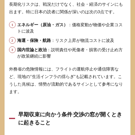
長期化リスクは、戦況だけでなく、社会・経済のサインにも
出ます。特に日本の読者に関係が深いのは次の3点です。
エネルギー（原油・ガス）
：価格変動が物価や企業コス
トに波及
海運・保険・航路
：リスク上昇が物流コストに波及
国内世論と政治
：説明責任や死傷者・損害の受け止め方
が政策継続に影響
外務省の危険情報には、フライトの運航停止や通信障害な
ど、現地の“生活インフラの揺らぎ”も記載されています。こ
うした兆候は、情勢が流動的であるサインとして参考になり
ます。
早期収束に向かう条件 交渉の窓が開くとき
に起きること