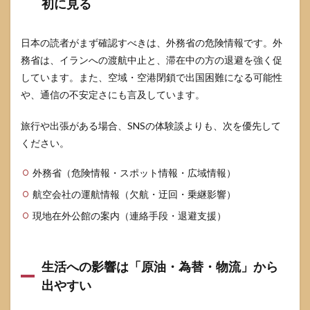
初に見る
日本の読者がまず確認すべきは、外務省の危険情報です。外
務省は、イランへの渡航中止と、滞在中の方の退避を強く促
しています。また、空域・空港閉鎖で出国困難になる可能性
や、通信の不安定さにも言及しています。
旅行や出張がある場合、SNSの体験談よりも、次を優先して
ください。
外務省（危険情報・スポット情報・広域情報）
航空会社の運航情報（欠航・迂回・乗継影響）
現地在外公館の案内（連絡手段・退避支援）
生活への影響は「原油・為替・物流」から
出やすい