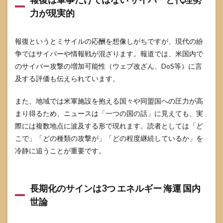
力が現実的
報復というとミサイルの応酬を想像しがちですが、現代の紛
争ではサイバーや情報戦が混ざります。報道では、米国内で
のサイバー攻撃の増加可能性（ウェブ改ざん、DoS等）に言
及する評価も伝えられています。
また、地域では米軍施設を抱える国々や同盟国への圧力が高
まり得るため、ニュースは「一つの国の話」に見えても、実
際には複数地点に波及する形で現れます。読者としては「ど
こで」「どの種類の攻撃が」「どの程度継続しているか」を
冷静に追うことが重要です。
長期化のサインは3つ エネルギー 海運 国内
世論