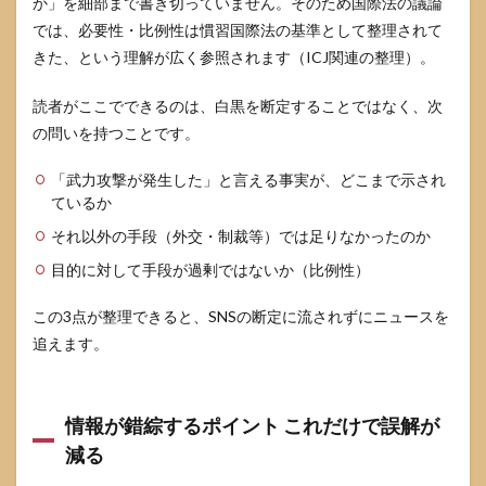
か」を細部まで書き切っていません。そのため国際法の議論
では、必要性・比例性は慣習国際法の基準として整理されて
きた、という理解が広く参照されます（ICJ関連の整理）。
読者がここでできるのは、白黒を断定することではなく、次
の問いを持つことです。
「武力攻撃が発生した」と言える事実が、どこまで示され
ているか
それ以外の手段（外交・制裁等）では足りなかったのか
目的に対して手段が過剰ではないか（比例性）
この3点が整理できると、SNSの断定に流されずにニュースを
追えます。
情報が錯綜するポイント これだけで誤解が
減る