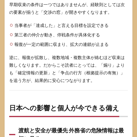
早期収束の条件は一つではありませんが、経験則としては次
の要素が揃うと「交渉の窓」が開きやすくなります。
当事者が「達成した」と言える目標を設定できる
第三者の仲介が動き、停戦条件が具体化する
報復が一定の範囲に収まり、拡大の連鎖が止まる
逆に、報復が拡散し、複数地域・複数主体が絡むほど収束は
難しくなります。だからこそ読者にとっては、「煽り」より
も「確定情報の更新」と「争点の行方（根拠提示の有無）」
を追う方が、結果的に安心につながります。
日本への影響と個人が今できる備え
渡航と安全が最優先 外務省の危険情報は最