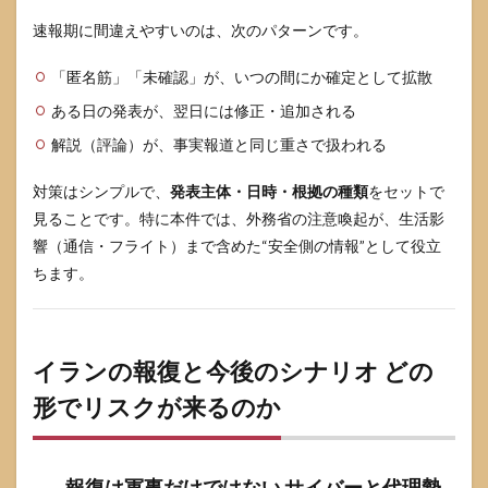
速報期に間違えやすいのは、次のパターンです。
「匿名筋」「未確認」が、いつの間にか確定として拡散
ある日の発表が、翌日には修正・追加される
解説（評論）が、事実報道と同じ重さで扱われる
対策はシンプルで、
発表主体・日時・根拠の種類
をセットで
見ることです。特に本件では、外務省の注意喚起が、生活影
響（通信・フライト）まで含めた“安全側の情報”として役立
ちます。
イランの報復と今後のシナリオ どの
形でリスクが来るのか
報復は軍事だけではない サイバーと代理勢