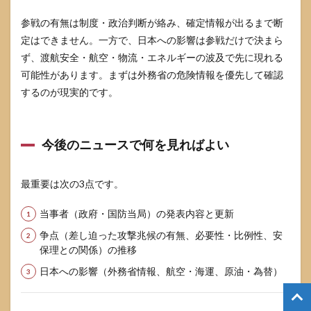
参戦の有無は制度・政治判断が絡み、確定情報が出るまで断
定はできません。一方で、日本への影響は参戦だけで決まら
ず、渡航安全・航空・物流・エネルギーの波及で先に現れる
可能性があります。まずは外務省の危険情報を優先して確認
するのが現実的です。
今後のニュースで何を見ればよい
最重要は次の3点です。
当事者（政府・国防当局）の発表内容と更新
争点（差し迫った攻撃兆候の有無、必要性・比例性、安
保理との関係）の推移
日本への影響（外務省情報、航空・海運、原油・為替）