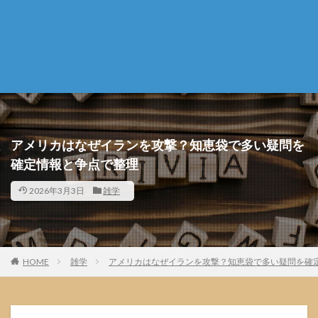
アメリカはなぜイランを攻撃？知恵袋で多い疑問を
確定情報と争点で整理
2026年3月3日
雑学
HOME
雑学
アメリカはなぜイランを攻撃？知恵袋で多い疑問を確