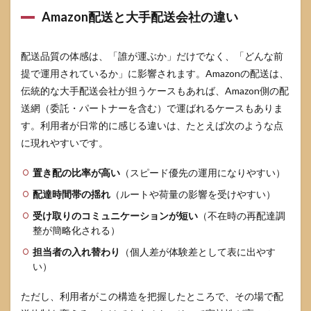
Amazon配送と大手配送会社の違い
配送品質の体感は、「誰が運ぶか」だけでなく、「どんな前
提で運用されているか」に影響されます。Amazonの配送は、
伝統的な大手配送会社が担うケースもあれば、Amazon側の配
送網（委託・パートナーを含む）で運ばれるケースもありま
す。利用者が日常的に感じる違いは、たとえば次のような点
に現れやすいです。
置き配の比率が高い
（スピード優先の運用になりやすい）
配達時間帯の揺れ
（ルートや荷量の影響を受けやすい）
受け取りのコミュニケーションが短い
（不在時の再配達調
整が簡略化される）
担当者の入れ替わり
（個人差が体験差として表に出やす
い）
ただし、利用者がこの構造を把握したところで、その場で配