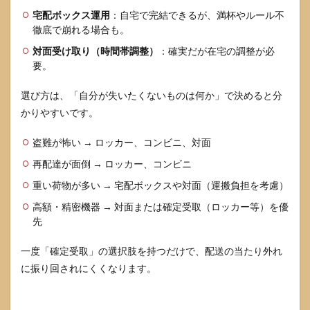
宅配ボックス運用
：自宅で完結できるが、満杯やルール不
徹底で崩れる場合も。
対面受け取り（時間帯調整）
：確実だが在宅の調整が必
要。
選び方は、「自分が失いたくないものは何か」で決めると分
かりやすいです。
盗難が怖い → ロッカー、コンビニ、対面
再配達が面倒 → ロッカー、コンビニ
重い荷物が多い → 宅配ボックスや対面（運搬負担を考慮）
高額・精密機器 → 対面または確定受取（ロッカー等）を優
先
一度「確定受取」の選択肢を持つだけで、配送の当たり外れ
に振り回されにくくなります。