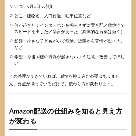
いつ：○月○日 ○時頃
どこ：建物名、入口付近、駐車位置など
何が起きた：インターホンを鳴らさずに置き配／敷地内で
スピードを出した／暴言があった（具体的な言葉は短く）
影響：小さな子どもがいて危険、近隣から苦情が出そう、
など
希望：今後同様の行為が起きないよう注意・改善してほし
い
この整理ができていれば、感情を抑え込む必要はありませ
ん。要点が揃っているだけで、伝わり方が変わります。
Amazon配送の仕組みを知ると見え方
が変わる