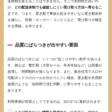
送体制を変えることはできません。そこで実効性が高いの
が、
どの配送体制でも破綻しにくい受け取り方法へ寄せるこ
と
です。つまり、置き配で事故が起きやすいなら置き配依存
を減らし、対面・ロッカー・コンビニなど「受け取りが確定
する導線」を作ります。
品質にばらつきが出やすい要因
品質のばらつきには、いくつか“起こりやすい条件”がありま
す。例えば、繁忙期（大型セール、年末年始など）は荷量が
急増し、時間制約が強くなります。また、集合住宅で入口や
宅配ボックスのルールが分かりにくい場合、置き配や共用部
放置のような「短時間で済む判断」に寄りやすくなることも
あります。
利用者側が対策としてできるのは、次の2つに集約されます。