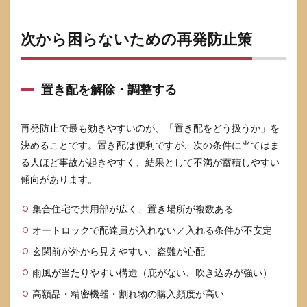
次から困らないための再発防止策
置き配を解除・調整する
再発防止で最も効きやすいのが、「置き配をどう扱うか」を
決めることです。置き配は便利ですが、次の条件に当てはま
る人ほど事故が起きやすく、結果として不満が蓄積しやすい
傾向があります。
集合住宅で共用部が広く、置き場所が複数ある
オートロックで配達員が入れない／入れる条件が不安定
玄関前が外から見えやすい、盗難が心配
雨風が当たりやすい構造（庇がない、吹き込みが強い）
高額品・精密機器・割れ物の購入頻度が高い