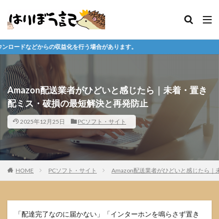
益化を行う場合があります。
Amazon配送業者がひどいと感じたら｜未着・置き
配ミス・破損の最短解決と再発防止
2025年12月25日
PCソフト・サイト
HOME
PCソフト・サイト
Amazon配送業者がひどいと感じたら
「配達完了なのに届かない」「インターホンを鳴らさず置き