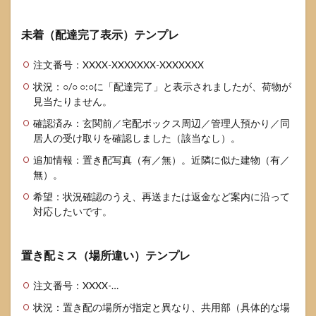
未着（配達完了表示）テンプレ
注文番号：XXXX-XXXXXXX-XXXXXXX
状況：○/○ ○:○に「配達完了」と表示されましたが、荷物が
見当たりません。
確認済み：玄関前／宅配ボックス周辺／管理人預かり／同
居人の受け取りを確認しました（該当なし）。
追加情報：置き配写真（有／無）。近隣に似た建物（有／
無）。
希望：状況確認のうえ、再送または返金など案内に沿って
対応したいです。
置き配ミス（場所違い）テンプレ
注文番号：XXXX-…
状況：置き配の場所が指定と異なり、共用部（具体的な場