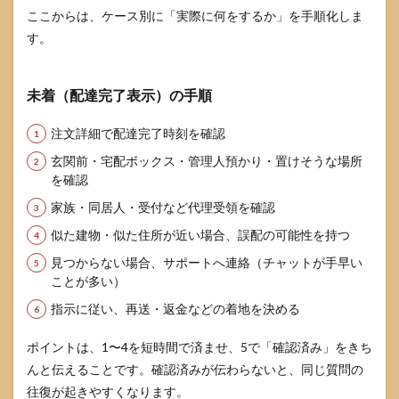
ここからは、ケース別に「実際に何をするか」を手順化しま
す。
未着（配達完了表示）の手順
注文詳細で配達完了時刻を確認
玄関前・宅配ボックス・管理人預かり・置けそうな場所
を確認
家族・同居人・受付など代理受領を確認
似た建物・似た住所が近い場合、誤配の可能性を持つ
見つからない場合、サポートへ連絡（チャットが手早い
ことが多い）
指示に従い、再送・返金などの着地を決める
ポイントは、1〜4を短時間で済ませ、5で「確認済み」をきち
んと伝えることです。確認済みが伝わらないと、同じ質問の
往復が起きやすくなります。