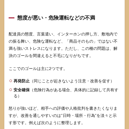
態度が悪い・危険運転などの不満
配達員の態度、言葉遣い、インターホンの押し方、敷地内で
の振る舞い、危険な運転など、「商品そのもの」ではない不
満も強いストレスになります。ただし、この種の問題は、解
決のゴールを間違えると不毛になりがちです。
ここでのゴールは主に2つです。
再発防止
（同じことが起きないよう注意・改善を促す）
安全確保
（危険行為がある場合、具体的に記録して共有す
る）
怒りが強いほど、相手への評価や人格批判を書きたくなりま
すが、改善を通しやすいのは“日時・場所・行為”を淡々と示
す形です。例えば次のように整理します。