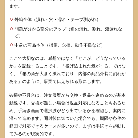
ます。
外箱全体（潰れ・穴・濡れ・テープ剥がれ）
問題が分かる部分のアップ（角の潰れ、割れ、液漏れな
ど）
中身の商品本体（損傷、欠損、動作不良など）
ここで大切なのは、感想ではなく「どこが、どうなっている
か」を記録することです。「投げ込まれた気がする」ではな
く、「箱の角が大きく潰れており、内部の商品外装に割れが
ある」のように、事実で伝えられる形にします。
破損や不具合は、注文履歴から交換・返品へ進めるのが基本
動線です。交換が難しい場合は返品対応になることもあるた
め、手続き画面で選択肢がどう出ているかを確認し、案内に
沿って進めます。開封後に気づいた場合でも、期限や条件の
範囲で対応できるケースが多いので、まずは手続きを起動し
てみるのが現実的です。