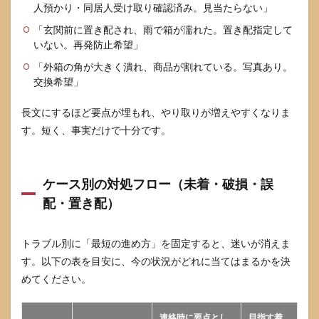
人預かり・同居人受け取り確認済み。見当たらない」
「玄関前に置き配され、雨で箱が濡れた。置き配指定して
いない。再発防止希望」
「外箱の角が大きく潰れ、商品が割れている。写真あり。
交換希望」
長文にするほど要点が埋もれ、やり取りが増えやすくなりま
す。短く、事実だけで十分です。
ケース別の対処フロー（未着・破損・誤
配・置き配）
トラブル別に「最短の進め方」を固定すると、迷いが消えま
す。以下の表を目安に、今の状況がどれに当てはまるかを決
めてください。
連絡時に要点とし
目指す着