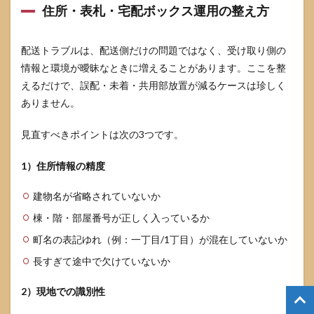
住所・表札・宅配ボックス運用の整え方
配送トラブルは、配送側だけの問題ではなく、受け取り側の
情報と環境が曖昧なときに増えることがあります。ここを整
えるだけで、誤配・未着・共用部放置が減るケースは珍しく
ありません。
見直すべきポイントは次の3つです。
1）住所情報の精度
建物名が省略されていないか
棟・階・部屋番号が正しく入っているか
町名の表記ゆれ（例：一丁目/1丁目）が混在していないか
長すぎて途中で欠けていないか
2）現地での識別性