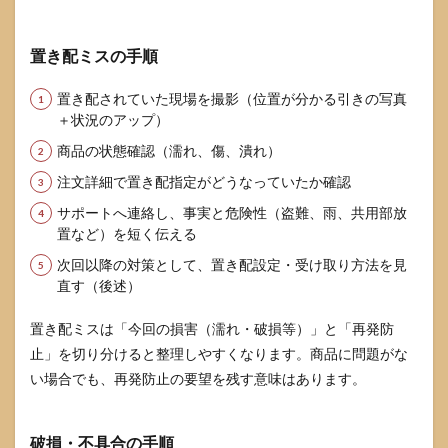
置き配ミスの手順
置き配されていた現場を撮影（位置が分かる引きの写真
＋状況のアップ）
商品の状態確認（濡れ、傷、潰れ）
注文詳細で置き配指定がどうなっていたか確認
サポートへ連絡し、事実と危険性（盗難、雨、共用部放
置など）を短く伝える
次回以降の対策として、置き配設定・受け取り方法を見
直す（後述）
置き配ミスは「今回の損害（濡れ・破損等）」と「再発防
止」を切り分けると整理しやすくなります。商品に問題がな
い場合でも、再発防止の要望を残す意味はあります。
破損・不具合の手順