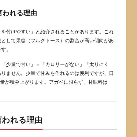
言われる理由
さを付けやすい」と紹介されることがあります。これ
成として果糖（フルクトース）の割合が高い傾向があ
です。
。「少量で甘い」＝「カロリーがない」「太りにく
ありません。少量で甘みを作れるのは便利ですが、日
取量が積み上がります。アガベに限らず、甘味料は
言われる理由