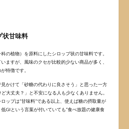
プ状甘味料
ン科の植物）を原料にしたシロップ状の甘味料です。
ていますが、風味のクセが比較的少ない商品が多く、
のが特徴です。
で見かけて「砂糖の代わりに良さそう」と思った一方
けど大丈夫？」と不安になる人も少なくありません。
ロップは“甘味料”である以上、使えば糖の摂取量が
低GIという言葉が付いていても“食べ放題の健康食