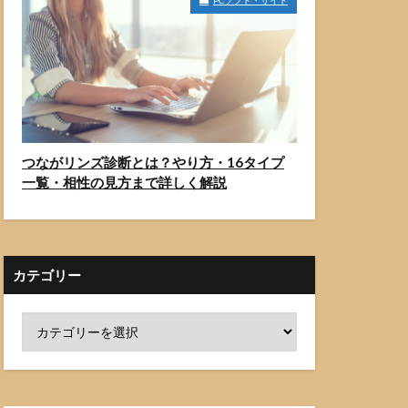
PCソフト・サイト
つながリンズ診断とは？やり方・16タイプ
一覧・相性の見方まで詳しく解説
カテゴリー