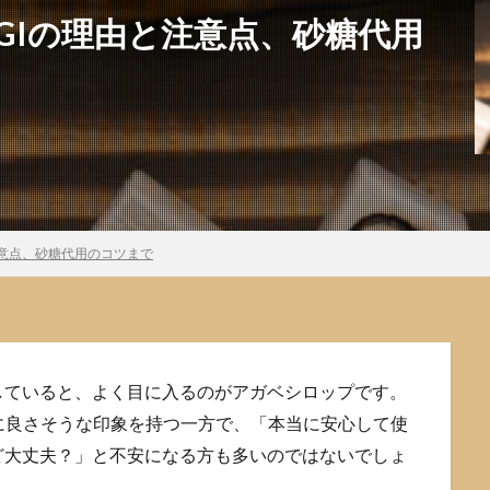
GIの理由と注意点、砂糖代用
注意点、砂糖代用のコツまで
していると、よく目に入るのがアガベシロップです。
に良さそうな印象を持つ一方で、「本当に安心して使
ど大丈夫？」と不安になる方も多いのではないでしょ