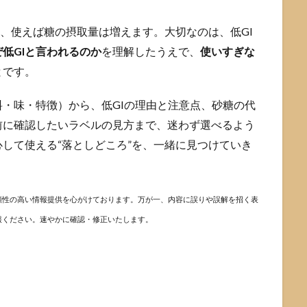
上、使えば糖の摂取量は増えます。大切なのは、低GI
ぜ低GIと言われるのか
を理解したうえで、
使いすぎな
とです。
・味・特徴）から、低GIの理由と注意点、砂糖の代
前に確認したいラベルの見方まで、迷わず選べるよう
して使える“落としどころ”を、一緒に見つけていき
頼性の高い情報提供を心がけております。万が一、内容に誤りや誤解を招く表
報ください。速やかに確認・修正いたします。