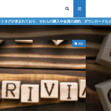
り、それらの購入や会員の成約、ダウンロードなどからの収益化を行う
雑学