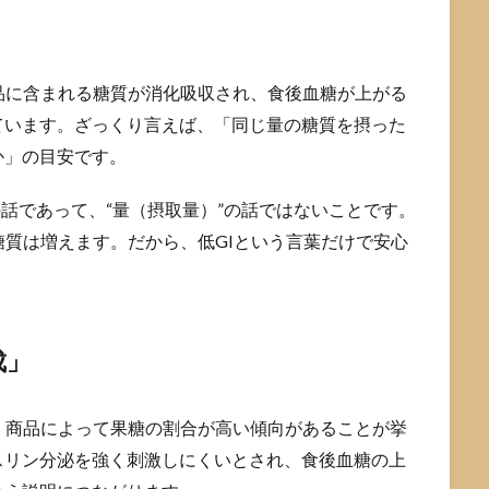
品に含まれる糖質が消化吸収され、食後血糖が上がる
ています。ざっくり言えば、「同じ量の糖質を摂った
か」の目安です。
の話であって、“量（摂取量）”の話ではないことです。
糖質は増えます。だから、低GIという言葉だけで安心
成」
、商品によって果糖の割合が高い傾向があることが挙
スリン分泌を強く刺激しにくいとされ、食後血糖の上