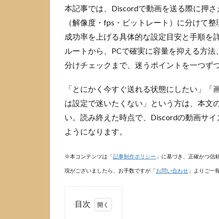
本記事では、Discordで動画を送る際に
（解像度・fps・ビットレート）に分けて整理
成功率を上げる具体的な設定目安と手順を
ルートから、PCで確実に容量を抑える方法
分けチェックまで、迷うポイントを一つず
「とにかく今すぐ送れる状態にしたい」「
は設定で迷いたくない」という方は、本文
い。読み終えた時点で、Discordの動画
ようになります。
※本コンテンツは「
記事制作ポリシー
」に基づき、正確かつ信
現がございましたら、お手数ですが「
お問い合わせ
」よりご一
目次
1