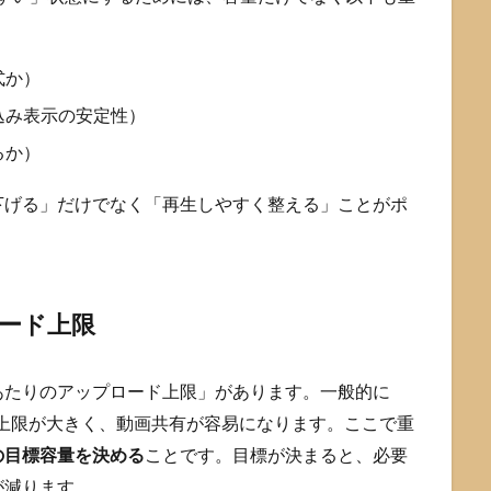
式か）
込み表示の安定性）
るか）
下げる」だけでなく「再生しやすく整える」ことがポ
ロード上限
イルあたりのアップロード上限」があります。一般的に
方が上限が大きく、動画共有が容易になります。ここで重
の目標容量を決める
ことです。目標が決まると、必要
が減ります。