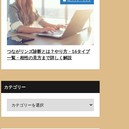
PCソフト・サイト
つながリンズ診断とは？やり方・16タイプ
一覧・相性の見方まで詳しく解説
カテゴリー