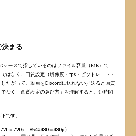
で決まる
多くのケースで指しているのはファイル容量（MB）で
ではなく、画質設定（解像度・fps・ビットレート・
たがって、動画をDiscordに送れない／送ると画質
けでなく「画質設定の選び方」を理解すると、短時間
以下です。
720＝720p、854×480＝480p）