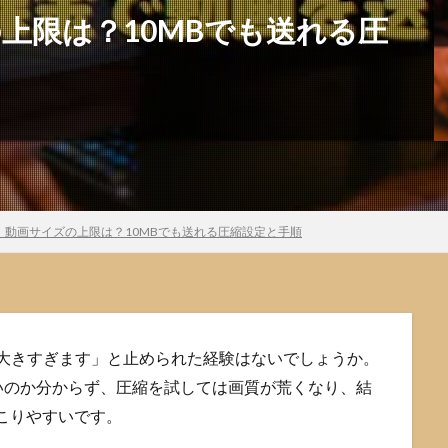
ズの上限は？10MBでも送れる圧
ord】動画サイズの上限は？10MBでも送れる圧縮設定と手順
ズが大きすぎます」と止められた経験はないでしょうか。
いのか分からず、圧縮を試しては画質が荒くなり、結
こりやすいです。