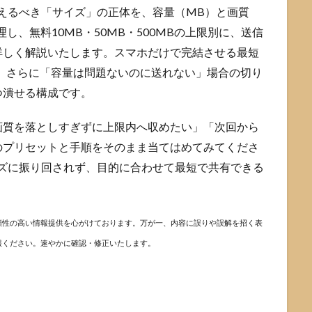
押さえるべき「サイズ」の正体を、容量（MB）と画質
し、無料10MB・50MB・500MBの上限別に、送信
詳しく解説いたします。スマホだけで完結させる最短
、さらに「容量は問題ないのに送れない」場合の切り
つ潰せる構成です。
画質を落としすぎずに上限内へ収めたい」「次回から
のプリセットと手順をそのまま当てはめてみてくださ
サイズに振り回されず、目的に合わせて最短で共有できる
頼性の高い情報提供を心がけております。万が一、内容に誤りや誤解を招く表
報ください。速やかに確認・修正いたします。