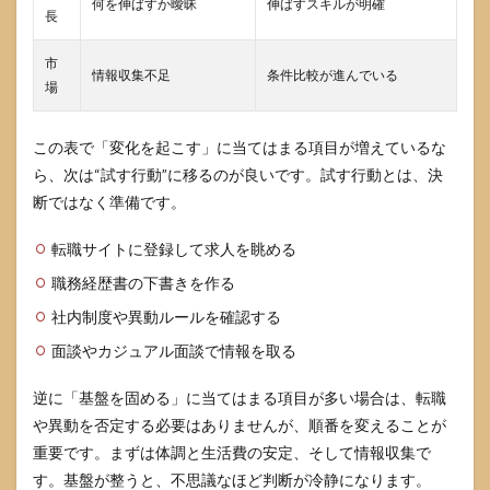
何を伸ばすか曖昧
伸ばすスキルが明確
長
市
情報収集不足
条件比較が進んでいる
場
この表で「変化を起こす」に当てはまる項目が増えているな
ら、次は“試す行動”に移るのが良いです。試す行動とは、決
断ではなく準備です。
転職サイトに登録して求人を眺める
職務経歴書の下書きを作る
社内制度や異動ルールを確認する
面談やカジュアル面談で情報を取る
逆に「基盤を固める」に当てはまる項目が多い場合は、転職
や異動を否定する必要はありませんが、順番を変えることが
重要です。まずは体調と生活費の安定、そして情報収集で
す。基盤が整うと、不思議なほど判断が冷静になります。