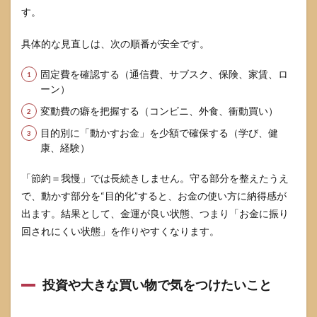
す。
具体的な見直しは、次の順番が安全です。
固定費を確認する（通信費、サブスク、保険、家賃、ロ
ーン）
変動費の癖を把握する（コンビニ、外食、衝動買い）
目的別に「動かすお金」を少額で確保する（学び、健
康、経験）
「節約＝我慢」では長続きしません。守る部分を整えたうえ
で、動かす部分を“目的化”すると、お金の使い方に納得感が
出ます。結果として、金運が良い状態、つまり「お金に振り
回されにくい状態」を作りやすくなります。
投資や大きな買い物で気をつけたいこと