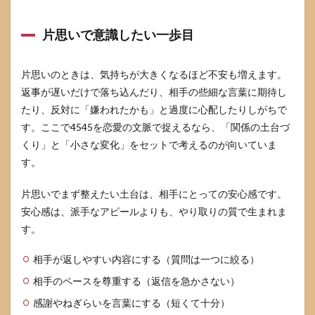
片思いで意識したい一歩目
片思いのときは、気持ちが大きくなるほど不安も増えます。
返事が遅いだけで落ち込んだり、相手の些細な言葉に期待し
たり、反対に「嫌われたかも」と過度に心配したりしがちで
す。ここで4545を恋愛の文脈で捉えるなら、「関係の土台づ
くり」と「小さな変化」をセットで考えるのが向いていま
す。
片思いでまず整えたい土台は、相手にとっての安心感です。
安心感は、派手なアピールよりも、やり取りの質で生まれま
す。
相手が返しやすい内容にする（質問は一つに絞る）
相手のペースを尊重する（返信を急かさない）
感謝やねぎらいを言葉にする（短くて十分）