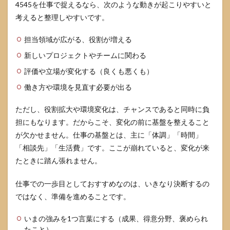
4545を仕事で捉えるなら、次のような動きが起こりやすいと
考えると整理しやすいです。
担当領域が広がる、役割が増える
新しいプロジェクトやチームに関わる
評価や立場が変化する（良くも悪くも）
働き方や環境を見直す必要が出る
ただし、役割拡大や環境変化は、チャンスであると同時に負
担にもなります。だからこそ、変化の前に基盤を整えること
が欠かせません。仕事の基盤とは、主に「体調」「時間」
「相談先」「生活費」です。ここが崩れていると、変化が来
たときに踏ん張れません。
仕事での一歩目としておすすめなのは、いきなり決断するの
ではなく、準備を進めることです。
いまの強みを1つ言葉にする（成果、得意分野、褒められ
たこと）