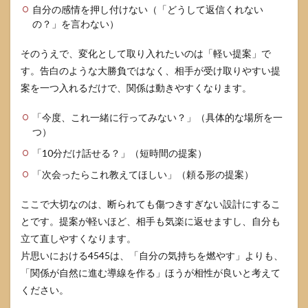
自分の感情を押し付けない（「どうして返信くれない
の？」を言わない）
そのうえで、変化として取り入れたいのは「軽い提案」で
す。告白のような大勝負ではなく、相手が受け取りやすい提
案を一つ入れるだけで、関係は動きやすくなります。
「今度、これ一緒に行ってみない？」（具体的な場所を一
つ）
「10分だけ話せる？」（短時間の提案）
「次会ったらこれ教えてほしい」（頼る形の提案）
ここで大切なのは、断られても傷つきすぎない設計にするこ
とです。提案が軽いほど、相手も気楽に返せますし、自分も
立て直しやすくなります。
片思いにおける4545は、「自分の気持ちを燃やす」よりも、
「関係が自然に進む導線を作る」ほうが相性が良いと考えて
ください。