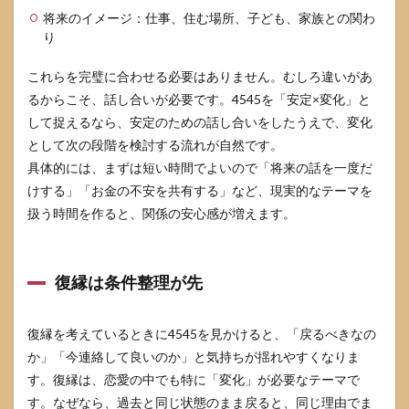
将来のイメージ：仕事、住む場所、子ども、家族との関わ
り
これらを完璧に合わせる必要はありません。むしろ違いがあ
るからこそ、話し合いが必要です。4545を「安定×変化」と
して捉えるなら、安定のための話し合いをしたうえで、変化
として次の段階を検討する流れが自然です。
具体的には、まずは短い時間でよいので「将来の話を一度だ
けする」「お金の不安を共有する」など、現実的なテーマを
扱う時間を作ると、関係の安心感が増えます。
復縁は条件整理が先
復縁を考えているときに4545を見かけると、「戻るべきなの
か」「今連絡して良いのか」と気持ちが揺れやすくなりま
す。復縁は、恋愛の中でも特に「変化」が必要なテーマで
す。なぜなら、過去と同じ状態のまま戻ると、同じ理由でま