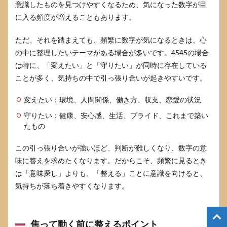
意識したものを見つけやすくなるため、気になった数字が目
に入る頻度が増えることもあります。
ただ、それを踏まえても、頻繁に数字が気になるときは、心
の中に整理したいテーマがある場合が多いです。4545の場合
は特に、「変えたい」と「守りたい」が同時に存在している
ことが多く、気持ちの中で引っ張り合いが起きやすいです。
変えたい：環境、人間関係、働き方、収支、恋愛の状況
守りたい：健康、安心感、生活、プライド、これまで築い
たもの
この引っ張り合いが強いほど、判断が難しくなり、数字の意
味に答えを求めたくなります。だからこそ、頻繁に見るとき
は「意味探し」よりも、「整える」ことに意識を向けると、
気持ちが落ち着きやすくなります。
焦って動く前に整えるポイント