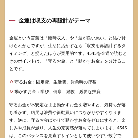
金運は収支の再設計がテーマ
金運という言葉は「臨時収入」や「運が良い悪い」と結び付
けられがちですが、生活に活かすなら「収支を再設計するタ
イミング」と捉えたほうが実用的です。4545を金運で読むと
きのポイントは、「守るお金」と「動かすお金」を分けるこ
とです。
守るお金：固定費、生活費、緊急時の貯蓄
動かすお金：学び、健康、経験、必要な投資
守るお金が不安定なまま動かすお金を増やすと、気持ちが落
ち着かず、結局は浪費や衝動買いにつながりやすくなりま
す。逆に、守るお金ばかりで動かすお金をゼロにすると、楽
しみや成長が減り、人生の充実感が落ちてしまいます。4545
は、このバランスを見直すサインとして使いやすい数字で