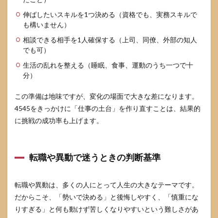
伸ばしたいスキルを1つ決める（資格でも、実務スキルで
も構いません）
相談できる相手を1人確保する（上司、同僚、外部の知人
でも可）
生活の乱れを整える（睡眠、食事、運動のうち一つで十
分）
この準備は地味ですが、変化の場面で大きな差になります。
4545をきっかけに「仕事の土台」を作り直すことは、結果的
に挑戦の成功率も上げます。
転職や異動で迷うときの判断基準
転職や異動は、多くの人にとって人生の大きなテーマです。
だからこそ、「勢いで決める」と後悔しやすく、「慎重にな
りすぎる」と何も動けず苦しくなりやすいという難しさがあ