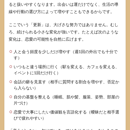
ると扱いやすくなります。出会いは運だけでなく、生活の導
線や行動の選び方によって増やすこともできるからです。
ここでいう「更新」は、大げさな努力ではありません。むし
ろ、続けられる小さな変化が強いです。たとえば次のような
変化は、恋愛の可能性を自然に広げます。
人と会う頻度を少しだけ増やす（週1回の外出でも十分で
す）
いつもと違う場所に行く（駅を変える、カフェを変える、
イベントに1回だけ行く）
会話の癖を見直す（相手に質問する割合を増やす、否定か
ら入らない）
自分の基盤を整える（睡眠、肌や髪、服装、姿勢、部屋の
片づけ）
恋愛で大事にしたい価値観を言語化する（曖昧だと相手選
びで疲れやすい）