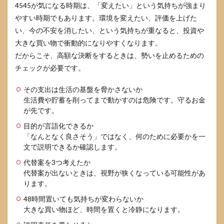
4545が気になる時期は、「変えたい」という気持ちが強まり
やすい時期でもあります。環境を変えたい、評価を上げた
い、今の不安を消したい、という気持ちが重なると、投資や
大きな買い物で衝動的になりやすくなります。
だからこそ、高額な決断をするときは、勢いを止めるための
チェックが必要です。
その支出は生活の基盤を脅かさないか
生活費や貯蓄を削ってまで動かすのは危険です。守るお金
が先です。
目的が言語化できるか
「なんとなく良さそう」ではなく、何のために必要かを一
文で説明できるか確認します。
代替案を3つ考えたか
代替案が出ないときは、視野が狭くなっている可能性があ
ります。
48時間置いても気持ちが変わらないか
大きな買い物ほど、時間を置くと冷静になります。