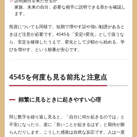
説明責任を果たせるか
家族、未来の自分、必要な相手に説明できる形かを確認し
ます。
投資についても同様で、短期で増やす話や強い勧誘があると
きほど注意が必要です。4545を「安定×変化」として扱うな
ら、安定を確保したうえで、変化として少額から始める、学
びを増やす、という順番が安心です。
4545を何度も見る前兆と注意点
頻繁に見るときに起きやすい心理
同じ数字を繰り返し見ると、「自分に何か起きるのでは」と
不安になったり、逆に「良いことが起きるはず」と期待が膨
らんだりします。こうした感覚は自然な反応です。人は一度