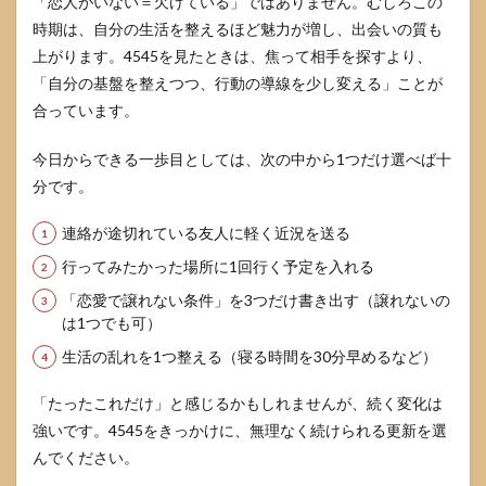
「恋人がいない＝欠けている」ではありません。むしろこの
時期は、自分の生活を整えるほど魅力が増し、出会いの質も
上がります。4545を見たときは、焦って相手を探すより、
「自分の基盤を整えつつ、行動の導線を少し変える」ことが
合っています。
今日からできる一歩目としては、次の中から1つだけ選べば十
分です。
連絡が途切れている友人に軽く近況を送る
行ってみたかった場所に1回行く予定を入れる
「恋愛で譲れない条件」を3つだけ書き出す（譲れないの
は1つでも可）
生活の乱れを1つ整える（寝る時間を30分早めるなど）
「たったこれだけ」と感じるかもしれませんが、続く変化は
強いです。4545をきっかけに、無理なく続けられる更新を選
んでください。