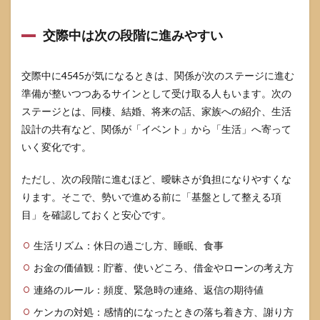
交際中は次の段階に進みやすい
交際中に4545が気になるときは、関係が次のステージに進む
準備が整いつつあるサインとして受け取る人もいます。次の
ステージとは、同棲、結婚、将来の話、家族への紹介、生活
設計の共有など、関係が「イベント」から「生活」へ寄って
いく変化です。
ただし、次の段階に進むほど、曖昧さが負担になりやすくな
ります。そこで、勢いで進める前に「基盤として整える項
目」を確認しておくと安心です。
生活リズム：休日の過ごし方、睡眠、食事
お金の価値観：貯蓄、使いどころ、借金やローンの考え方
連絡のルール：頻度、緊急時の連絡、返信の期待値
ケンカの対処：感情的になったときの落ち着き方、謝り方