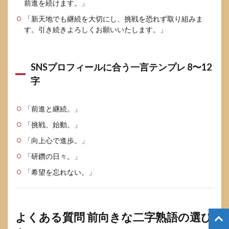
前進を続けます。」
「新天地でも継続を大切にし、挑戦を恐れず取り組みま
す。引き続きよろしくお願いいたします。」
SNSプロフィールに合う一言テンプレ 8〜12
字
「前進と継続。」
「挑戦、始動。」
「向上心で進歩。」
「研鑽の日々。」
「希望を忘れない。」
よくある質問 前向きな二字熟語の選び