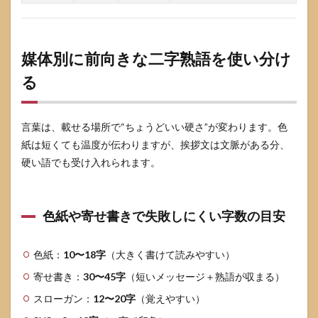
媒体別に前向きな二字熟語を使い分け
る
言葉は、載せる場所で“ちょうどいい硬さ”が変わります。色
紙は短くても温度が伝わりますが、挨拶文は文脈がある分、
硬い語でも受け入れられます。
色紙や寄せ書きで失敗しにくい字数の目安
色紙：
10〜18字
（大きく書けて読みやすい）
寄せ書き：
30〜45字
（短いメッセージ＋熟語が収まる）
スローガン：
12〜20字
（覚えやすい）