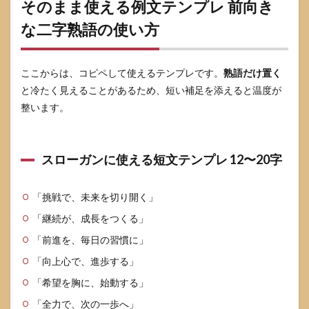
そのまま使える例文テンプレ 前向き
な二字熟語の使い方
ここからは、コピペして使えるテンプレです。
熟語だけ置く
と冷たく見えることがあるため、短い補足を添えると温度が
整います。
スローガンに使える短文テンプレ 12〜20字
「挑戦で、未来を切り開く」
「継続が、成長をつくる」
「前進を、毎日の習慣に」
「向上心で、進歩する」
「希望を胸に、始動する」
「全力で、次の一歩へ」