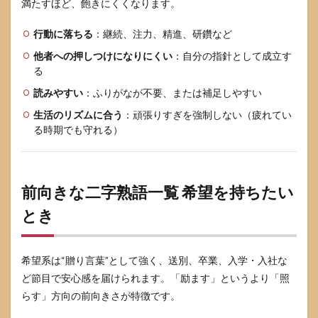
満たすほど、飽きにくくなります。
行動に落ちる
：継続、注力、精進、研鑽など
他者への押しつけになりにくい
：自分の指針として成立す
る
読みやすい
：ふりがなが不要、または補足しやすい
生活のリズムに合う
：頑張りすぎを強制しない（疲れてい
る時期でも守れる）
前向きな二字熟語一覧 希望を持ちたい
とき
希望系は“贈り言葉”として強く、送別、卒業、入学・入社な
ど節目で安心感を届けられます。「励ます」というより「照
らす」方向の前向きさが特徴です。