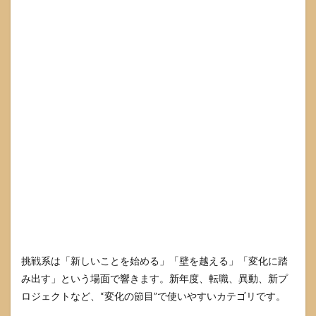
熟語
の使
い方
8.1
スロ
ーガ
ンに
使え
る短
文テ
ンプ
レ
12〜
20字
8.2
色紙
に書
きや
挑戦系は「新しいことを始める」「壁を越える」「変化に踏
すい
テン
み出す」という場面で響きます。新年度、転職、異動、新プ
プレ
ロジェクトなど、“変化の節目”で使いやすいカテゴリです。
10〜
18字