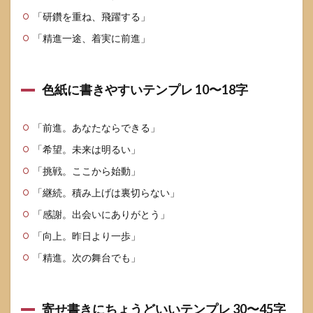
「研鑽を重ね、飛躍する」
「精進一途、着実に前進」
色紙に書きやすいテンプレ 10〜18字
「前進。あなたならできる」
「希望。未来は明るい」
「挑戦。ここから始動」
「継続。積み上げは裏切らない」
「感謝。出会いにありがとう」
「向上。昨日より一歩」
「精進。次の舞台でも」
寄せ書きにちょうどいいテンプレ 30〜45字