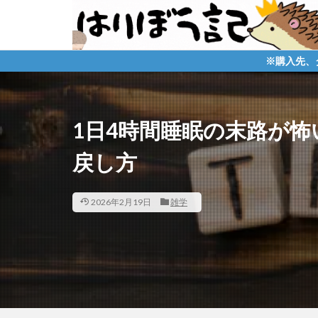
※購入先、ダウンロードへのリン
1日4時間睡眠の末路が
戻し方
2026年2月19日
雑学