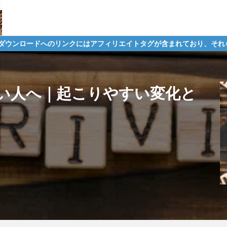
クにはアフィリエイトタグが含まれており、それらの購入や会員の成約
怖い人へ｜起こりやすい変化と