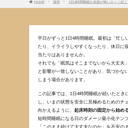
HOME
雑学
1日4時間睡眠の末路が怖い人へ｜起
平日がずっと1日4時間睡眠。最初は「忙し
たり、イライラしやすくなったり、休日に
当たりはありませんか。
それでも「眠気はそこまでないから大丈夫
と影響が一致しないことがあり、気づかな
しまう場合があります。
この記事では、1日4時間睡眠が続いたとき
し、いまの状態を安全に見極めるためのチ
向かえるように、
起床時刻の固定から始め
短時間睡眠になる日のダメージ最小化テン
「このまま続けて大丈夫なのか」を不安の