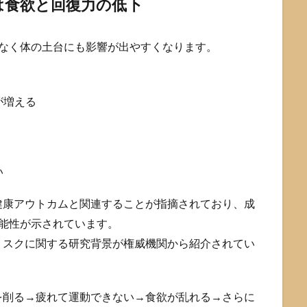
は食欲と回復力の低下
でなく体の土台にも影響が出やすくなります。
が増える
い
健康アウトカムと関連することが指摘されており、成
能性が示されています。
リスクに関する研究背景が権威機関から紹介されてい
を削る→疲れて運動できない→食欲が乱れる→さらに