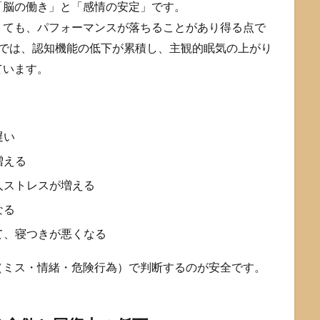
「脳の働き」と「感情の安定」です。
くても、パフォーマンスが落ちることがあり得る点で
究では、認知機能の低下が累積し、主観的眠気の上がり
ています。
遅い
増える
人ストレスが増える
なる
て、寝つきが悪くなる
（ミス・情緒・危険行為）で判断するのが安全です。