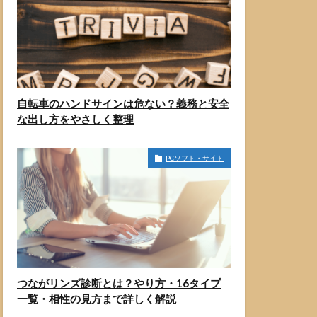
自転車のハンドサインは危ない？義務と安全
な出し方をやさしく整理
PCソフト・サイト
つながリンズ診断とは？やり方・16タイプ
一覧・相性の見方まで詳しく解説