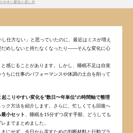
こりやすい変化と戻し方
いし仕方ない」と思っていたのに、最近はミスが増え
寝だめしないと持たなくなったり――そんな変化に心
」と感じることがあります。しかし、睡眠不足は自覚
いうちに仕事のパフォーマンスや体調の土台を削って
に
起こりやすい変化を“数日〜年単位”の時間軸で整理
ェック方法を紹介します。さらに、忙しくても回復へ
る最小セット
、睡眠を15分ずつ戻す手順、どうしても
プレまでまとめました。
ままにせず、今日から戻すための判断材料と行動プラ