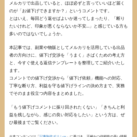
メルカリで出品していると、ほぼ必ずと言っていいほど届く
のが「お値下げできますか？」というコメントです。
とはいえ、毎回どう返せばよいか迷ってしまったり、「断り
たいけれど、印象が悪くならないか不安…」と感じている方も
多いのではないでしょうか。
本記事では、副業や物販としてメルカリを活用している出品
者の方向けに、値下げ交渉を「うまく」さばくための考え方
と、今すぐ使える返信テンプレートを整理してご紹介いたし
ます。
コメントでの値下げ交渉から「値下げ依頼」機能への対応、
丁寧な断り方、利益を守る値下げラインの決め方まで、実務
でそのまま役立つ内容をまとめました。
「もう値下げコメントに振り回されたくない」「きちんと利
益を残しながら、感じの良い対応をしたい」という方は、ぜ
ひ最後までご覧ください。
※本コンテンツは「
記事制作ポリシー
」に基づき、正確かつ信頼性の高い情報