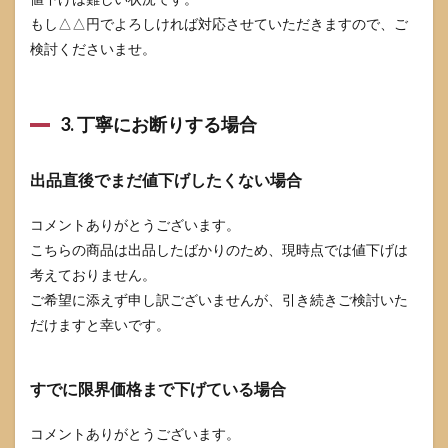
もし△△円でよろしければ対応させていただきますので、ご
検討くださいませ。
3. 丁寧にお断りする場合
出品直後でまだ値下げしたくない場合
コメントありがとうございます。
こちらの商品は出品したばかりのため、現時点では値下げは
考えておりません。
ご希望に添えず申し訳ございませんが、引き続きご検討いた
だけますと幸いです。
すでに限界価格まで下げている場合
コメントありがとうございます。