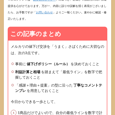
提供を心がけております。万が一、内容に誤りや誤解を招く表現がございまし
たら、お手数ですが「
お問い合わせ
」よりご一報ください。速やかに確認・修
正いたします。
この記事のまとめ
メルカリの値下げ交渉を「うまく」さばくために大切なの
は、次の3点です。
事前に
値下げポリシー（ルール）
を決めておくこと
利益計算と相場
を踏まえて「最低ライン」を数字で把
握しておくこと
「感謝＋理由＋提案」の型に沿った
丁寧なコメントテ
ンプレ
を用意しておくこと
今日からできる一歩として、
1商品だけでよいので、自分の最低ラインを数字で計