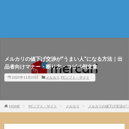
メルカリの値下げ交渉が“うまい人”になる方法｜出
品者向けマナー・断り方・コピペ例文集
2025年11月25日
メルカリ
,
PCソフト・サイト
HOME
PCソフト・サイト
メルカリ
メルカリの値下げ交渉が“