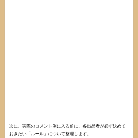
い一
文テ
ンプ
レ
次に、実際のコメント例に入る前に、各出品者が必ず決めて
おきたい「ルール」について整理します。