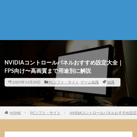
NVIDIAコントロールパネルおすすめ設定大全｜
FPS向け〜高画質まで用途別に解説
2025年11月30日
PCソフト・サイト
,
ゲーム知識
知識
HOME
PCソフト・サイト
NVIDIAコントロールパネルおすすめ設