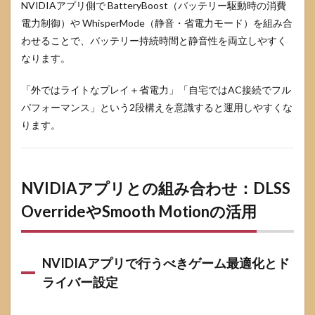
NVIDIAアプリ側で BatteryBoost（バッテリー駆動時の消費
電力制御）や WhisperMode（静音・省電力モード）を組み合
わせることで、バッテリー持続時間と静音性を両立しやすく
なります。
「外ではライトなプレイ＋省電力」「自宅ではAC接続でフル
パフォーマンス」という2段構えを意識すると運用しやすくな
ります。
NVIDIAアプリとの組み合わせ：DLSS
OverrideやSmooth Motionの活用
NVIDIAアプリで行うべきゲーム最適化とド
ライバー設定