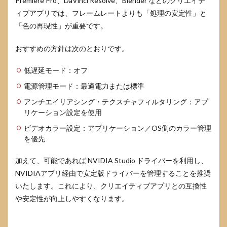
Premiere Pro、DaVinci Resolve、Blender などのクリエイテ
ィブアプリでは、フレームレートよりも「処理の安定性」と
「色の再現性」が重要です。
おすすめの方針は次のとおりです。
低遅延モード：オフ
電源管理モード：最適電力または標準
アンチエイリアシング・テクスチャフィルタリング：アプ
リケーション設定を使用
ビデオカラー設定：アプリケーション／OS側のカラー管理
を優先
加えて、可能であれば NVIDIA Studio ドライバーを利用し、
NVIDIAアプリ経由で安定版ドライバーを管理することを推奨
いたします。これにより、クリエイティブアプリとの互換性
や安定性が向上しやすくなります。