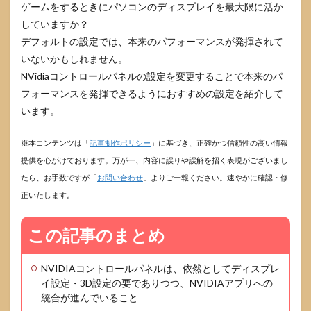
ゲームをするときにパソコンのディスプレイを最大限に活か
していますか？
デフォルトの設定では、本来のパフォーマンスが発揮されて
いないかもしれません。
NVidiaコントロールパネルの設定を変更することで本来のパ
フォーマンスを発揮できるようにおすすめの設定を紹介して
います。
※本コンテンツは「
記事制作ポリシー
」に基づき、正確かつ信頼性の高い情報
提供を心がけております。万が一、内容に誤りや誤解を招く表現がございまし
たら、お手数ですが「
お問い合わせ
」よりご一報ください。速やかに確認・修
正いたします。
この記事のまとめ
NVIDIAコントロールパネルは、依然としてディスプレ
イ設定・3D設定の要でありつつ、NVIDIAアプリへの
統合が進んでいること