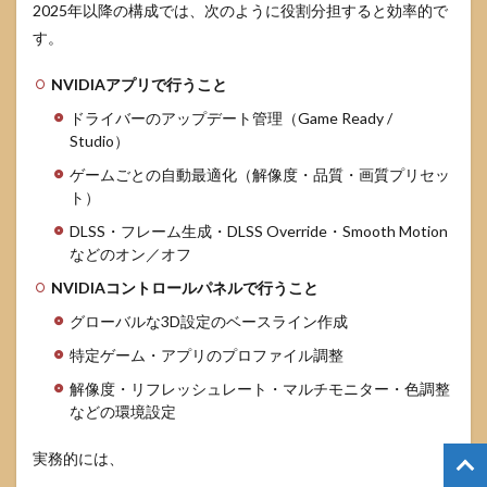
2025年以降の構成では、次のように役割分担すると効率的で
す。
NVIDIAアプリで行うこと
ドライバーのアップデート管理（Game Ready /
Studio）
ゲームごとの自動最適化（解像度・品質・画質プリセッ
ト）
DLSS・フレーム生成・DLSS Override・Smooth Motion
などのオン／オフ
NVIDIAコントロールパネルで行うこと
グローバルな3D設定のベースライン作成
特定ゲーム・アプリのプロファイル調整
解像度・リフレッシュレート・マルチモニター・色調整
などの環境設定
実務的には、