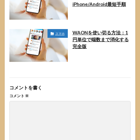
iPhone/Android最短手順
WAONを使い切る方法：1
スマホ
円単位で端数まで消化する
完全版
コメントを書く
コメント
※