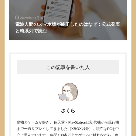
2025年11月3日
電波人間のスマホ版が終了したのはなぜ：公式発表
と時系列で読む
この記事を書いた人
さくら
動物とゲームが好き。 任天堂・PlayStationは初代機から現行機
まで一通りプレイしてきました（XBOX以外）。現在はPCを中
心に遊んでいます。 年間100本以上のゲームに触れながら、攻