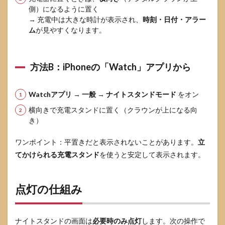
側）になるように置く
→ 充電中は大きな時計が表示され、
時刻・日付・アラー
ム
が見やすくなります。
方法B：iPhoneの「Watch」アプリから
Watchアプリ
→
一般
→
ナイトスタンドモード
をオン
横向きで充電スタンドに置く（クラウンが上になる向
き）
ワンポイント：平置きだと表示されないことがあります。
立
てかけられる充電スタンド
を使うと安定して表示されます。
点灯の仕組み
ナイトスタンドの画面は
必要時のみ点灯
します。次の操作で