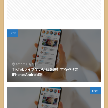
Prev
2025年11月3日
TikTokライブでいいねを連打するやり方｜
iPhone/Android別
Next