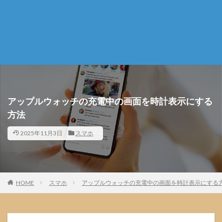
アップルウォッチの充電中の画面を時計表示にする
方法
2025年11月3日
スマホ
HOME
スマホ
アップルウォッチの充電中の画面を時計表示にする