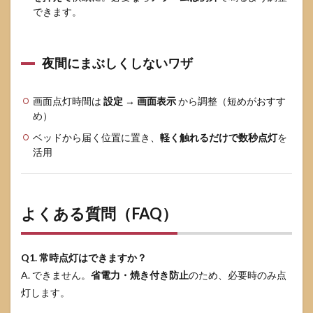
できます。
夜間にまぶしくしないワザ
画面点灯時間は
設定 → 画面表示
から調整（短めがおすす
め）
ベッドから届く位置に置き、
軽く触れるだけで数秒点灯
を
活用
よくある質問（FAQ）
Q1. 常時点灯はできますか？
A. できません。
省電力・焼き付き防止
のため、必要時のみ点
灯します。