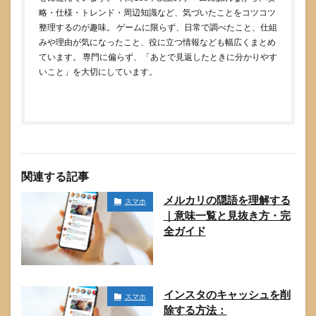
略・仕様・トレンド・周辺知識など、気づいたことをコツコツ
整理するのが趣味。 ゲームに限らず、日常で調べたこと、仕組
みや理由が気になったこと、役に立つ情報なども幅広くまとめ
ています。 専門に偏らず、「あとで見返したときに分かりやす
いこと」を大切にしています。
関連する記事
メルカリの隠語を理解する
スマホ
｜意味一覧と見抜き方・完
全ガイド
インスタのキャッシュを削
スマホ
除する方法：