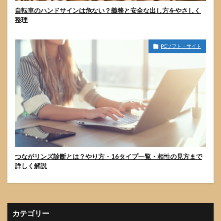
自転車のハンドサインは危ない？義務と安全な出し方をやさしく
整理
PCソフト・サイト
つながリンズ診断とは？やり方・16タイプ一覧・相性の見方まで
詳しく解説
カテゴリー