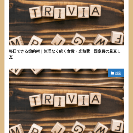
毎日できる節約術｜無理なく続く食費・光熱費・固定費の見直し
方
雑学