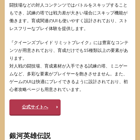
闘技場などの対人コンテンツではバトルをスキップすること
もでき、試練の塔では戦力差が大きい場合にスキップ機能が
働きます。育成関連のUIも使いやすく設計されており、スト
レスフリーなプレイ体験を提供します。
『クイーンズブレイド リミットブレイク』には豊富なコンテ
ンツが用意されており、育成だけでも15種類以上の要素があ
ります。
対人戦の闘技場、育成素材が入手できる試練の塔、ミニゲー
ムなど、多彩な要素がプレイヤーを飽きさせません。また、
ゲームのUIは快適にプレイできるように設計されており、初
心者攻略ページも用意されています。
公式サイトへ
銀河英雄伝説