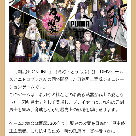
『刀剣乱舞-ONLINE-』（通称：とうらぶ）は、DMMゲーム
ズとニトロプラスが共同で開発した刀剣男士育成シミュレー
ションゲームです。
このゲームは、名刀や名槍などの名高き武器が戦士の姿とな
った「刀剣男士」として登場し、プレイヤーはこれらの刀剣
男士を集め、育成しながら歴史上の戦場を駆け巡ります。
ゲームの舞台は西暦2205年で、歴史の改変を目論む「歴史修
正主義者」に対抗するため、時の政府は「審神者（さに