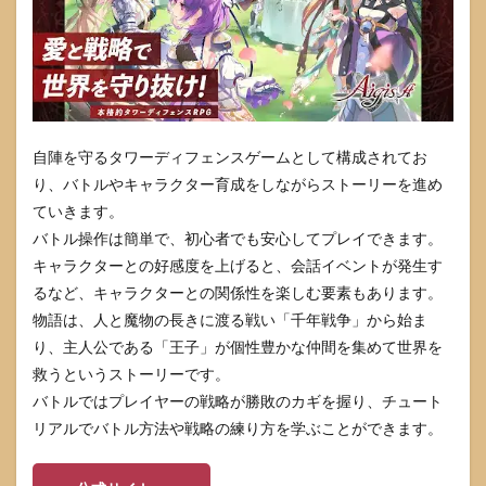
自陣を守るタワーディフェンスゲームとして構成されてお
り、バトルやキャラクター育成をしながらストーリーを進め
ていきます。
バトル操作は簡単で、初心者でも安心してプレイできます。
キャラクターとの好感度を上げると、会話イベントが発生す
るなど、キャラクターとの関係性を楽しむ要素もあります。
物語は、人と魔物の長きに渡る戦い「千年戦争」から始ま
り、主人公である「王子」が個性豊かな仲間を集めて世界を
救うというストーリーです。
バトルではプレイヤーの戦略が勝敗のカギを握り、チュート
リアルでバトル方法や戦略の練り方を学ぶことができます。