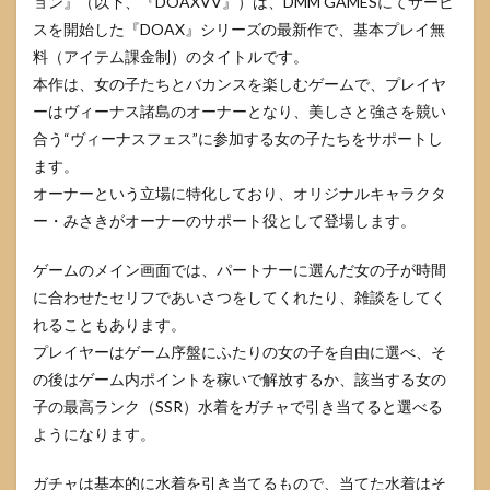
ョン』（以下、『DOAXVV』）は、DMM GAMESにてサービ
スを開始した『DOAX』シリーズの最新作で、基本プレイ無
料（アイテム課金制）のタイトルです。
本作は、女の子たちとバカンスを楽しむゲームで、プレイヤ
ーはヴィーナス諸島のオーナーとなり、美しさと強さを競い
合う“ヴィーナスフェス”に参加する女の子たちをサポートし
ます。
オーナーという立場に特化しており、オリジナルキャラクタ
ー・みさきがオーナーのサポート役として登場します。
ゲームのメイン画面では、パートナーに選んだ女の子が時間
に合わせたセリフであいさつをしてくれたり、雑談をしてく
れることもあります。
プレイヤーはゲーム序盤にふたりの女の子を自由に選べ、そ
の後はゲーム内ポイントを稼いで解放するか、該当する女の
子の最高ランク（SSR）水着をガチャで引き当てると選べる
ようになります。
ガチャは基本的に水着を引き当てるもので、当てた水着はそ