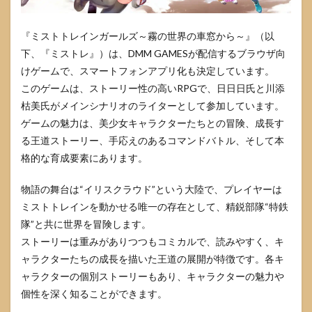
『ミストトレインガールズ～霧の世界の車窓から～』（以
下、『ミストレ』）は、DMM GAMESが配信するブラウザ向
けゲームで、スマートフォンアプリ化も決定しています。
このゲームは、ストーリー性の高いRPGで、日日日氏と川添
枯美氏がメインシナリオのライターとして参加しています。
ゲームの魅力は、美少女キャラクターたちとの冒険、成長す
る王道ストーリー、手応えのあるコマンドバトル、そして本
格的な育成要素にあります。
物語の舞台は“イリスクラウド”という大陸で、プレイヤーは
ミストトレインを動かせる唯一の存在として、精鋭部隊“特鉄
隊”と共に世界を冒険します。
ストーリーは重みがありつつもコミカルで、読みやすく、キ
ャラクターたちの成長を描いた王道の展開が特徴です。各キ
ャラクターの個別ストーリーもあり、キャラクターの魅力や
個性を深く知ることができます。