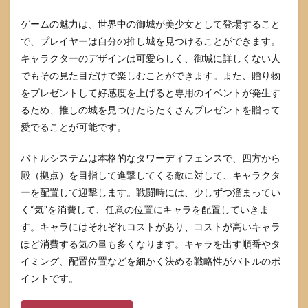
ゲームの魅力は、世界中の御城が美少女として登場すること
で、プレイヤーは自分の推し城を見つけることができます。
キャラクターのデザインは可愛らしく、御城に詳しくない人
でもその見た目だけで楽しむことができます。また、贈り物
をプレゼントして好感度を上げると専用のイベントが発生す
るため、推しの城を見つけたらたくさんプレゼントを贈って
愛でることが可能です。
バトルシステムは本格的なタワーディフェンスで、四方から
殿（拠点）を目指して進撃してくる敵に対して、キャラクタ
ーを配置して迎撃します。戦闘時には、少しずつ溜まってい
く“気”を消費して、任意の位置にキャラを配置していきま
す。キャラにはそれぞれコストがあり、コストが高いキャラ
ほど消費する気の量も多くなります。キャラを出す順番やタ
イミング、配置位置などを細かく決める戦略性がバトルのポ
イントです。