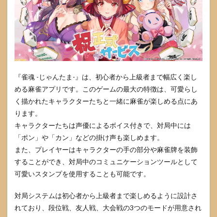
『雀魂 -じゃんたま-』は、初心者から上級者まで幅広く楽し
める麻雀アプリです。このゲームの最大の特徴は、可愛らし
く描かれたキャラクターたちと一緒に麻雀が楽しめる点にあ
ります。
キャラクターたちは声優によるボイス付きで、対局中には
「ポン」や「カン」などの掛け声も楽しめます。
また、プレイヤーはキャラクターの手の部分や麻雀牌を装飾
することができ、対局中のコミュニケーションツールとして
可愛いスタンプを使用することも可能です。
対局システムは初心者から上級者まで楽しめるように設計さ
れており、段位戦、友人戦、大会戦の3つのモードが用意され