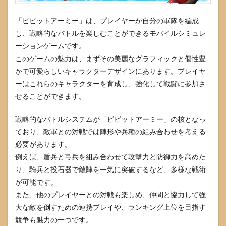
「ビビットアーミー」は、プレイヤーが自分の軍隊を編成
し、戦略的なバトルを楽しむことができるモバイルシミュレ
ーションゲームです。
このゲームの魅力は、まずその美麗なグラフィックと個性豊
かで可愛らしいキャラクターデザインにあります。プレイヤ
ーはこれらのキャラクターを育成し、強化して戦闘に参加さ
せることができます。
戦略的なバトルシステムが「ビビットアーミー」の核となっ
ており、敵軍との対戦では陣形や兵種の組み合わせを考える
必要があります。
例えば、盾兵と弓兵を組み合わせて攻撃力と防御力を高めた
り、騎兵と投石器で敵陣を一気に突破するなど、多様な戦術
が可能です。
また、他のプレイヤーとの対戦も楽しめ、仲間と協力して強
大な敵を倒すための連携プレイや、ランキング上位を目指す
競争も魅力の一つです。