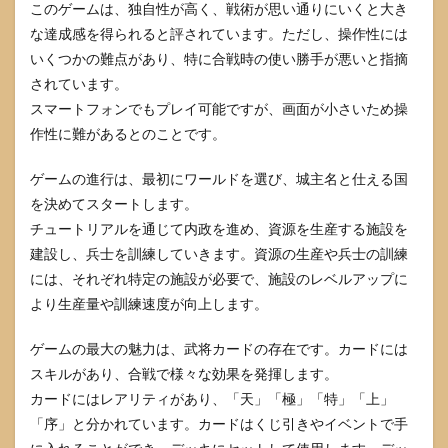
このゲームは、独自性が高く、戦術が思い通りにいくと大き
な達成感を得られると評されています。ただし、操作性には
いくつかの難点があり、特に合戦時の使い勝手が悪いと指摘
されています。
スマートフォンでもプレイ可能ですが、画面が小さいため操
作性に難があるとのことです。
ゲームの進行は、最初にワールドを選び、城主名と仕える国
を決めてスタートします。
チュートリアルを通じて内政を進め、資源を生産する施設を
建設し、兵士を訓練していきます。資源の生産や兵士の訓練
には、それぞれ特定の施設が必要で、施設のレベルアップに
より生産量や訓練速度が向上します。
ゲームの最大の魅力は、武将カードの存在です。カードには
スキルがあり、合戦で様々な効果を発揮します。
カードにはレアリティがあり、「天」「極」「特」「上」
「序」と分かれています。カードはくじ引きやイベントで手