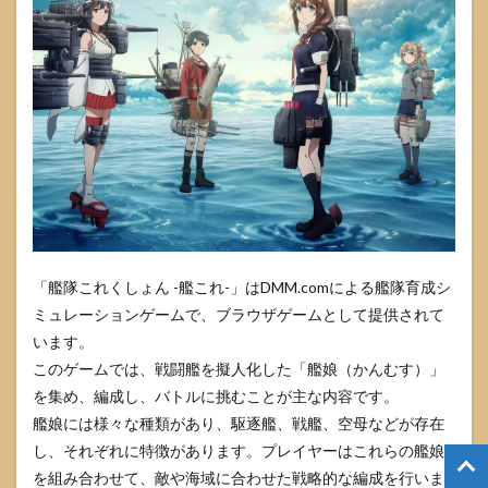
「艦隊これくしょん -艦これ-」はDMM.comによる艦隊育成シ
ミュレーションゲームで、ブラウザゲームとして提供されて
います。
このゲームでは、戦闘艦を擬人化した「艦娘（かんむす）」
を集め、編成し、バトルに挑むことが主な内容です。
艦娘には様々な種類があり、駆逐艦、戦艦、空母などが存在
し、それぞれに特徴があります。プレイヤーはこれらの艦娘
を組み合わせて、敵や海域に合わせた戦略的な編成を行いま