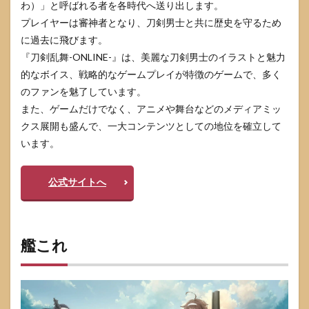
わ）」と呼ばれる者を各時代へ送り出します。
プレイヤーは審神者となり、刀剣男士と共に歴史を守るため
に過去に飛びます。
『刀剣乱舞-ONLINE-』は、美麗な刀剣男士のイラストと魅力
的なボイス、戦略的なゲームプレイが特徴のゲームで、多く
のファンを魅了しています。
また、ゲームだけでなく、アニメや舞台などのメディアミッ
クス展開も盛んで、一大コンテンツとしての地位を確立して
います。
公式サイトへ
艦これ