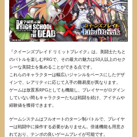
『クイーンズブレイド リミットブレイク』は、美闘士たちと
のバトルを楽しむPRGで、その最大の魅力は50人以上のセク
シーな美闘士を集めることができる点です。
これらのキャラクターは幅広いジャンルをベースにしたデザ
インで、レアリティに応じて入手の難易度が異なります。
ゲームは放置系RPGとしても機能し、プレイヤーがログイン
していない間もキャラクターたちは戦闘を続け、アイテムや
経験値を獲得できます。
ゲームシステムはフルオートのターン制バトルで、プレイヤ
ーは戦闘中に操作する必要がありません。倍速機能も用意さ
れており、テンポの良いゲームプレイが可能です。