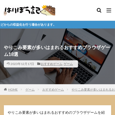
。
やりこみ要素が多いはまれるおすすめブラウザゲー
ム18選
2023年12月17日
おすすめゲーム
,
ゲーム
HOME
ゲーム
おすすめゲーム
やりこみ要素が多いはまれるお
やりこみ要素が多いはまれるおすすめのブラウザゲームを紹