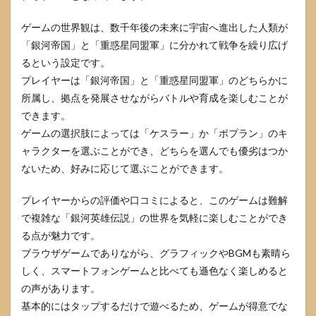
ゲームの世界観は、数千年後の未来に宇宙へ進出した人類が
「銀河帝国」と「重惑星同盟軍」に分かれて戦争を繰り広げ
るという設定です。
プレイヤーは「銀河帝国」と「重惑星同盟軍」のどちらかに
所属し、拠点を発展させながらバトルや育成を楽しむことが
できます。
ゲームの選択肢によっては「ケスラー」か「ポプラン」のキ
ャラクターを選ぶことができ、どちらを選んでも優劣はつか
ないため、好みに応じて選ぶことができます。
プレイヤーからの評価や口コミによると、このゲームは難解
で複雑な「銀河英雄伝説」の世界を気軽に楽しむことができ
る点が魅力です。
ブラウザゲームでありながら、グラフィックやBGMも素晴ら
しく、スマートフォンゲームと比べても遜色なく楽しめると
の声があります。
基本的にはタップするだけで遊べるため、ゲームが得意でな