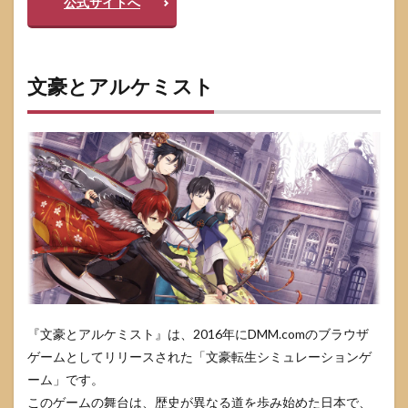
公式サイトへ
文豪とアルケミスト
『文豪とアルケミスト』は、2016年にDMM.comのブラウザ
ゲームとしてリリースされた「文豪転生シミュレーションゲ
ーム」です。
このゲームの舞台は、歴史が異なる道を歩み始めた日本で、