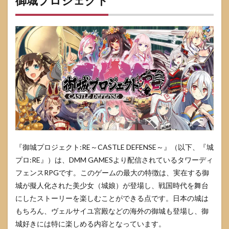
御城プロジェクト
『御城プロジェクト:RE～CASTLE DEFENSE～』（以下、『城
プロ:RE』）は、DMM GAMESより配信されているタワーディ
フェンスRPGです。このゲームの最大の特徴は、実在する御
城が擬人化された美少女（城娘）が登場し、戦国時代を舞台
にしたストーリーを楽しむことができる点です。日本の城は
もちろん、ヴェルサイユ宮殿などの海外の御城も登場し、御
城好きには特に楽しめる内容となっています。