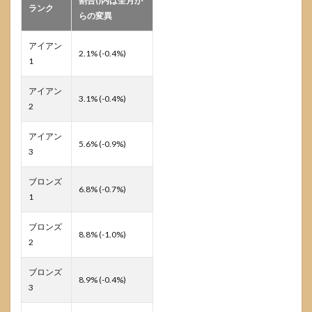
割合()内は全月か
ランク
らの変異
アイアン
2.1% (-0.4%)
1
アイアン
3.1% (-0.4%)
2
アイアン
5.6% (-0.9%)
3
ブロンズ
6.8% (-0.7%)
1
ブロンズ
8.8% (-1.0%)
2
ブロンズ
8.9% (-0.4%)
3