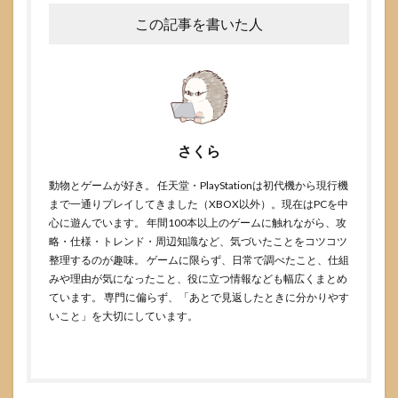
この記事を書いた人
さくら
動物とゲームが好き。 任天堂・PlayStationは初代機から現行機
まで一通りプレイしてきました（XBOX以外）。現在はPCを中
心に遊んでいます。 年間100本以上のゲームに触れながら、攻
略・仕様・トレンド・周辺知識など、気づいたことをコツコツ
整理するのが趣味。 ゲームに限らず、日常で調べたこと、仕組
みや理由が気になったこと、役に立つ情報なども幅広くまとめ
ています。 専門に偏らず、「あとで見返したときに分かりやす
いこと」を大切にしています。