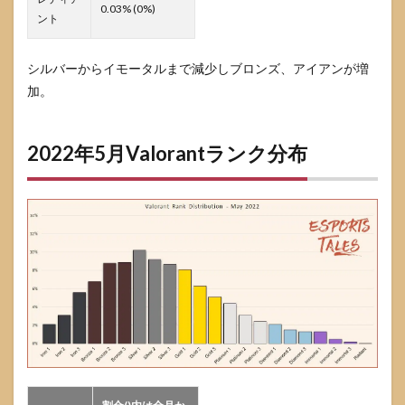
0.03% (0%)
ント
シルバーからイモータルまで減少しブロンズ、アイアンが増
加。
2022年5月Valorantランク分布