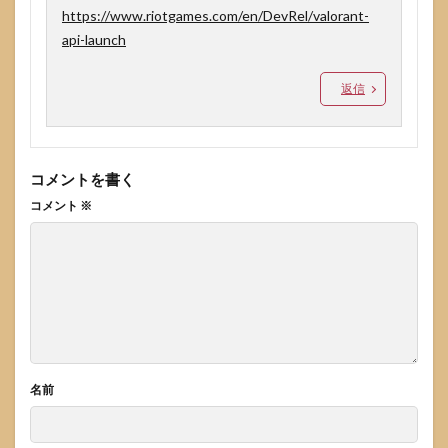
https://www.riotgames.com/en/DevRel/valorant-
api-launch
返信
コメントを書く
コメント
※
名前