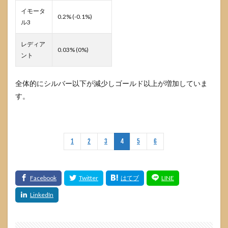
イモータ
0.2% (-0.1%)
ル3
レディア
0.03% (0%)
ント
全体的にシルバー以下が減少しゴールド以上が増加していま
す。
1
2
3
4
5
6