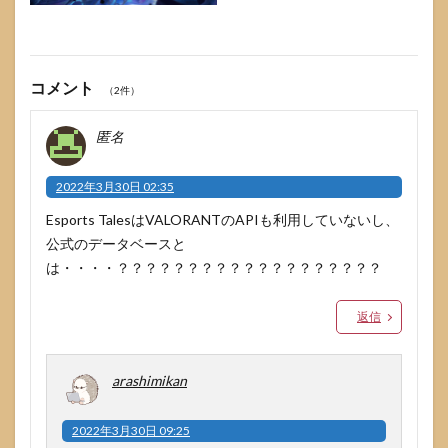
コメント
（2件）
匿名
2022年3月30日 02:35
Esports TalesはVALORANTのAPIも利用していないし、
公式のデータベースと
は・・・・？？？？？？？？？？？？？？？？？？？
返信
arashimikan
2022年3月30日 09:25