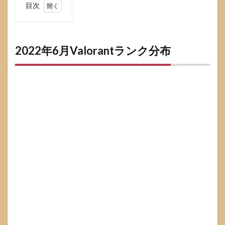
目次
1
2022年
6月
Valorant
2022年6月Valorantランク分布
ランク
分布
2
2022年
5月
Valorant
ランク
分布