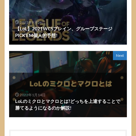
2021年9月26日
【LoL】2021WCSプレイン、グループステージ
PICK’EM個人的予想!
Next
2022年1月14日
LoLのミクロとマクロとは?どっちを上達することで
勝てるようになるのか解説!