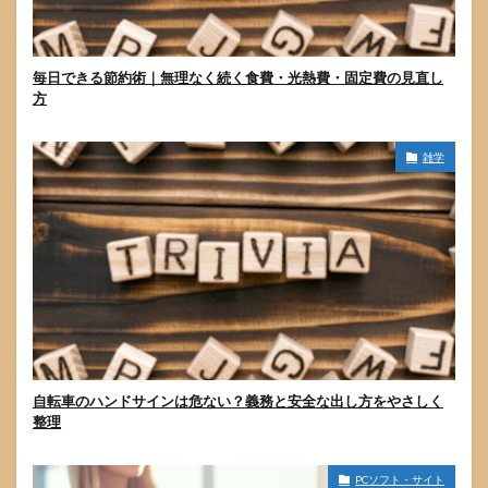
毎日できる節約術｜無理なく続く食費・光熱費・固定費の見直し
方
雑学
自転車のハンドサインは危ない？義務と安全な出し方をやさしく
整理
PCソフト・サイト