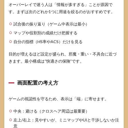
オーバーレイで迷う人は「情報が多すぎる」ことが原因で
す。まずは次のどれか1つに用途を絞るのがおすすめです。
試合後の振り返り（ゲーム中表示は最小）
マップや役割別の成績だけ把握する
自分の指標（HS率やACS）だけを見る
目的が増えるほど設定が盛られ、邪魔・重い・不具合に近づ
きます。最小構成は“快適さの保険”です。
画面配置の考え方
ゲームの視認性を守るため、表示は「端」に寄せます。
中央：避ける（クロスヘア周辺は最重要）
左上/右上：見やすいが、ミニマップやUIと干渉しないか注
意