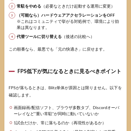
常駐をやめる
（必要なときだけ起動する運用に変更）
（可能なら）ハードウェアアクセラレーションをOFF
※これはコミュニティで挙がる対処例で、環境により効
果は異なります。
代替ツールに切り替える
（後述の比較へ）
この順番なら、最悪でも「元の快適さ」に戻せます。
FPS低下が気になるときに見るべきポイント
FPSが落ちるときは、Blitz単体が原因とは限りません。以下を
確認します。
画面録画/配信ソフト、ブラウザ多数タブ、Discordオーバ
ーレイなど“重い常駐”が同時に動いていないか
1試合だけか、常に落ちるのか（再現性があるか）