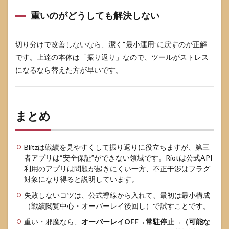
重いのがどうしても解決しない
切り分けで改善しないなら、潔く“最小運用”に戻すのが正解
です。上達の本体は「振り返り」なので、ツールがストレス
になるなら替えた方が早いです。
まとめ
Blitzは戦績を見やすくして振り返りに役立ちますが、第三
者アプリは“安全保証”ができない領域です。Riotは公式API
利用のアプリは問題が起きにくい一方、不正干渉はフラグ
対象になり得ると説明しています。
失敗しないコツは、公式導線から入れて、最初は最小構成
（戦績閲覧中心・オーバーレイ後回し）で試すことです。
重い・邪魔なら、
オーバーレイOFF→常駐停止→（可能な