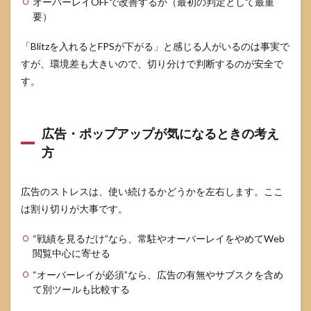
オーバーレイOFFで改善するか（最初の判定として最重
要）
「Blitzを入れるとFPSが下がる」と感じる人がいるのは事実で
すが、環境差も大きいので、切り分けで判断するのが安全で
す。
広告・ポップアップが気になるときの考え
方
広告のストレスは、使い続けるかどうかを左右します。ここ
は割り切りが大事です。
“戦績を見るだけ”なら、常駐やオーバーレイをやめてWeb
閲覧中心に寄せる
“オーバーレイが必須”なら、広告の有無やサブスクを含め
て別ツールも比較する