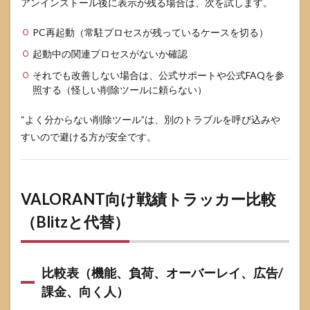
アンインストール後に表示が残る場合は、次を試します。
PC再起動（常駐プロセスが残っているケースを切る）
起動中の関連プロセスがないか確認
それでも改善しない場合は、公式サポートや公式FAQを参
照する（怪しい削除ツールに頼らない）
“よく分からない削除ツール”は、別のトラブルを呼び込みや
すいので避ける方が安全です。
VALORANT向け戦績トラッカー比較
（Blitzと代替）
比較表（機能、負荷、オーバーレイ、広告/
課金、向く人）