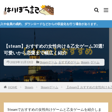
ドなどからの収益化を行う場合があります。
【steam】おすすめの女性向け＆乙女ゲーム30選!
可愛いから恋愛まで幅広く紹介
2023年11月13日
Steamゲーム
,
おすすめゲーム
,
Steam
,
ゲーム
HOME
Steam
Steamゲーム
【steam】おすすめの女性向け
Steamでおすすめの女性向けゲームと乙女ゲームを紹介しま