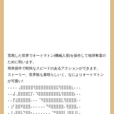
荒廃した世界でオートマトン(機械人形)を操作して地球奪還の
ために戦います。
簡単操作で軽快なスピードのあるアクションができます。
ストーリー、世界観も素晴らしいく、なによりオートマトン
が可愛い!
⠄⠄⠄⠄⢠⣿⣿⣿⣿⣿⢻⣿⣿⣿⣿⣿⣿⣿⣿⣯⢻⣿⣿⣿⣿⣆⠄⠄⠄
⠄⠄⣼⢀⣿⣿⣿⣿⣏⡏⠄⠹⣿⣿⣿⣿⣿⣿⣿⣿⣧⢻⣿⣿⣿⣿⡆⠄⠄
⠄⠄⡟⣼⣿⣿⣿⣿⣿⠄⠄⠄⠈⠻⣿⣿⣿⣿⣿⣿⣿⣇⢻⣿⣿⣿⣿⠄⠄
⠄⢰⠃⣿⣿⠿⣿⣿⣿⠄⠄⠄⠄⠄⠄⠙⠿⣿⣿⣿⣿⣿⠄⢿⣿⣿⣿⡄⠄
⠄⢸⢠⣿⣿⣧⡙⣿⣿⡆⠄⠄⠄⠄⠄⠄⠄⠈⠛⢿⣿⣿⡇⠸⣿⡿⣸⡇⠄