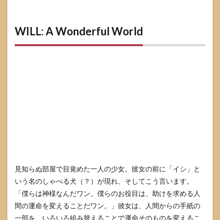
WILL: A Wonderful World
見知らぬ部屋で目覚めた一人の少女。彼女の前に「イシ」と
いう名のしゃべる犬（？）が現れ、そしてこう言います。
「僕らは神様なんだワン。僕らのお役目は、助けを求める人
間の運命を変えることだワン。」彼女は、人間からの手紙の
一部を、いろいろ組み替えることで運命そのものを変えるこ