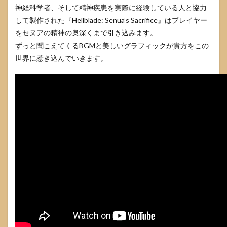
神経科学者、そして精神疾患を実際に経験している人と協力
して製作された『Hellblade: Senua’s Sacrifice』はプレイヤー
をセヌアの精神の奥深くまで引き込みます。
ずっと聞こえてくるBGMと美しいグラフィックが貴方をこの
世界に惹き込んでいきます。