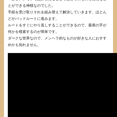
とができる神様なのでした。
手紙を受け取りそれを組み替えて解決していきます。ほとん
どがバッドルートに進みます。
ルートをすぐにやり直しすることができるので、最善の手が
何かを模索するのが簡単です。
ダークな世界なので、メンヘラ的なものが好きな人におすす
めかも知れません。