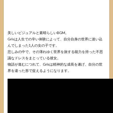
美しいビジュアルと素晴らしいBGM。
Grisは人生での辛い体験によって、自分自身の世界に迷い込
んでしまった1人の女の子です。
悲しみの中で、その薄れゆく世界を旅する能力を持った不思
議なドレスをまとっている彼女。
物語が進むにつれて、Grisは精神的な成長を遂げ、自分の世
界を違った形で捉えるようになります。