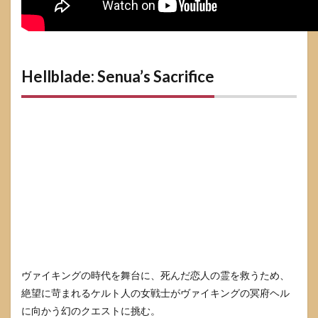
Hellblade: Senua’s Sacrifice
ヴァイキングの時代を舞台に、死んだ恋人の霊を救うため、
絶望に苛まれるケルト人の女戦士がヴァイキングの冥府ヘル
に向かう幻のクエストに挑む。