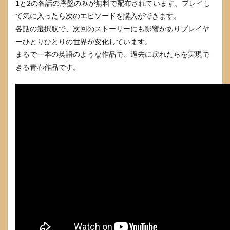
1と2の各話の序盤のみが無料で配布されています、プレイし
て気に入ったら次のエピソードを購入ができます。
各話の選択肢で、次回のストーリーにも影響がありプレイヤ
ーひとりひとりの世界が変化しています。
まるで一本の英語のような作品で、過去に戻れたらを実現で
きる青春作品です。