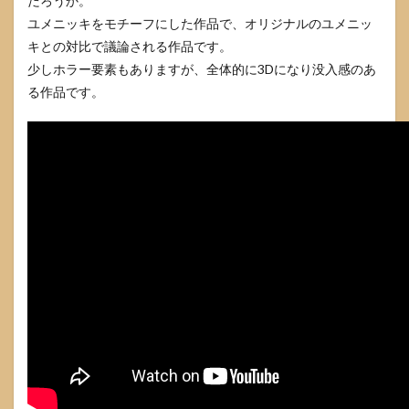
だろうか。
ユメニッキをモチーフにした作品で、オリジナルのユメニッ
キとの対比で議論される作品です。
少しホラー要素もありますが、全体的に3Dになり没入感のあ
る作品です。