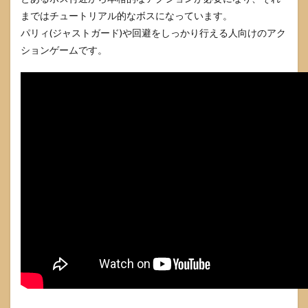
まではチュートリアル的なボスになっています。
パリィ(ジャストガード)や回避をしっかり行える人向けのアク
ションゲームです。