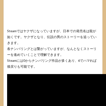
Steamではヤクザになっていますが、日本での発売名は龍が
如くです。ヤクザとなり、伝説の男のストーリーを追ってい
きます。
各ナンバリングとは繋がっていますが、なんとなくストーリ
ーを進めていくことで理解できます。
Steamには0からナンバリング作品が多くあり、6でハマれば
後戻りも可能です。