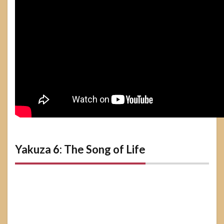
Yakuza 6: The Song of Life