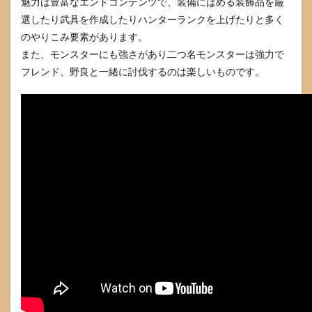
魅力は豊富なエンドコンテンツで、装備にはめる装飾品を厳
選したり武具を作成したりハンターランクを上げたりと多く
のやりこみ要素があります。
また、モンスターにも強さがあり二つ名モンスターは強力で
フレンド、野良と一緒に討伐するのは楽しいものです。