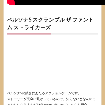
ペルソナ5 スクランブル ザ ファント
ム ストライカーズ
ペルソナ5の続きにあたるアクションゲームです。
ストーリーが完全に繋がっているので、知らないとなんのこ
とやらになりますが5がSteamに無いのでこちらを紹介。