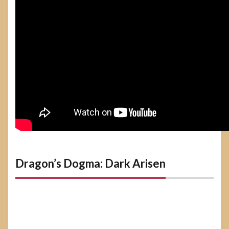
Dragon’s Dogma: Dark Arisen