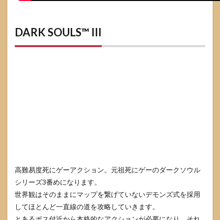
DARK SOULS™ III
高難易度死にゲーアクション。元祖死にゲーのダークソウル
シリーズ3番めになります。
世界観はそのままにマップを繋げていないデモンズ式を採用
してほとんど一直線の道を攻略していきます。
とあるボス付近から本格的なアクションが必要になり、それ