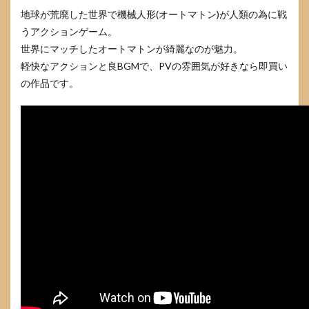
地球が荒廃した世界で機械人形(オートマトン)が人類の為に戦
うアクションゲーム。
世界にマッチしたオートマトンが綺麗なのが魅力。
軽快なアクションと良BGMで、PVの雰囲気が好きなら即買い
の作品です。