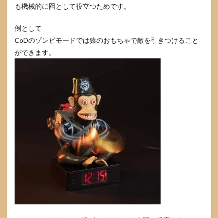
も機械的に囮として役立つためです。
例として
CoDのゾンビモードでは猿のおもちゃで敵を引きつけること
ができます。