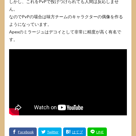
しかし、これをPvPで投げつけられても人間は反応しませ
ん。
なのでPvPの場合は味方チームのキャラクターの偶像を作る
ようになっています。
Apexのミラージュはデコイとして非常に精度が高く有名で
す。