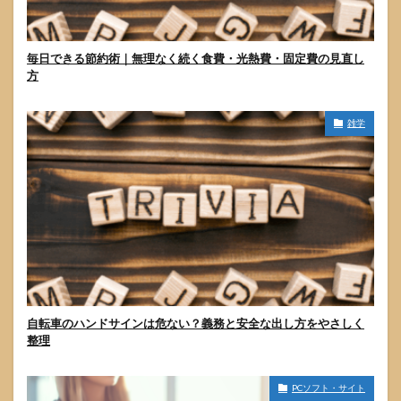
毎日できる節約術｜無理なく続く食費・光熱費・固定費の見直し
方
雑学
自転車のハンドサインは危ない？義務と安全な出し方をやさしく
整理
PCソフト・サイト