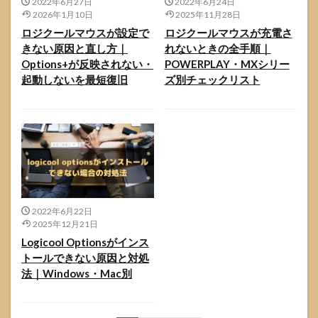
2022年6月27日
2022年6月24日
2026年1月10日
2025年11月28日
ロジクールマウスが設定で
ロジクールマウスが充電さ
きない原因と直し方｜
れないときの全手順｜
Options+が反映されない・
POWERPLAY・MXシリー
起動しないを最短復旧
ズ別チェックリスト
2022年6月22日
2025年12月21日
Logicool Optionsがインス
トールできない原因と対処
法｜Windows・Mac別