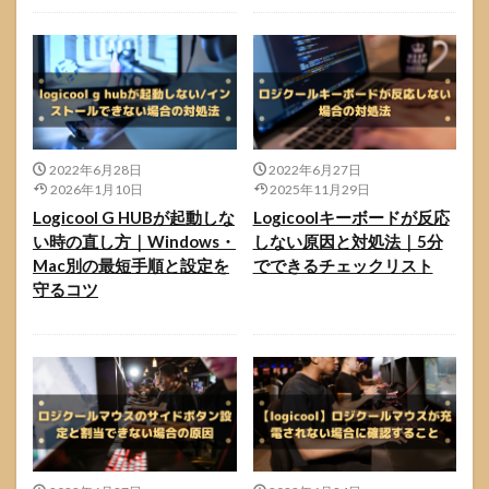
2022年6月28日
2022年6月27日
2026年1月10日
2025年11月29日
Logicool G HUBが起動しな
Logicoolキーボードが反応
い時の直し方｜Windows・
しない原因と対処法｜5分
Mac別の最短手順と設定を
でできるチェックリスト
守るコツ