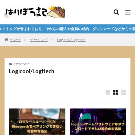
タグが含まれており、それらの購入や会員の成約、ダウンロードなどからの収益化
HOME
ゲーミング
Logicool/Logitech
CATEGORY
Logicool/Logitech