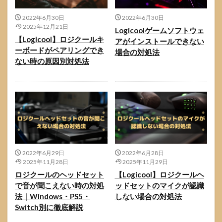
2022年6月30日
2022年6月30日
2025年12月21日
Logicoolゲームソフトウェ
【Logicool】ロジクールキ
アがインストールできない
ーボードがペアリングでき
場合の対処法
ない時の原因別対処法
2022年6月29日
2022年6月28日
2025年11月28日
2025年11月29日
ロジクールのヘッドセット
【Logicool】ロジクールヘ
で音が聞こえない時の対処
ッドセットのマイクが認識
法｜Windows・PS5・
しない場合の対処法
Switch別に徹底解説